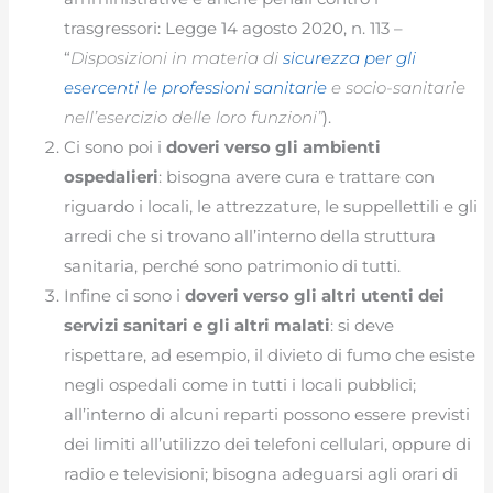
trasgressori: Legge 14 agosto 2020, n. 113 –
“
Disposizioni in materia di
sicurezza per gli
esercenti le professioni sanitarie
e socio-sanitarie
nell’esercizio delle loro funzioni”
).
Ci sono poi i
doveri verso gli ambienti
ospedalieri
: bisogna avere cura e trattare con
riguardo i locali, le attrezzature, le suppellettili e gli
arredi che si trovano all’interno della struttura
sanitaria, perché sono patrimonio di tutti.
Infine ci sono i
doveri verso gli altri utenti dei
servizi sanitari e gli altri malati
: si deve
rispettare, ad esempio, il divieto di fumo che esiste
negli ospedali come in tutti i locali pubblici;
all’interno di alcuni reparti possono essere previsti
dei limiti all’utilizzo dei telefoni cellulari, oppure di
radio e televisioni; bisogna adeguarsi agli orari di