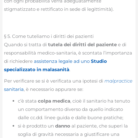
con ogni probabilità verrà adeguatamente
stigmatizzato e rettificato in sede di legittimità).
§ 5. Come tuteliamo i diritti dei pazienti
Quando si tratta di
tutela dei diritti del paziente
e di
responsabilità medico-sanitaria, è scontata l’importanza
di richiedere
assistenza legale ad uno
Studio
specializzato in malasanità
.
Per verificare se si è verificata una ipotesi di
malpractice
sanitaria
, è necessario appurare se:
c’è stata
colpa medica
, cioè il sanitario ha tenuto
un comportamento diverso da quello indicato
dalle cc.dd. linee guida e dalle buone pratiche;
si è prodotto un
danno
al paziente, che superi la
soglia di gravità necessaria a giustificare una