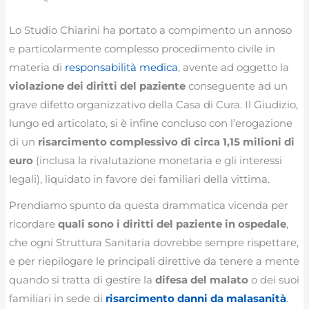
Lo Studio Chiarini ha portato a compimento un annoso
e particolarmente complesso procedimento civile in
materia di
responsabilità medica
, avente ad oggetto la
violazione dei diritti del paziente
conseguente ad un
grave difetto organizzativo della Casa di Cura. Il Giudizio,
lungo ed articolato, si è infine concluso con l’erogazione
di un
risarcimento complessivo di circa 1,15 milioni di
euro
(inclusa la rivalutazione monetaria e gli interessi
legali), liquidato in favore dei familiari della vittima.
Prendiamo spunto da questa drammatica vicenda per
ricordare
quali sono i diritti del paziente in ospedale
,
che ogni Struttura Sanitaria dovrebbe sempre rispettare,
e per riepilogare le principali direttive da tenere a mente
quando si tratta di gestire la
difesa del malato
o dei suoi
familiari in sede di
risarcimento danni da malasanità
.