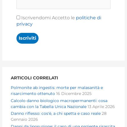
Iscrivendomi Accetto le
politiche di
privacy
ARTICOLI CORRELATI
Polmonite ab ingestis: morte per malasanità e
risarcimento ottenuto
16 Dicembre 2025
Calcolo danno biologico macropermanenti: cosa
cambia con la Tabella Unica Nazionale
13 Aprile 2026
Danno riflesso: cos'è, a chi spetta e caso reale
28
Gennaio 2026
Danni da liposuzione: il caso di una paziente risarcita