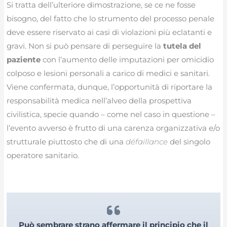
Si tratta dell’ulteriore dimostrazione, se ce ne fosse
bisogno, del fatto che lo strumento del processo penale
deve essere riservato ai casi di violazioni più eclatanti e
gravi. Non si può pensare di perseguire la
tutela del
paziente
con l’aumento delle imputazioni per omicidio
colposo e lesioni personali a carico di medici e sanitari.
Viene confermata, dunque, l’opportunità di riportare la
responsabilità medica nell’alveo della prospettiva
civilistica, specie quando – come nel caso in questione –
l’evento avverso è frutto di una carenza organizzativa e/o
strutturale piuttosto che di una
défaillance
del singolo
operatore sanitario.
Può sembrare strano affermare il principio che il