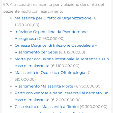
§ 7. Altri casi di malasanità per violazione dei diritti del
paziente risolti con risarcimento
Malasanità per Difetto di Organizzazione
(€
1.070.000,00)
Infezione Ospedaliera da Pseudomonas
Aeruginosa
(€ 930.000,00)
Omessa Diagnosi di Infezione Ospedaliera –
Risarcimento per Sepsi
(€ 815.000,00)
Morte per occlusione intestinale: la sentenza su un
caso di malasanità
(€ 1.100.000,00)
Malasanità in Oculistica-Oftalmologia
(€
510.000,00)
Risarcimento Malasanità Morte
(€ 750.000,00)
Parto con ventosa e danni cerebrali al neonato: un
caso di malasanità
(€ 2.000.000,00)
Caso risolto di Malasanità a Rimini
(€ 300.000,00)