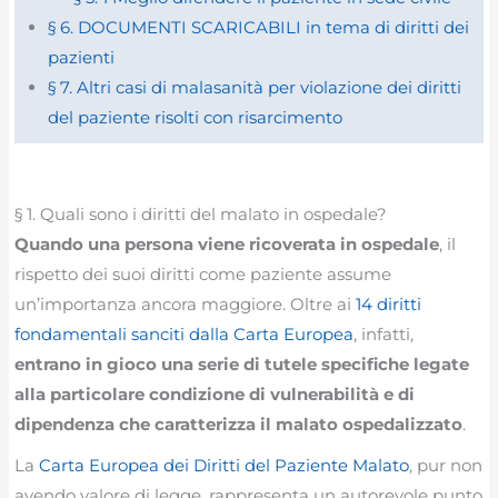
§ 6. DOCUMENTI SCARICABILI in tema di diritti dei
pazienti
§ 7. Altri casi di malasanità per violazione dei diritti
del paziente risolti con risarcimento
§ 1. Quali sono i diritti del malato in ospedale?
Quando una persona viene ricoverata in ospedale
, il
rispetto dei suoi diritti come paziente assume
un’importanza ancora maggiore. Oltre ai
14 diritti
fondamentali sanciti dalla Carta Europea
, infatti,
entrano in gioco una serie di tutele specifiche legate
alla particolare condizione di vulnerabilità e di
dipendenza che caratterizza il malato ospedalizzato
.
La
Carta Europea dei Diritti del Paziente Malato
, pur non
avendo valore di legge, rappresenta un autorevole punto