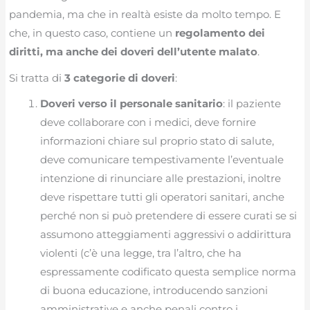
pandemia, ma che in realtà esiste da molto tempo. E
che, in questo caso, contiene un
regolamento dei
diritti, ma anche dei doveri dell’utente malato
.
Si tratta di
3 categorie di doveri
:
Doveri verso il personale sanitario
: il paziente
deve collaborare con i medici, deve fornire
informazioni chiare sul proprio stato di salute,
deve comunicare tempestivamente l’eventuale
intenzione di rinunciare alle prestazioni, inoltre
deve rispettare tutti gli operatori sanitari, anche
perché non si può pretendere di essere curati se si
assumono atteggiamenti aggressivi o addirittura
violenti (c’è una legge, tra l’altro, che ha
espressamente codificato questa semplice norma
di buona educazione, introducendo sanzioni
amministrative e anche penali contro i