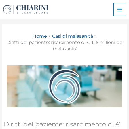
Vai
al
contenuto
Home
Casi di malasanità
Diritti del paziente: risarcimento di € 1,15 milioni per
malasanità
Diritti del paziente: risarcimento di €