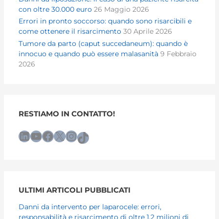
con oltre 30.000 euro
26 Maggio 2026
Errori in pronto soccorso: quando sono risarcibili e
come ottenere il risarcimento
30 Aprile 2026
Tumore da parto (caput succedaneum): quando è
innocuo e quando può essere malasanità
9 Febbraio
2026
RESTIAMO IN CONTATTO!
LinkedIn
YouTube
Facebook
X
Instagram
TikTok
ULTIMI ARTICOLI PUBBLICATI
Danni da intervento per laparocele: errori,
responsabilità e risarcimento di oltre 1,2 milioni di