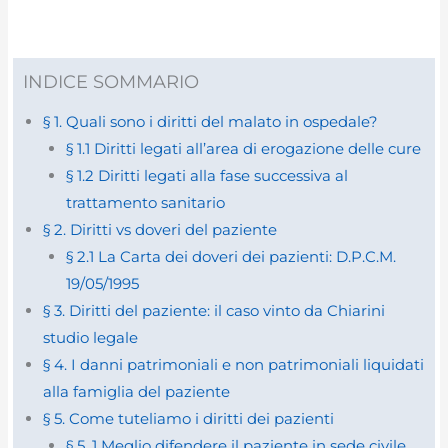
INDICE SOMMARIO
§ 1. Quali sono i diritti del malato in ospedale?
§ 1.1 Diritti legati all’area di erogazione delle cure
§ 1.2 Diritti legati alla fase successiva al
trattamento sanitario
§ 2. Diritti vs doveri del paziente
§ 2.1 La Carta dei doveri dei pazienti: D.P.C.M.
19/05/1995
§ 3. Diritti del paziente: il caso vinto da Chiarini
studio legale
§ 4. I danni patrimoniali e non patrimoniali liquidati
alla famiglia del paziente
§ 5. Come tuteliamo i diritti dei pazienti
§ 5. 1 Meglio difendere il paziente in sede civile