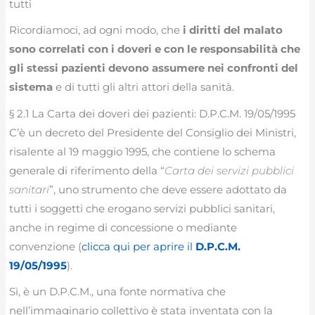
tutti
Ricordiamoci, ad ogni modo, che
i diritti del malato
sono correlati con i doveri e con le responsabilità che
gli stessi pazienti devono assumere nei confronti del
sistema
e di tutti gli altri attori della sanità.
§ 2.1 La Carta dei doveri dei pazienti: D.P.C.M. 19/05/1995
C’è un decreto del Presidente del Consiglio dei Ministri,
risalente al 19 maggio 1995, che contiene lo schema
generale di riferimento della “
Carta dei servizi pubblici
sanitari
”, uno strumento che deve essere adottato da
tutti i soggetti che erogano servizi pubblici sanitari,
anche in regime di concessione o mediante
convenzione (
clicca
qui per aprire il
D.P.C.M.
19/05/1995
).
Sì, è un D.P.C.M., una fonte normativa che
nell’immaginario collettivo è stata inventata con la