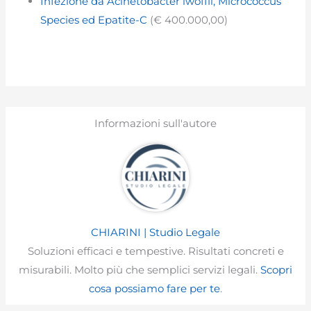
Infezione da Acinetobacter lwoffii, Micrococcus
Species ed Epatite-C
(€ 400.000,00)
Informazioni sull'autore
CHIARINI | Studio Legale
Soluzioni efficaci e tempestive. Risultati concreti e
misurabili. Molto più che semplici servizi legali.
Scopri
cosa possiamo fare per te
.