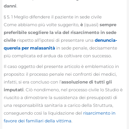
danni
.
§ 5. 1 Meglio difendere il paziente in sede civile
Come abbiamo più volte suggerito,
è
(quasi)
sempre
preferibile scegliere la via del risarcimento in sede
civile
rispetto all’ipotesi di presentare una
denuncia-
querela per malasanità
in sede penale, decisamente
più complicata ed ardua da coltivare con successo.
Il caso oggetto del presente articolo è emblematico in
proposito: il processo penale nei confronti dei medici,
infatti, si era concluso con l’
assoluzione di tutti gli
imputati
. Ciò nondimeno, nel processo civile lo Studio è
riuscito a dimostrare la sussistenza dei presupposti di
una responsabilità sanitaria a carico della Struttura,
conseguendo così la liquidazione del
risarcimento in
favore dei familiari della vittima
.