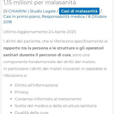
1,15 milioni per malasanità
Di
CHIARINI | Studio Legale
/
Casi di malasanità
/
Casi in primo piano
,
Responsabilità medica
/
8 Ottobre
2018
Ultimo Aggiornamento 24 Aprile 2025
I diritti del paziente, che si riferiscono specificamente al
rapporto tra la persona e le strutture o gli operatori
sanitari durante il percorso di cura
, sono una
componente fondamentale dei diritti del malato.
In particolare i diritti dei malati ricoverati in ospedale si
riferiscono a:
Diritto all’informazione
Privacy
Consenso informato al trattamento
Scelta del medico e della struttura sanitaria
Qualità delle cure