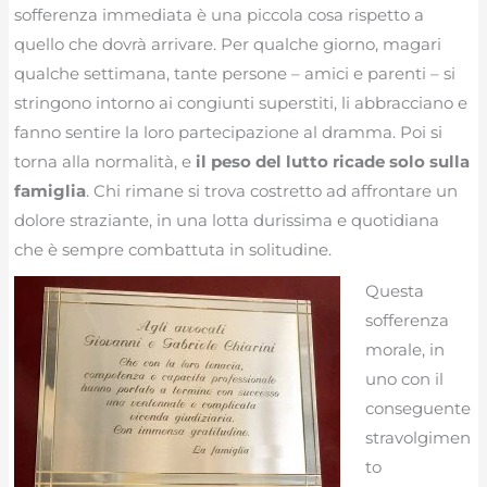
sofferenza immediata è una piccola cosa rispetto a
quello che dovrà arrivare. Per qualche giorno, magari
qualche settimana, tante persone – amici e parenti – si
stringono intorno ai congiunti superstiti, li abbracciano e
fanno sentire la loro partecipazione al dramma. Poi si
torna alla normalità, e
il peso del lutto ricade solo sulla
famiglia
. Chi rimane si trova costretto ad affrontare un
dolore straziante, in una lotta durissima e quotidiana
che è sempre combattuta in solitudine.
Questa
sofferenza
morale, in
uno con il
conseguente
stravolgimen
to