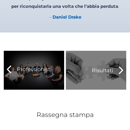
–
Daniel Drake
Professionisti
Risultati
Rassegna stampa