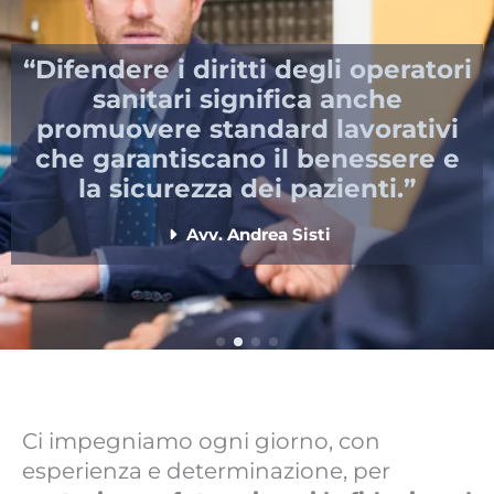
“Difendere i diritti degli operatori
sanitari significa anche
promuovere standard lavorativi
che garantiscano il benessere e
la sicurezza dei pazienti.”
Avv. Andrea Sisti
Ci impegniamo ogni giorno, con
esperienza e determinazione, per