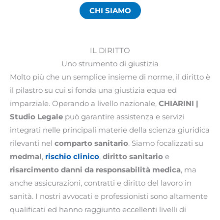
CHI SIAMO
IL DIRITTO
Uno strumento di giustizia
Molto più che un semplice insieme di norme, il diritto è
il pilastro su cui si fonda una giustizia equa ed
imparziale. Operando a livello nazionale,
CHIARINI |
Studio Legale
può garantire assistenza e servizi
integrati nelle principali materie della scienza giuridica
rilevanti nel
comparto sanitario
. Siamo focalizzati su
medmal
,
rischio clinico
,
diritto sanitario
e
risarcimento danni da responsabilità medica
, ma
anche assicurazioni, contratti e diritto del lavoro in
sanità. I nostri avvocati e professionisti sono altamente
qualificati ed hanno raggiunto eccellenti livelli di