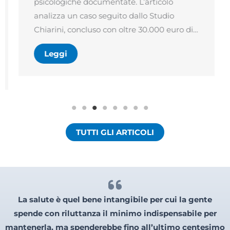
psicologiche documentate. L’articolo
analizza un caso seguito dallo Studio
Chiarini, concluso con oltre 30.000 euro di…
Leggi
TUTTI GLI ARTICOLI
La salute è quel bene intangibile per cui la gente
spende con riluttanza il minimo indispensabile per
mantenerla, ma spenderebbe fino all’ultimo centesimo
per riconquistarla una volta che l’abbia perduta
.