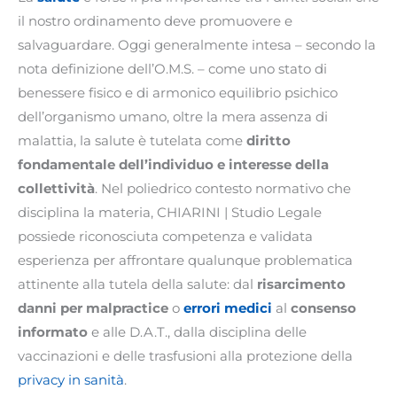
il nostro ordinamento deve promuovere e
salvaguardare. Oggi generalmente intesa – secondo la
nota definizione dell’O.M.S. – come uno stato di
benessere fisico e di armonico equilibrio psichico
dell’organismo umano, oltre la mera assenza di
malattia, la salute è tutelata come
diritto
fondamentale dell’individuo e interesse della
collettività
. Nel poliedrico contesto normativo che
disciplina la materia, CHIARINI | Studio Legale
possiede riconosciuta competenza e validata
esperienza per affrontare qualunque problematica
attinente alla tutela della salute: dal
risarcimento
danni per malpractice
o
errori medici
al
consenso
informato
e alle D.A.T., dalla disciplina delle
vaccinazioni e delle trasfusioni alla protezione della
privacy in sanità
.