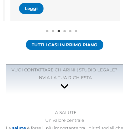
Leggi
TUTTI I CASI IN PRIMO PIANO
VUOI CONTATTARE CHIARINI | STUDIO LEGALE?
INVIA LA TUA RICHIESTA
LA SALUTE
Un valore centrale
La
salute
è forse il più importante tra i diritti sociali che