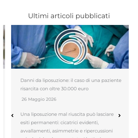
Ultimi articoli pubblicati
Danni da liposuzione: il caso di una paziente
risarcita con oltre 30.000 euro
26 Maggio 2026
Una liposuzione mal riuscita può lasciare
esiti permanenti: cicatrici evidenti,
avvallamenti, asimmetrie e ripercussioni