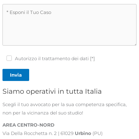
Autorizzo il trattamento dei dati [*]
Invia
Siamo operativi in tutta Italia
Scegli il tuo avvocato per la sua competenza specifica,
non per la vicinanza del suo studio!
AREA CENTRO-NORD
Via Della Rocchetta n. 2 | 61029
Urbino
(PU)
+39 0722 350610 | +39 0722 327246 |
urbino@chiarini.com