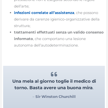
dell’arte;
infezioni correlate all’assistenza
, che possono
derivare da carenze igienico-organizzative della
struttura;
trattamenti effettuati senza un valido consenso
informato
, che comportano una lesione
autonoma dell’autodeterminazione.
Una mela al giorno toglie il medico di
torno. Basta avere una buona mira
.
–
Sir Winston Churchill