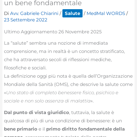
un bene fondamentale
Di
Avv. Gabriele Chiarini
/
Salute
/
MedMal WORDS
/
23 Settembre 2022
Ultimo Aggiornamento 26 Novembre 2025
La “salute” sembra una nozione di immediata
comprensione, ma in realtà è un concetto stratificato,
che ha attraversato secoli di riflessioni mediche,
filosofiche e sociali.
La definizione oggi più nota è quella dell’Organizzazione
Mondiale della Sanità (OMS), che descrive la salute come
«
Uno stato di completo benessere fisico, psichico e
sociale e non solo assenza di malattia
».
Dal punto di vista giuridico
, tuttavia, la salute è
qualcosa di più di una condizione di benessere: è un
bene primario
e il
primo diritto fondamentale della