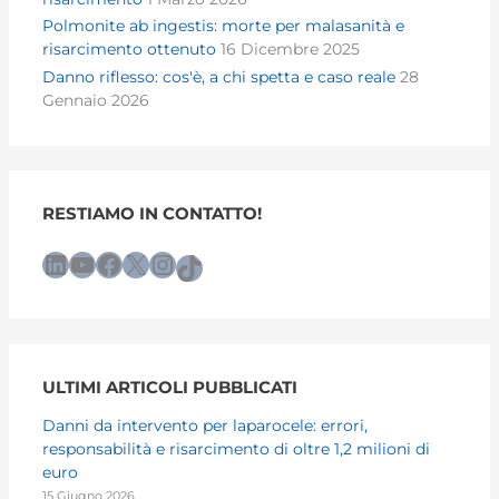
Polmonite ab ingestis: morte per malasanità e
risarcimento ottenuto
16 Dicembre 2025
Danno riflesso: cos'è, a chi spetta e caso reale
28
Gennaio 2026
RESTIAMO IN CONTATTO!
LinkedIn
YouTube
Facebook
X
Instagram
TikTok
ULTIMI ARTICOLI PUBBLICATI
Danni da intervento per laparocele: errori,
responsabilità e risarcimento di oltre 1,2 milioni di
euro
15 Giugno 2026