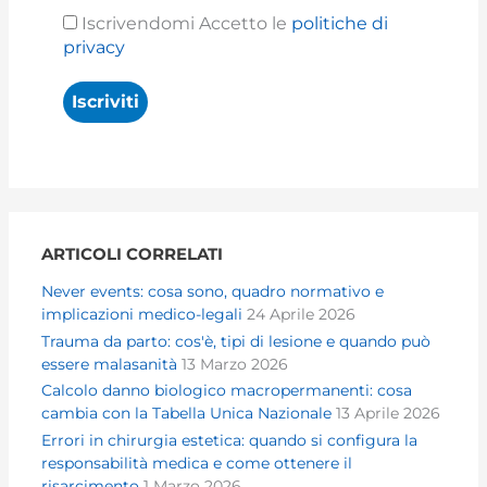
Iscrivendomi Accetto le
politiche di
privacy
ARTICOLI CORRELATI
Never events: cosa sono, quadro normativo e
implicazioni medico-legali
24 Aprile 2026
Trauma da parto: cos'è, tipi di lesione e quando può
essere malasanità
13 Marzo 2026
Calcolo danno biologico macropermanenti: cosa
cambia con la Tabella Unica Nazionale
13 Aprile 2026
Errori in chirurgia estetica: quando si configura la
responsabilità medica e come ottenere il
risarcimento
1 Marzo 2026