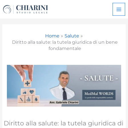
Vai
al
contenuto
Home
Salute
Diritto alla salute: la tutela giuridica di un bene
fondamentale
Diritto alla salute: la tutela giuridica di