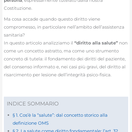
persona
, espressamente tutelato dalla nostra
Costituzione.
Ma cosa accade quando questo diritto viene
compromesso, in particolare nell’ambito dell’assistenza
sanitaria?
In questo articolo analizziamo il
“diritto alla salute”
non
come un concetto astratto, ma come uno strumento
concreto di tutela: il fondamento dei diritti del paziente,
del consenso informato e, nei casi più gravi, del diritto al
risarcimento per lesione dell’integrità psico-fisica.
INDICE SOMMARIO
§ 1. Cos’è la “salute”: dal concetto storico alla
definizione OMS
§ 2. La salute come diritto fondamentale: l’art. 32