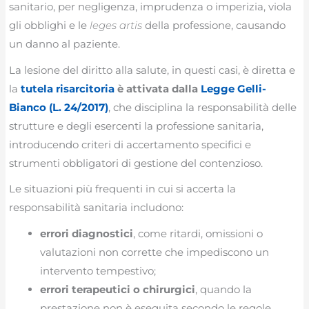
sanitario, per negligenza, imprudenza o imperizia, viola
gli obblighi e le
leges artis
della professione, causando
un danno al paziente.
La lesione del diritto alla salute, in questi casi, è diretta e
la
tutela risarcitoria
è attivata dalla
Legge Gelli-
Bianco (L. 24/2017)
, che disciplina la responsabilità delle
strutture e degli esercenti la professione sanitaria,
introducendo criteri di accertamento specifici e
strumenti obbligatori di gestione del contenzioso.
Le situazioni più frequenti in cui si accerta la
responsabilità sanitaria includono:
errori diagnostici
, come ritardi, omissioni o
valutazioni non corrette che impediscono un
intervento tempestivo;
errori terapeutici o chirurgici
, quando la
prestazione non è eseguita secondo le regole