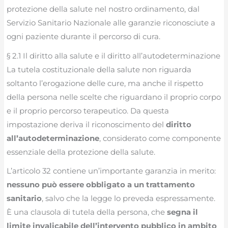
protezione della salute nel nostro ordinamento, dal
Servizio Sanitario Nazionale alle garanzie riconosciute a
ogni paziente durante il percorso di cura.
§ 2.1 Il diritto alla salute e il diritto all’autodeterminazione
La tutela costituzionale della salute non riguarda
soltanto l’erogazione delle cure, ma anche il rispetto
della persona nelle scelte che riguardano il proprio corpo
e il proprio percorso terapeutico. Da questa
impostazione deriva il riconoscimento del
diritto
all’autodeterminazione
, considerato come componente
essenziale della protezione della salute.
L’articolo 32 contiene un’importante garanzia in merito:
nessuno può essere obbligato a un trattamento
sanitario
, salvo che la legge lo preveda espressamente.
È una clausola di tutela della persona, che
segna il
limite invalicabile dell’intervento pubblico in ambito