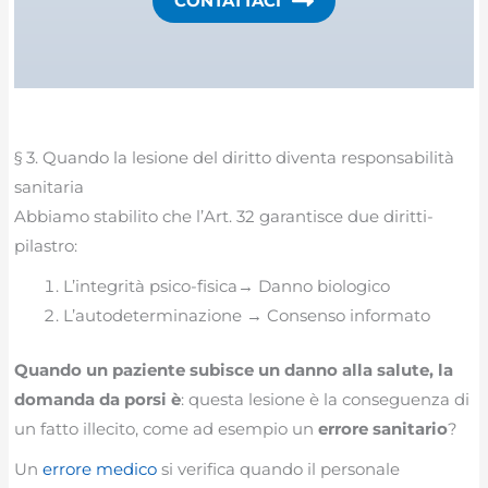
CONTATTACI
§ 3. Quando la lesione del diritto diventa responsabilità
sanitaria
Abbiamo stabilito che l’Art. 32 garantisce due diritti-
pilastro:
L’integrità psico-fisica→ Danno biologico
L’autodeterminazione → Consenso informato
Quando un paziente subisce un danno alla salute,
la
domanda da porsi è
: questa lesione è la conseguenza di
un fatto illecito, come ad esempio un
errore sanitario
?
Un
errore medico
si verifica quando il personale