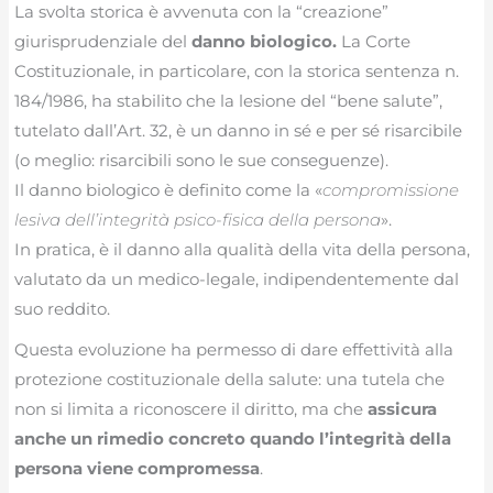
La svolta storica è avvenuta con la “creazione”
giurisprudenziale del
danno biologico.
La Corte
Costituzionale, in particolare, con la storica sentenza n.
184/1986, ha stabilito che la lesione del “bene salute”,
tutelato dall’Art. 32, è un danno in sé e per sé risarcibile
(o meglio: risarcibili sono le sue conseguenze).
Il danno biologico è definito come la «
compromissione
lesiva dell’integrità psico-fisica della persona
».
In pratica, è il danno alla qualità della vita della persona,
valutato da un medico-legale, indipendentemente dal
suo reddito.
Questa evoluzione ha permesso di dare effettività alla
protezione costituzionale della salute: una tutela che
non si limita a riconoscere il diritto, ma che
assicura
anche un rimedio concreto quando l’integrità della
persona viene compromessa
.