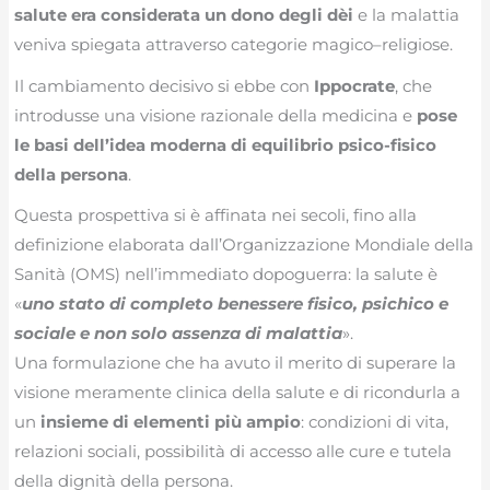
salute era considerata un dono degli dèi
e la malattia
veniva spiegata attraverso categorie magico–religiose.
Il cambiamento decisivo si ebbe con
Ippocrate
, che
introdusse una visione razionale della medicina e
pose
le basi dell’idea moderna di equilibrio psico-fisico
della persona
.
Questa prospettiva si è affinata nei secoli, fino alla
definizione elaborata dall’Organizzazione Mondiale della
Sanità (OMS) nell’immediato dopoguerra: la salute è
«
uno stato di completo benessere fisico, psichico e
sociale e non solo assenza di malattia
».
Una formulazione che ha avuto il merito di superare la
visione meramente clinica della salute e di ricondurla a
un
insieme di elementi più ampio
: condizioni di vita,
relazioni sociali, possibilità di accesso alle cure e tutela
della dignità della persona.