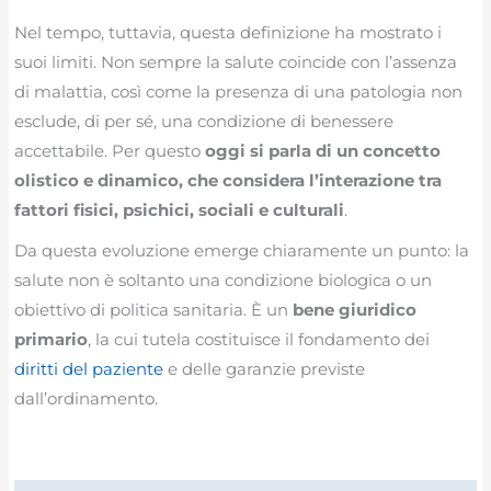
Nel tempo, tuttavia, questa definizione ha mostrato i
suoi limiti. Non sempre la salute coincide con l’assenza
di malattia, così come la presenza di una patologia non
esclude, di per sé, una condizione di benessere
accettabile. Per questo
oggi si parla di un concetto
olistico e dinamico, che considera l’interazione tra
fattori fisici, psichici, sociali e culturali
.
Da questa evoluzione emerge chiaramente un punto: la
salute non è soltanto una condizione biologica o un
obiettivo di politica sanitaria. È un
bene giuridico
primario
, la cui tutela costituisce il fondamento dei
diritti del paziente
e delle garanzie previste
dall’ordinamento.