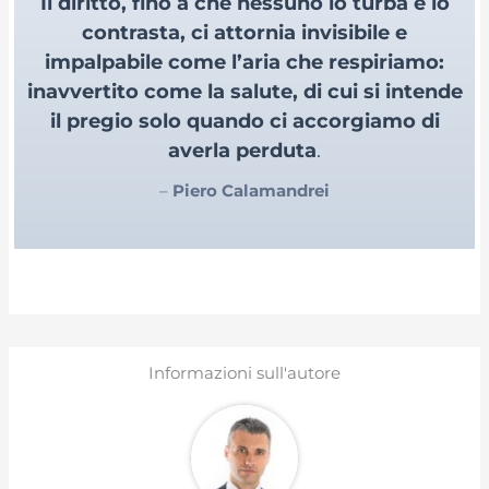
Il diritto, fino a che nessuno lo turba e lo
contrasta, ci attornia invisibile e
impalpabile come l’aria che respiriamo:
inavvertito come la salute, di cui si intende
il pregio solo quando ci accorgiamo di
averla perduta
.
–
Piero Calamandrei
Informazioni sull'autore