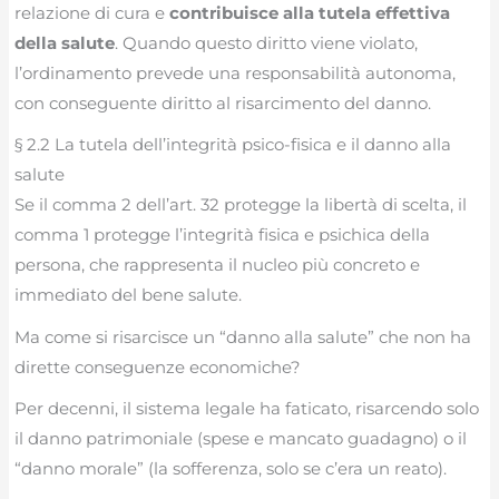
relazione di cura e
contribuisce alla tutela effettiva
della salute
. Quando questo diritto viene violato,
l’ordinamento prevede una responsabilità autonoma,
con conseguente diritto al risarcimento del danno.
§ 2.2 La tutela dell’integrità psico-fisica e il danno alla
salute
Se il comma 2 dell’art. 32 protegge la libertà di scelta, il
comma 1 protegge l’integrità fisica e psichica della
persona, che rappresenta il nucleo più concreto e
immediato del bene salute.
Ma come si risarcisce un “danno alla salute” che non ha
dirette conseguenze economiche?
Per decenni, il sistema legale ha faticato, risarcendo solo
il danno patrimoniale (spese e mancato guadagno) o il
“danno morale” (la sofferenza, solo se c’era un reato).