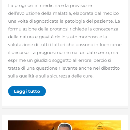
La prognosi in medicina è la previsione
dell’evoluzione della malattia, elaborata dal medico
una volta diagnosticata la patologia del paziente. La
formulazione della prognosi richiede la conoscenza
della natura e gravità dello stato morboso, e la
valutazione di tutti i fattori che possono influenzarne
il decorso. La prognosi non è mai un dato certo, ma
esprime un giudizio soggetto all’errore, perciò si
tratta di una questione rilevante anche nel dibattito
sulla qualità e sulla sicurezza delle cure.
Prognosi:
Leggi tutto
significato,
tipologie
e
quando
diventa
errore
medico