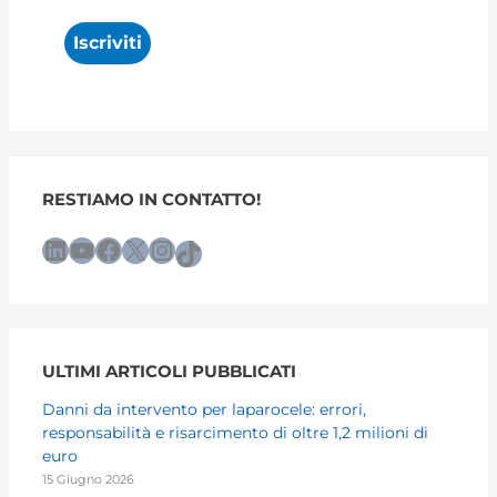
RESTIAMO IN CONTATTO!
LinkedIn
YouTube
Facebook
X
Instagram
TikTok
ULTIMI ARTICOLI PUBBLICATI
Danni da intervento per laparocele: errori,
responsabilità e risarcimento di oltre 1,2 milioni di
euro
15 Giugno 2026