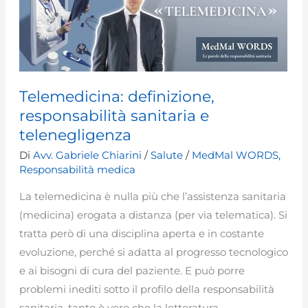
Telemedicina: definizione,
responsabilità sanitaria e
telenegligenza
Di
Avv. Gabriele Chiarini
/
Salute
/
MedMal WORDS
,
Responsabilità medica
La telemedicina è nulla più che l’assistenza sanitaria
(medicina) erogata a distanza (per via telematica). Si
tratta però di una disciplina aperta e in costante
evoluzione, perché si adatta al progresso tecnologico
e ai bisogni di cura del paziente. E può porre
problemi inediti sotto il profilo della responsabilità
sanitaria, tanto è vero che la letteratura