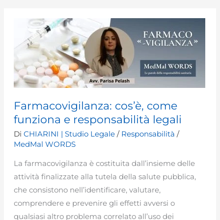
e
aspetti
medico-
legali
Farmacovigilanza: cos’è, come
funziona e responsabilità legali
Di
CHIARINI | Studio Legale
/
Responsabilità
/
MedMal WORDS
La farmacovigilanza è costituita dall’insieme delle
attività finalizzate alla tutela della salute pubblica,
che consistono nell’identificare, valutare,
comprendere e prevenire gli effetti avversi o
qualsiasi altro problema correlato all’uso dei