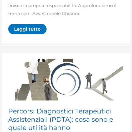
finisce la propria responsabilità. Approfondiamo il
tema con l’Avv. Gabriele Chiarini.
Atto
Leggi tutto
Medico
Percorsi Diagnostici Terapeutici
Assistenziali (PDTA): cosa sono e
quale utilità hanno