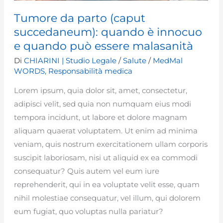
Tumore da parto (caput
succedaneum): quando è innocuo
e quando può essere malasanità
Di
CHIARINI | Studio Legale
/
Salute
/
MedMal
WORDS
,
Responsabilità medica
Lorem ipsum, quia dolor sit, amet, consectetur,
adipisci velit, sed quia non numquam eius modi
tempora incidunt, ut labore et dolore magnam
aliquam quaerat voluptatem. Ut enim ad minima
veniam, quis nostrum exercitationem ullam corporis
suscipit laboriosam, nisi ut aliquid ex ea commodi
consequatur? Quis autem vel eum iure
reprehenderit, qui in ea voluptate velit esse, quam
nihil molestiae consequatur, vel illum, qui dolorem
eum fugiat, quo voluptas nulla pariatur?