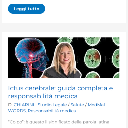
Tumore
Leggi tutto
da
parto
(caput
succedaneum):
quando
è
innocuo
e
quando
può
essere
malasanità
Ictus cerebrale: guida completa e
responsabilità medica
Di
CHIARINI | Studio Legale
/
Salute
/
MedMal
WORDS
,
Responsabilità medica
“Colpo”: è questo il significato della parola latina