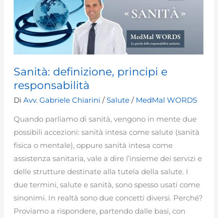
utilità
hanno
Sanità: definizione, principi e
responsabilità
Di
Avv. Gabriele Chiarini
/
Salute
/
MedMal WORDS
Quando parliamo di sanità, vengono in mente due
possibili accezioni: sanità intesa come salute (sanità
fisica o mentale), oppure sanità intesa come
assistenza sanitaria, vale a dire l’insieme dei servizi e
delle strutture destinate alla tutela della salute. I
due termini, salute e sanità, sono spesso usati come
sinonimi. In realtà sono due concetti diversi. Perché?
Proviamo a rispondere, partendo dalle basi, con