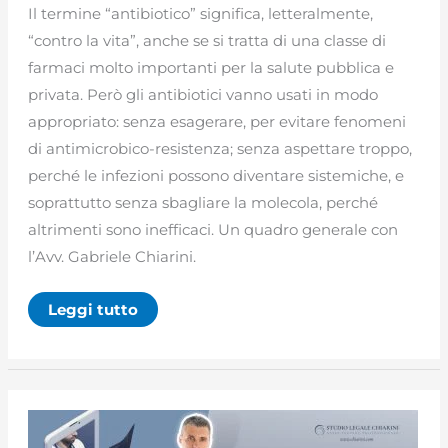
Il termine “antibiotico” significa, letteralmente,
“contro la vita”, anche se si tratta di una classe di
farmaci molto importanti per la salute pubblica e
privata. Però gli antibiotici vanno usati in modo
appropriato: senza esagerare, per evitare fenomeni
di antimicrobico-resistenza; senza aspettare troppo,
perché le infezioni possono diventare sistemiche, e
soprattutto senza sbagliare la molecola, perché
altrimenti sono inefficaci. Un quadro generale con
l’Avv. Gabriele Chiarini.
Antibiotici:
Leggi tutto
classificazione,
uso
corretto
e
malasanità