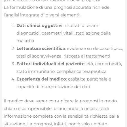
La formulazione di una prognosi accurata richiede
l’analisi integrata di diversi elementi:
Dati clinici oggettivi
: risultati di esami
diagnostici, parametri vitali, stadiazione della
malattia
Letteratura scientifica
: evidenze su decorso tipico,
tassi di sopravvivenza, risposta ai trattamenti
Fattori individuali del paziente
: età, comorbidità,
stato immunitario, compliance terapeutica
Esperienza del medico
: casistica personale e
capacità di interpretazione dei dati
Il medico deve saper comunicare la prognosi in modo
chiaro e comprensibile, bilanciando la necessità di
informazione completa con la sensibilità richiesta dalla
situazione. La prognosi, infatti, non è solo un dato