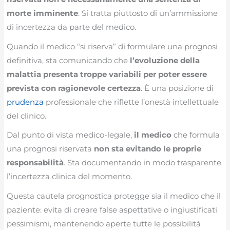
morte imminente
. Si tratta piuttosto di un’ammissione
di incertezza da parte del medico.
Quando il medico “si riserva” di formulare una prognosi
definitiva, sta comunicando che
l’evoluzione della
malattia presenta troppe variabili per poter essere
prevista con ragionevole certezza
. È una posizione di
prudenza
professionale che riflette l’onestà intellettuale
del clinico.
Dal punto di vista medico-legale,
il medico
che formula
una prognosi riservata
non sta evitando le proprie
responsabilità
. Sta documentando in modo trasparente
l’incertezza clinica del momento.
Questa cautela prognostica protegge sia il medico che il
paziente: evita di creare false aspettative o ingiustificati
pessimismi, mantenendo aperte tutte le possibilità