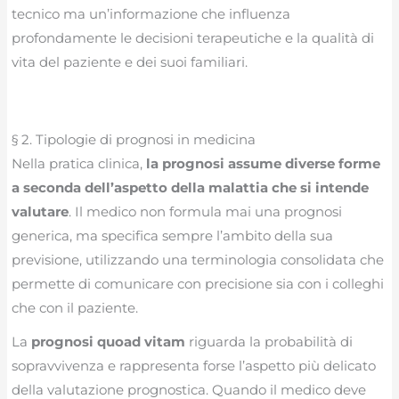
tecnico ma un’informazione che influenza
profondamente le decisioni terapeutiche e la qualità di
vita del paziente e dei suoi familiari.
§ 2. Tipologie di prognosi in medicina
Nella pratica clinica,
la prognosi assume diverse forme
a seconda dell’aspetto della malattia che si intende
valutare
. Il medico non formula mai una prognosi
generica, ma specifica sempre l’ambito della sua
previsione, utilizzando una terminologia consolidata che
permette di comunicare con precisione sia con i colleghi
che con il paziente.
La
prognosi quoad vitam
riguarda la probabilità di
sopravvivenza e rappresenta forse l’aspetto più delicato
della valutazione prognostica. Quando il medico deve