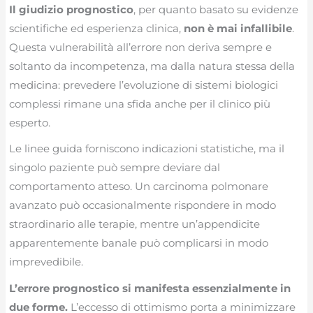
Il giudizio prognostico
, per quanto basato su evidenze
scientifiche ed esperienza clinica,
non è mai infallibile
.
Questa vulnerabilità all’errore non deriva sempre e
soltanto da incompetenza, ma dalla natura stessa della
medicina: prevedere l’evoluzione di sistemi biologici
complessi rimane una sfida anche per il clinico più
esperto.
Le linee guida forniscono indicazioni statistiche, ma il
singolo paziente può sempre deviare dal
comportamento atteso. Un carcinoma polmonare
avanzato può occasionalmente rispondere in modo
straordinario alle terapie, mentre un’appendicite
apparentemente banale può complicarsi in modo
imprevedibile.
L’errore prognostico si manifesta essenzialmente in
due forme.
L’eccesso di ottimismo porta a minimizzare