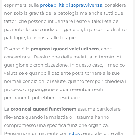
esprimersi sulla
probabilità di sopravvivenza
, considera
non solo la gravità della patologia ma anche tutti quei
fattori che possono influenzare l’esito vitale: l’età del
paziente, le sue condizioni generali, la presenza di altre
patologie, la risposta alle terapie.
Diversa è la
prognosi quoad valetudinem
, che si
concentra sull’evoluzione della malattia in termini di
guarigione o cronicizzazione. In questo caso, il medico
valuta se e quando il paziente potrà tornare alle sue
normali condizioni di salute, quanto tempo richiederà il
processo di guarigione e quali eventuali esiti
permanenti potrebbero residuare.
La
prognosi quoad functionem
assume particolare
rilevanza quando la malattia o il trauma hanno
compromesso una specifica funzione organica.
Pensiamo a un paziente con
ictus
cerebrale: oltre alla