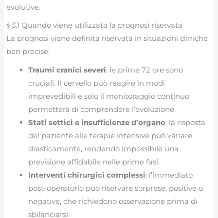
evolutive.
§ 3.1 Quando viene utilizzata la prognosi riservata
La prognosi viene definita riservata in situazioni cliniche
ben precise:
Traumi cranici severi
: le prime 72 ore sono
cruciali. Il cervello può reagire in modi
imprevedibili e solo il monitoraggio continuo
permetterà di comprendere l’evoluzione.
Stati settici e insufficienze d’organo
: la risposta
del paziente alle terapie intensive può variare
drasticamente, rendendo impossibile una
previsione affidabile nelle prime fasi.
Interventi chirurgici complessi
: l’immediato
post-operatorio può riservare sorprese, positive o
negative, che richiedono osservazione prima di
sbilanciarsi.