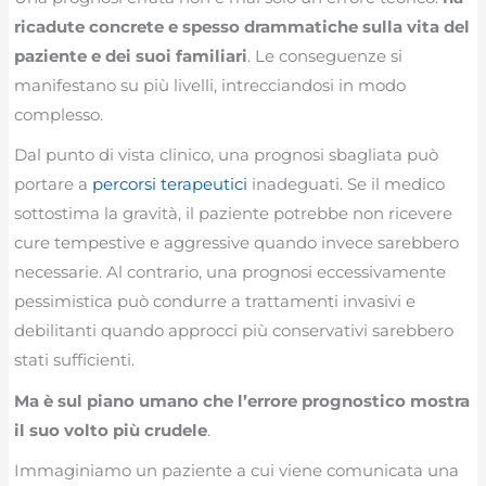
ricadute concrete e spesso drammatiche sulla vita del
paziente e dei suoi familiari
. Le conseguenze si
manifestano su più livelli, intrecciandosi in modo
complesso.
Dal punto di vista clinico, una prognosi sbagliata può
portare a
percorsi terapeutici
inadeguati. Se il medico
sottostima la gravità, il paziente potrebbe non ricevere
cure tempestive e aggressive quando invece sarebbero
necessarie. Al contrario, una prognosi eccessivamente
pessimistica può condurre a trattamenti invasivi e
debilitanti quando approcci più conservativi sarebbero
stati sufficienti.
Ma è sul piano umano che l’errore prognostico mostra
il suo volto più crudele
.
Immaginiamo un paziente a cui viene comunicata una