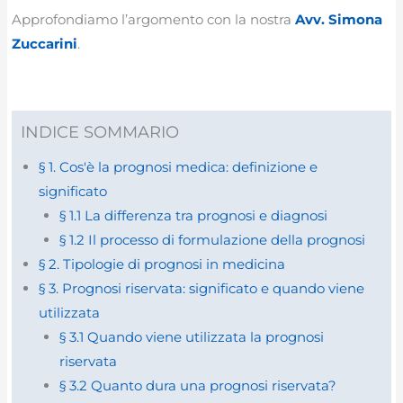
Approfondiamo l’argomento con la nostra
Avv. Simona
Zuccarini
.
INDICE SOMMARIO
§ 1. Cos'è la prognosi medica: definizione e
significato
§ 1.1 La differenza tra prognosi e diagnosi
§ 1.2 Il processo di formulazione della prognosi
§ 2. Tipologie di prognosi in medicina
§ 3. Prognosi riservata: significato e quando viene
utilizzata
§ 3.1 Quando viene utilizzata la prognosi
riservata
§ 3.2 Quanto dura una prognosi riservata?