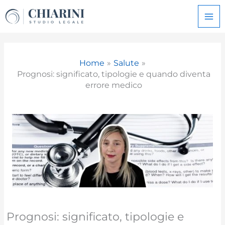
Vai
al
contenuto
Home
Salute
Prognosi: significato, tipologie e quando diventa
errore medico
Prognosi: significato, tipologie e