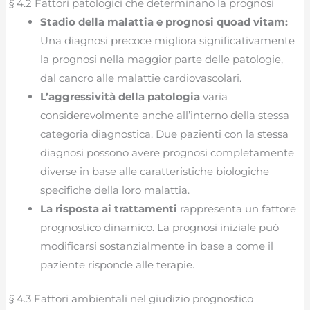
§ 4.2 Fattori patologici che determinano la prognosi
Stadio della malattia e prognosi quoad vitam:
Una diagnosi precoce migliora significativamente
la prognosi nella maggior parte delle patologie,
dal cancro alle malattie cardiovascolari.
L’aggressività della patologia
varia
considerevolmente anche all’interno della stessa
categoria diagnostica. Due pazienti con la stessa
diagnosi possono avere prognosi completamente
diverse in base alle caratteristiche biologiche
specifiche della loro malattia.
La risposta ai trattamenti
rappresenta un fattore
prognostico dinamico. La prognosi iniziale può
modificarsi sostanzialmente in base a come il
paziente risponde alle terapie.
§ 4.3 Fattori ambientali nel giudizio prognostico