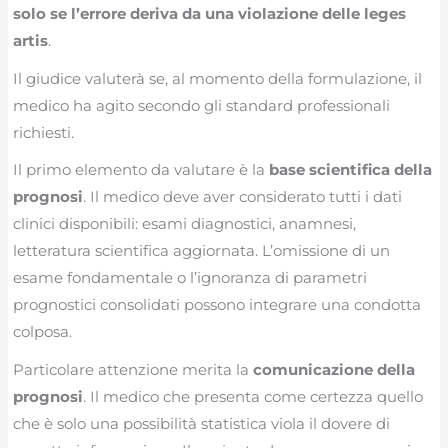
solo se l’errore deriva da una violazione delle leges
artis
.
Il giudice valuterà se, al momento della formulazione, il
medico ha agito secondo gli standard professionali
richiesti.
Il primo elemento da valutare è la
base scientifica della
prognosi
. Il medico deve aver considerato tutti i dati
clinici disponibili: esami diagnostici, anamnesi,
letteratura scientifica aggiornata. L’omissione di un
esame fondamentale o l’ignoranza di parametri
prognostici consolidati possono integrare una condotta
colposa.
Particolare attenzione merita la
comunicazione della
prognosi
. Il medico che presenta come certezza quello
che è solo una possibilità statistica viola il dovere di