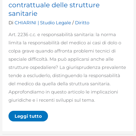
contrattuale delle strutture
sanitarie
Di
CHIARINI | Studio Legale
/
Diritto
Art. 2236 c.c. e responsabilità sanitaria: la norma
limita la responsabilità del medico ai casi di dolo o
colpa grave quando affronta problemi tecnici di
speciale difficoltà. Ma può applicarsi anche alle
strutture ospedaliere? La giurisprudenza prevalente
tende a escluderlo, distinguendo la responsabilità
del medico da quella della struttura sanitaria.
Approfondiamo in questo articolo le implicazioni
giuridiche e i recenti sviluppi sul tema.
Art.
Leggi tutto
2236
c.c.
e
responsabilità