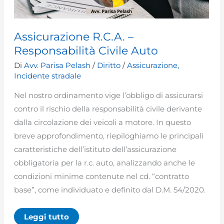
Assicurazione R.C.A. –
Responsabilità Civile Auto
Di
Avv. Parisa Pelash
/
Diritto
/
Assicurazione
,
Incidente stradale
Nel nostro ordinamento vige l’obbligo di assicurarsi
contro il rischio della responsabilità civile derivante
dalla circolazione dei veicoli a motore. In questo
breve approfondimento, riepiloghiamo le principali
caratteristiche dell’istituto dell’assicurazione
obbligatoria per la r.c. auto, analizzando anche le
condizioni minime contenute nel cd. “contratto
base”, come individuato e definito dal D.M. 54/2020.
Assicurazione
Leggi tutto
R.C.A.