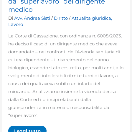
da “superlavoro” del dirigente
medico
Di
Avv. Andrea Sisti
/
Diritto
/
Attualità giuridica
,
Lavoro
La Corte di Cassazione, con ordinanza n. 6008/2023,
ha deciso il caso di un dirigente medico che aveva
domandato – nei confronti dell’Azienda sanitaria di
cui era dipendente – il risarcimento del danno
biologico, essendo stato costretto, per molti anni, allo
svolgimento di intollerabili ritmi e turni di lavoro, a
causa dei quali aveva subìto un infarto del
miocardio. Analizziamo insieme la vicenda decisa
dalla Corte ed i principi elaborati dalla
giurisprudenza in materia di responsabilità da
“superlavoro”.
Il
Leggi tutto