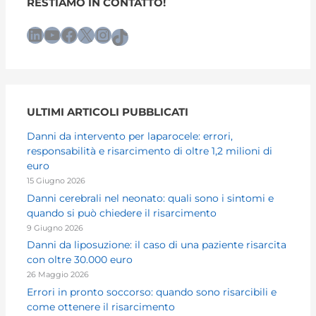
RESTIAMO IN CONTATTO!
LinkedIn
YouTube
Facebook
X
Instagram
TikTok
ULTIMI ARTICOLI PUBBLICATI
Danni da intervento per laparocele: errori,
responsabilità e risarcimento di oltre 1,2 milioni di
euro
15 Giugno 2026
Danni cerebrali nel neonato: quali sono i sintomi e
quando si può chiedere il risarcimento
9 Giugno 2026
Danni da liposuzione: il caso di una paziente risarcita
con oltre 30.000 euro
26 Maggio 2026
Errori in pronto soccorso: quando sono risarcibili e
come ottenere il risarcimento