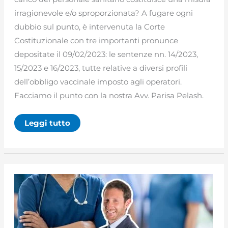
irragionevole e/o sproporzionata? A fugare ogni
dubbio sul punto, è intervenuta la Corte
Costituzionale con tre importanti pronunce
depositate il 09/02/2023: le sentenze nn. 14/2023,
15/2023 e 16/2023, tutte relative a diversi profili
dell’obbligo vaccinale imposto agli operatori.
Facciamo il punto con la nostra Avv. Parisa Pelash.
Obbligo
Leggi tutto
vaccinale
per
gli
operatori
sanitari