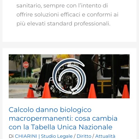
sanitario, sempre con l’intento di
offrire soluzioni efficaci e conformi ai
più elevati standard professionali.
Calcolo danno biologico
macropermanenti: cosa cambia
con la Tabella Unica Nazionale
Di
CHIARINI | Studio Legale
/
Diritto
/
Attualità