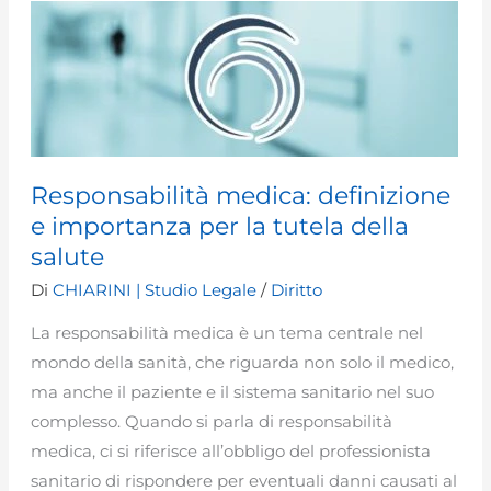
con
fac-
simile
Responsabilità medica: definizione
e importanza per la tutela della
salute
Di
CHIARINI | Studio Legale
/
Diritto
La responsabilità medica è un tema centrale nel
mondo della sanità, che riguarda non solo il medico,
ma anche il paziente e il sistema sanitario nel suo
complesso. Quando si parla di responsabilità
medica, ci si riferisce all’obbligo del professionista
sanitario di rispondere per eventuali danni causati al