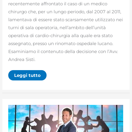
recentemente affrontato il caso di un medico
chirurgo che, per un lungo periodo, dal 2007 al 2011,
lamentava di essere stato scarsamente utilizzato nei
turni di sala operatoria, nell’ambito dell’unità
operativa di cardio-chirurgia alla quale era stato
assegnato, presso un rinomato ospedale lucano.
Esaminiamo il contenuto della decisione con l’Avv.
Andrea Sisti.
Il
Leggi tutto
demansionamento
del
dirigente
medico
chirurgo