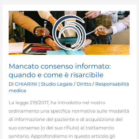
contrattuale
delle
strutture
sanitarie
Mancato consenso informato:
quando e come è risarcibile
Di
CHIARINI | Studio Legale
/
Diritto
/
Responsabilità
medica
La legge 219/2017, ha introdotto nel nostro
ordinamento una specifica normativa sulle modalità
di informazione del paziente e di acquisizione del
suo consenso (o del suo rifiuto) al trattamento
sanitario. Approfondiamo in questo articolo gli