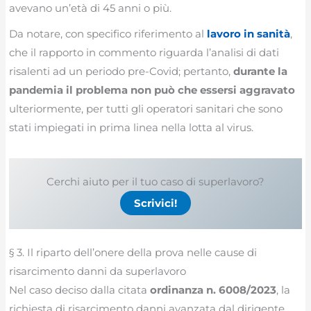
avevano un’età di 45 anni o più.
Da notare, con specifico riferimento al
lavoro in sanità
,
che il rapporto in commento riguarda l’analisi di dati
risalenti ad un periodo pre-Covid; pertanto,
durante la
pandemia il problema non può che essersi aggravato
ulteriormente, per tutti gli operatori sanitari che sono
stati impiegati in prima linea nella lotta al virus.
Cerchi aiuto per il tuo caso di superlavoro?
Scrivici!
§ 3. Il riparto dell’onere della prova nelle cause di
risarcimento danni da superlavoro
Nel caso deciso dalla citata
ordinanza n. 6008/2023
, la
richiesta di risarcimento danni avanzata dal dirigente