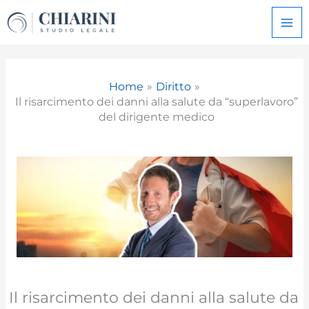
Vai
al
contenuto
Home
Diritto
Il risarcimento dei danni alla salute da “superlavoro”
del dirigente medico
Il risarcimento dei danni alla salute da