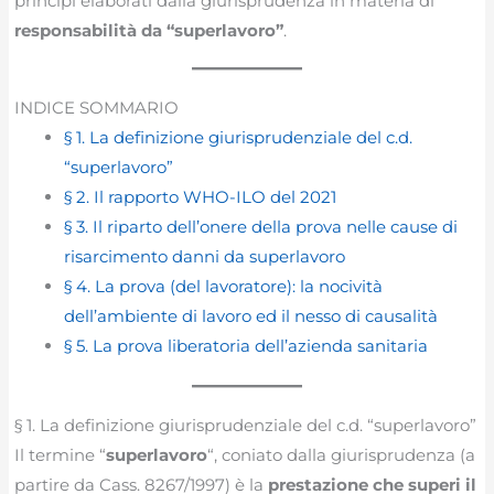
principi elaborati dalla giurisprudenza in materia di
responsabilità da “superlavoro”
.
INDICE SOMMARIO
§ 1. La definizione giurisprudenziale del c.d.
“superlavoro”
§ 2. Il rapporto WHO-ILO del 2021
§ 3. Il riparto dell’onere della prova nelle cause di
risarcimento danni da superlavoro
§ 4. La prova (del lavoratore): la nocività
dell’ambiente di lavoro ed il nesso di causalità
§ 5. La prova liberatoria dell’azienda sanitaria
§ 1. La definizione giurisprudenziale del c.d. “superlavoro”
Il termine “
superlavoro
“, coniato dalla giurisprudenza (a
partire da Cass. 8267/1997) è la
prestazione che superi il