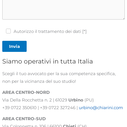
Autorizzo il trattamento dei dati [*]
Invia
Siamo operativi in tutta Italia
Scegli il tuo avvocato per la sua competenza specifica,
non per la vicinanza del suo studio!
AREA CENTRO-NORD
Via Della Rocchetta n. 2 | 61029
Urbino
(PU)
+39 0722 350610 | +39 0722 327246 |
urbino@chiarini.com
AREA
CENTRO-SUD
Via Colonnetta n. 106 | 66100
Chieti
(CH)