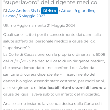
“superlavoro” del dirigente medico
Di
Avv. Andrea Sisti
/
Diritto
/
Attualità giuridica
,
Lavoro
/
5 Maggio 2023
Ultimo Aggiornamento 21 Maggio 2024
Quali sono i criteri per il riconoscimento dei danni alla
salute sofferti dal personale medico a causa del c.d.
“superlavoro”?
La Corte di Cassazione, con la propria ordinanza n. 6008
del 28/02/2023, ha deciso il caso di un dirigente medico,
che aveva domandato – nei confronti dell’Azienda
sanitaria di cui era dipendente – il risarcimento del
danno biologico, essendo stato costretto, per molti anni,
allo svolgimento di
intollerabili ritmi e turni di lavoro
, a
causa dei quali aveva subìto un infarto del miocardio.
Analizziamo insieme la vicenda decisa dalla Corte ed i