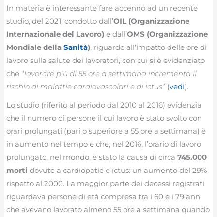
In materia è interessante fare accenno ad un recente
studio, del 2021, condotto dall’
OIL (Organizzazione
Internazionale del Lavoro)
e dall’
OMS (Organizzazione
Mondiale della
Sanità
)
, riguardo all’impatto delle ore di
lavoro sulla salute dei lavoratori, con cui si è evidenziato
che “
lavorare più di 55 ore a settimana incrementa il
rischio di malattie cardiovascolari e di ictus
” (
vedi
).
Lo studio (riferito al periodo dal 2010 al 2016) evidenzia
che il numero di persone il cui lavoro è stato svolto con
orari prolungati (pari o superiore a 55 ore a settimana) è
in aumento nel tempo e che, nel 2016, l’orario di lavoro
prolungato, nel mondo, è stato la causa di circa
745.000
morti
dovute a cardiopatie e ictus: un aumento del 29%
rispetto al 2000. La maggior parte dei decessi registrati
riguardava persone di età compresa tra i 60 e i 79 anni
che avevano lavorato almeno 55 ore a settimana quando