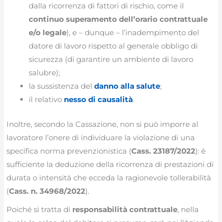
dalla ricorrenza di fattori di rischio, come il
continuo superamento dell’orario contrattuale
e/o legale
), e – dunque – l’inadempimento del
datore di lavoro rispetto al generale obbligo di
sicurezza (di garantire un ambiente di lavoro
salubre);
la sussistenza del
danno alla salute
;
il relativo
nesso di causalità
.
Inoltre, secondo la Cassazione, non si può imporre al
lavoratore l’onere di individuare la violazione di una
specifica norma prevenzionistica (
Cass. 23187/2022
): è
sufficiente la deduzione della ricorrenza di prestazioni di
durata o intensità che ecceda la ragionevole tollerabilità
(
Cass. n. 34968/2022
).
Poiché si tratta di
responsabilità contrattuale
, nella