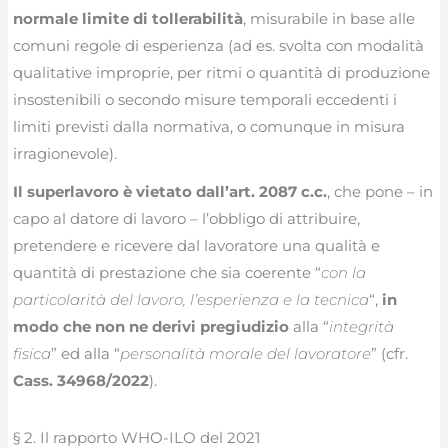
normale limite di tollerabilità
, misurabile in base alle
comuni regole di esperienza (ad es. svolta con modalità
qualitative improprie, per ritmi o quantità di produzione
insostenibili o secondo misure temporali eccedenti i
limiti previsti dalla normativa, o comunque in misura
irragionevole).
Il superlavoro è vietato dall’art. 2087 c.c.
, che pone – in
capo al datore di lavoro – l’obbligo di attribuire,
pretendere e ricevere dal lavoratore una qualità e
quantità di prestazione che sia coerente “
con la
particolarità del lavoro, l’esperienza e la tecnica
“,
in
modo che non ne derivi pregiudizio
alla “
integrità
fisica
” ed alla “
personalità morale del lavoratore
” (cfr.
Cass. 34968/2022
).
§ 2. Il rapporto WHO-ILO del 2021