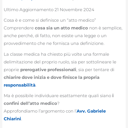
Ultimo Aggiornamento 21 Novembre 2024
Cosa è e come si definisce un “atto medico”
Comprendere
cosa sia un atto medico
non è semplice,
anche perché, di fatto, non esiste una legge o un
provvedimento che ne fornisca una definizione.
La classe medica ha chiesto più volte una formale
delimitazione del proprio ruolo, sia per sottolineare le
proprie
prerogative professionali
, sia per tentare di
chiarire dove inizia e dove finisce la propria
responsabilità
.
Ma è possibile individuare esattamente quali siano
i
confini dell’atto medico
?
Approfondiamo l’argomento con l’
Avv. Gabriele
Chiarini
.