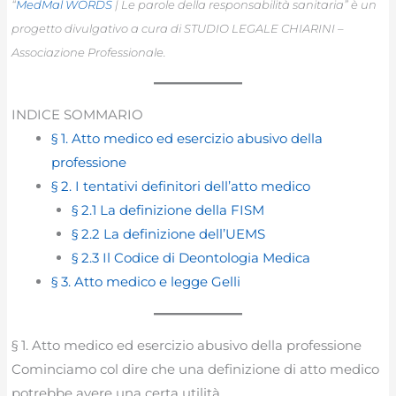
“
MedMal WORDS
| Le parole della responsabilità sanitaria” è un
progetto divulgativo a cura di STUDIO LEGALE CHIARINI –
Associazione Professionale.
INDICE SOMMARIO
§ 1. Atto medico ed esercizio abusivo della
professione
§ 2. I tentativi definitori dell’atto medico
§ 2.1 La definizione della FISM
§ 2.2 La definizione dell’UEMS
§ 2.3 Il Codice di Deontologia Medica
§ 3. Atto medico e legge Gelli
§ 1. Atto medico ed esercizio abusivo della professione
Cominciamo col dire che una definizione di atto medico
potrebbe avere una certa utilità.