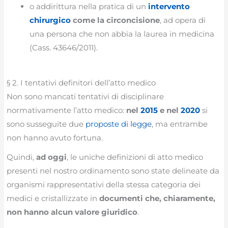
o addirittura nella pratica di un
intervento
chirurgico
come la circoncisione
, ad opera di
una persona che non abbia la laurea in medicina
(Cass. 43646/2011).
§ 2. I tentativi definitori dell’atto medico
Non sono mancati tentativi di disciplinare
normativamente l’atto medico:
nel
2015
e nel
2020
si
sono susseguite due
proposte di legge
, ma entrambe
non hanno avuto fortuna.
Quindi,
ad oggi
, le uniche definizioni di atto medico
presenti nel nostro ordinamento sono state delineate da
organismi rappresentativi della stessa categoria dei
medici e cristallizzate in
documenti che, chiaramente,
non hanno alcun valore giuridico
.