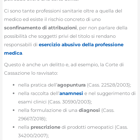
Ci sono tante professioni sanitarie oltre a quella del
medico ed esiste il rischio concreto di uno
sconfinamento di attribuzioni
, per non parlare della
possibilità che soggetti privi del titolo si rendano
responsabili di
esercizio abusivo della professione
medica
.
Questo è anche un delitto e, ad esempio, la Corte di
Cassazione lo ravvisato:
nella pratica dell’
agopuntura
(Cass. 22528/2003);
nella raccolta dell’
anamnesi
e nel suggerimento di
esami clinici (Cass. 30590/2003);
nella formulazione di una
diagnosi
(Cass.
29667/2018);
nella
prescrizione
di prodotti omeopatici (Cass.
34200/2007);