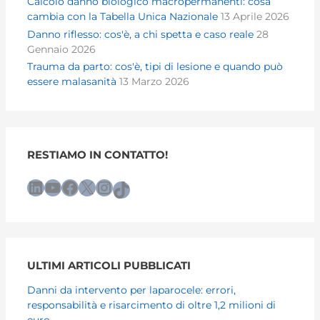
Calcolo danno biologico macropermanenti: cosa
cambia con la Tabella Unica Nazionale
13 Aprile 2026
Danno riflesso: cos'è, a chi spetta e caso reale
28
Gennaio 2026
Trauma da parto: cos'è, tipi di lesione e quando può
essere malasanità
13 Marzo 2026
RESTIAMO IN CONTATTO!
LinkedIn
YouTube
Facebook
X
Instagram
TikTok
ULTIMI ARTICOLI PUBBLICATI
Danni da intervento per laparocele: errori,
responsabilità e risarcimento di oltre 1,2 milioni di