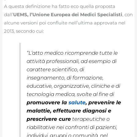
A questa definizione ha fatto eco quella proposta
dall’
UEMS, l’Unione Europea dei Medici Specialisti
, con
alcune versioni poi confluite nell’ultima approvata nel
2013, secondo cui:
“L’atto medico ricomprende tutte le
attività professionali, ad esempio di
carattere scientifico, di
insegnamento, di formazione,
educative, organizzative, cliniche e di
tecnologia medica, svolte al fine di
promuovere la
salute
, prevenire le
malattie, effettuare diagnosi e
prescrivere cure
terapeutiche o
riabilitative nei confronti di pazienti,
individui, gruppi o comunità, nel