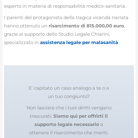
esperto in materia di responsabilità medico-sanitaria.
I parenti del protagonista della tragica vicenda narrata
hanno ottenuto un
risarcimento di 815.000,00 euro
,
grazie al supporto dello Studio Legale Chiarini,
specializzato in
assistenza legale per malasanità
.
E’ capitato un caso analogo a te o a
un tuo congiunto?
Non lasciare che i tuoi diritti vengano
trascurati.
Siamo qui per offrirti il
supporto legale necessario
a
ottenere il risarcimento che meriti.