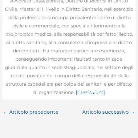
Avvocato Cassazionista, Dottore di Ricerca in Diritto
Civile, Master di II livello in Diritto Sanitario, nell'esercizio
della professione si occupa prevalentemente di diritto
civile e commerciale, con speciale riferimento alla
malpractice
medica, alla responsabilità per fatto illecito,
al diritto sanitario, alla consulenza d'impresa e al diritto
dei contratti. Ha maturato particolare esperienza,
conseguendo importanti risultati tanto in sede
giudiziale quanto in sede stragiudiziale, nel settore degli
appalti privati e nel campo della responsabilità della
struttura ospedaliera per colpa dei sanitari e per difetto
di organizzazione.
[
Curriculum
]
←
Articolo precedente
Articolo successivo
→