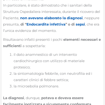
In particolare, è stato dimostrato che i sanitari della
Struttura Ospedaliera interessata, durante il ricovero del
Paziente,
non avevano elaborato la diagnosi
, neppure
presunta,
di “
Endocardite infettiva
” o di
sepsi
, che era
l’unica evidenza del momento.
Risultavano infatti presenti i pochi
elementi necessari e
sufficienti
a sospettarla:
il dato anamnestico di un intervento
cardiochirurgico con utilizzo di materiale
protesico;
la sintomatologia febbrile, con neutrofilia ed i
caratteri clinici di febbre settica;
la microebolia polmonare.
La diagnosi
, dunque,
poteva e doveva essere
facilmente ipotizzata e sicuramente confermata
,