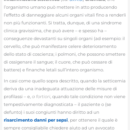
l’organismo umano può mettere in atto producendo
l’effetto di danneggiare alcuni organi vitali fino a renderli
non più funzionanti. Si tratta, dunque, di una sindrome
clinica gravissima, che può avere – e spesso ha –
conseguenze devastanti su singoli organi (ad esempio: il
cervello, che può manifestare celere deterioramento
dello stato di coscienza; i polmoni, che possono smettere
di ossigenare il sangue; il cuore, che può cessare di
battere) e finanche letali sull’intero organismo.
In casi come quello sopra descritto, quando la setticemia
deriva da una inadeguata attuazione delle misure di
profilassi – e,
a fortiori
, quando tale condizione non viene
tempestivamente diagnosticata – il paziente o (se
defunto) i suoi congiunti hanno diritto ad un
risarcimento danni per sepsi
, per ottenere il quale è
sempre consigliabile chiedere aiuto ad un avvocato