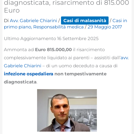
diagnosticata, risarcimento di 815.000
Euro
Di
Avv. Gabriele Chiarini
/
Casi di malasanità
/
Casi in
primo piano
,
Responsabilità medica
/
29 Maggio 2017
Ultimo Aggiornamento 16 Settembre 2025
Ammonta ad
Euro 815.000,00
il risarcimento
complessivamente liquidato ai parenti – assistiti dall’
avv.
Gabriele Chiarini
– di un uomo deceduto a causa di
infezione ospedaliera
non tempestivamente
diagnosticata
.