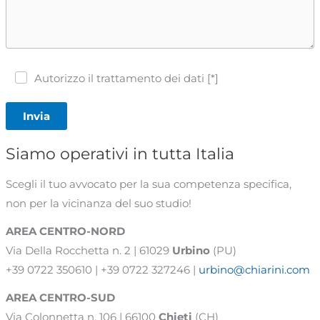
Autorizzo il trattamento dei dati [*]
Invia
Siamo operativi in tutta Italia
Scegli il tuo avvocato per la sua competenza specifica,
non per la vicinanza del suo studio!
AREA CENTRO-NORD
Via Della Rocchetta n. 2 | 61029
Urbino
(PU)
+39 0722 350610 | +39 0722 327246 |
urbino@chiarini.com
AREA
CENTRO-SUD
Via Colonnetta n. 106 | 66100
Chieti
(CH)