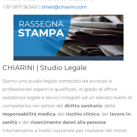
+39 0871 563451 |
chieti@chiarini.com
CHIARINI | Studio Legale
Siamo uno studio legale composto da avvocati e
professionisti esperti e qualificati, in grado di offrire
assistenza legale e servizi integrati ad un elevato livello di
competenza nei settori del
diritto sanitario
, della
responsabilità medica
, del
rischio clinico
, del
lavoro in
sanità
e del
risarcimento danni alla persona
.
Interveniamo a livello nazionale per risolvere nel minor