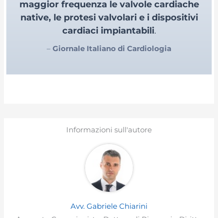
maggior frequenza le valvole cardiache
native, le protesi valvolari e i dispositivi
cardiaci impiantabili
.
–
Giornale Italiano di Cardiologia
Informazioni sull'autore
Avv. Gabriele Chiarini