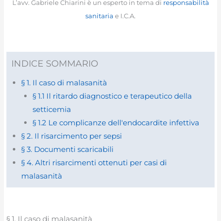
L’avv. Gabriele Chiarini è un esperto in tema di
responsabilità
sanitaria
e I.C.A.
INDICE SOMMARIO
§ 1. Il caso di malasanità
§ 1.1 Il ritardo diagnostico e terapeutico della
setticemia
§ 1.2 Le complicanze dell'endocardite infettiva
§ 2. Il risarcimento per sepsi
§ 3. Documenti scaricabili
§ 4. Altri risarcimenti ottenuti per casi di
malasanità
§ 1. Il caso di malasanità