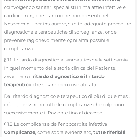
coinvolgendo sanitari specialisti in malattie infettive e
cardiochirurgiche – ancorché non presenti nel
Nosocomio – per instaurare, subito, adeguate procedure
diagnostiche e terapeutiche di sorveglianza, onde
prevenire ragionevolmente ogni altra possibile
complicanza.
§ 1.1 Il ritardo diagnostico e terapeutico della setticemia
In quel momento della storia clinica del Paziente,
avvennero il
ritardo diagnostico e il ritardo
terapeutico
che si sarebbero rivelati fatali.
Dal ritardo diagnostico e terapeutico di più di due mesi,
infatti, derivarono tutte le complicanze che colpirono
successivamente il Paziente fino al decesso.
§ 1.2 Le complicanze dell’endocardite infettiva
Complicanze
, come sopra evidenziato,
tutte riferibili