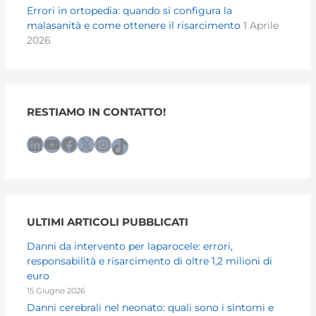
Errori in ortopedia: quando si configura la
malasanità e come ottenere il risarcimento
1 Aprile
2026
RESTIAMO IN CONTATTO!
LinkedIn
YouTube
Facebook
X
Instagram
TikTok
ULTIMI ARTICOLI PUBBLICATI
Danni da intervento per laparocele: errori,
responsabilità e risarcimento di oltre 1,2 milioni di
euro
15 Giugno 2026
Danni cerebrali nel neonato: quali sono i sintomi e