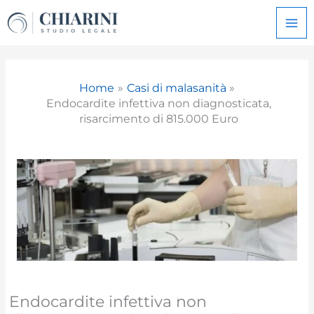
Vai
al
contenuto
Home
Casi di malasanità
Endocardite infettiva non diagnosticata,
risarcimento di 815.000 Euro
Endocardite infettiva non