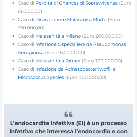
Caso di
Perdita di Chances di Sopravvivenza
(Euro
86.000,00)
Caso di
Risarcimento Malasanità Morte
(Euro
750.000,00)
Caso di
Malasanità a Milano
(Euro 200.000,00)
Caso di
Infezione Ospedaliera da Pseudomonas
Aeruginosa
(Euro 930.000,00)
Caso di
Malasanità a Rimini
(Euro 300.000,00)
Caso di
Infezione da Acinetobacter lwoffii e
Micrococcus Species
(Euro 400.000,00)
L’endocardite infettiva (EI) è un processo
infettivo che interessa l’endocardio e con