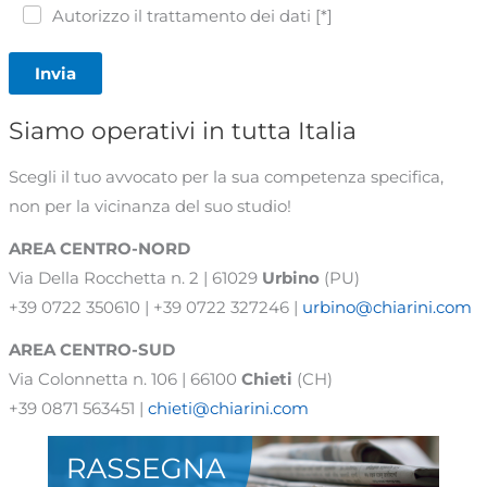
Autorizzo il trattamento dei dati [*]
Invia
Siamo operativi in tutta Italia
Scegli il tuo avvocato per la sua competenza specifica,
non per la vicinanza del suo studio!
AREA CENTRO-NORD
Via Della Rocchetta n. 2 | 61029
Urbino
(PU)
+39 0722 350610 | +39 0722 327246 |
urbino@chiarini.com
AREA
CENTRO-SUD
Via Colonnetta n. 106 | 66100
Chieti
(CH)
+39 0871 563451 |
chieti@chiarini.com