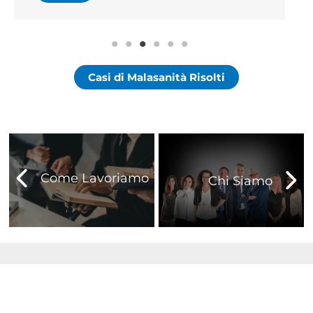
Casi di Malasanità Risolti
Come Lavoriamo
Chi Siamo