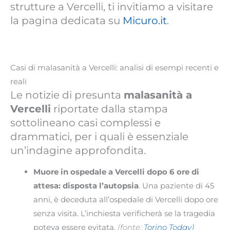
strutture a Vercelli, ti invitiamo a visitare
la pagina dedicata su
Micuro.it
.
Casi di malasanità a Vercelli: analisi di esempi recenti e
reali
Le notizie di presunta
malasanità a
Vercelli
riportate dalla stampa
sottolineano casi complessi e
drammatici, per i quali è essenziale
un’indagine approfondita.
Muore in ospedale a Vercelli dopo 6 ore di
attesa: disposta l’autopsia
. Una paziente di 45
anni, è deceduta all’ospedale di Vercelli dopo ore
senza visita. L’inchiesta verificherà se la tragedia
poteva essere evitata.
(fonte:
Torino Today)