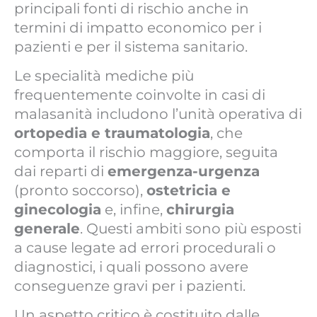
principali fonti di rischio anche in
termini di impatto economico per i
pazienti e per il sistema sanitario.
Le specialità mediche più
frequentemente coinvolte in casi di
malasanità includono l’unità operativa di
ortopedia e traumatologia
, che
comporta il rischio maggiore, seguita
dai reparti di
emergenza-urgenza
(pronto soccorso),
ostetricia e
ginecologia
e, infine,
chirurgia
generale
. Questi ambiti sono più esposti
a cause legate ad errori procedurali o
diagnostici, i quali possono avere
conseguenze gravi per i pazienti.
Un aspetto critico è costituito dalle