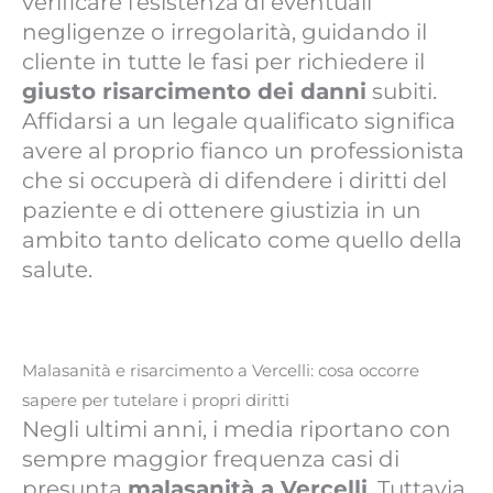
verificare l’esistenza di eventuali
negligenze o irregolarità, guidando il
cliente in tutte le fasi per richiedere il
giusto risarcimento dei danni
subiti.
Affidarsi a un legale qualificato significa
avere al proprio fianco un professionista
che si occuperà di difendere i diritti del
paziente e di ottenere giustizia in un
ambito tanto delicato come quello della
salute.
Malasanità e risarcimento a Vercelli: cosa occorre
sapere per tutelare i propri diritti
Negli ultimi anni, i media riportano con
sempre maggior frequenza casi di
presunta
malasanità a Vercelli
. Tuttavia,