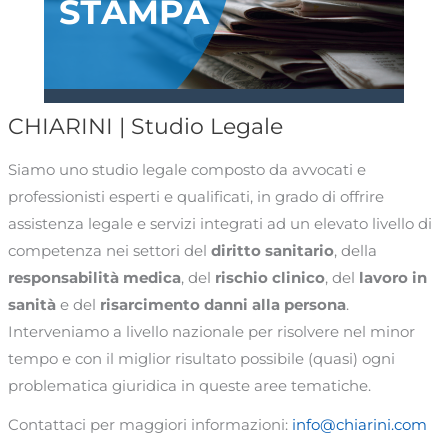
CHIARINI | Studio Legale
Siamo uno studio legale composto da avvocati e
professionisti esperti e qualificati, in grado di offrire
assistenza legale e servizi integrati ad un elevato livello di
competenza nei settori del
diritto sanitario
, della
responsabilità medica
, del
rischio clinico
, del
lavoro in
sanità
e del
risarcimento danni alla persona
.
Interveniamo a livello nazionale per risolvere nel minor
tempo e con il miglior risultato possibile (quasi) ogni
problematica giuridica in queste aree tematiche.
Contattaci per maggiori informazioni:
info@chiarini.com