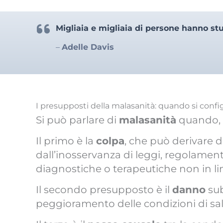
Migliaia e migliaia di persone hanno stu
–
Adelle Davis
I presupposti della malasanità: quando si confi
Si può parlare di
malasanità
quando, i
Il primo è la
colpa
, che può derivare 
dall’inosservanza di leggi, regolamen
diagnostiche o terapeutiche non in li
Il secondo presupposto è il
danno
sub
peggioramento delle condizioni di salut