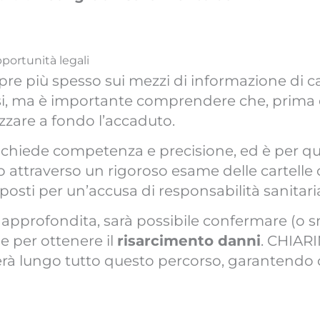
pportunità legali
mpre più spesso sui mezzi di informazione di c
si, ma è importante comprendere che, prima
zzare a fondo l’accaduto.
 richiede competenza e precisione, ed è per q
o attraverso un rigoroso esame delle cartelle 
pposti per un’accusa di responsabilità sanitari
pprofondita, sarà possibile confermare (o sm
e per ottenere il
risarcimento danni
. CHIARI
rà lungo tutto questo percorso, garantendo