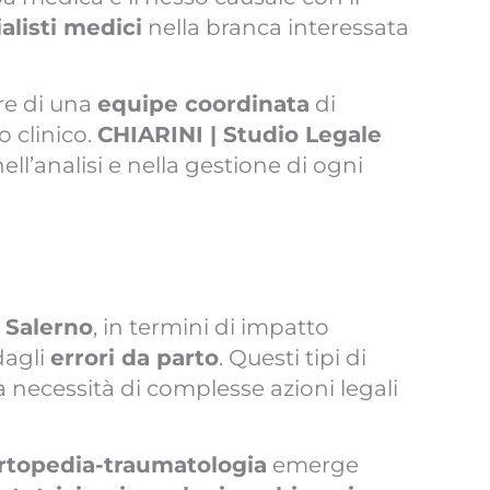
alisti medici
nella branca interessata
rre di una
equipe coordinata
di
o clinico.
CHIARINI | Studio Legale
l’analisi e nella gestione di ogni
 Salerno
, in termini di impatto
dagli
errori da parto
. Questi tipi di
 necessità di complesse azioni legali
ortopedia-traumatologia
emerge