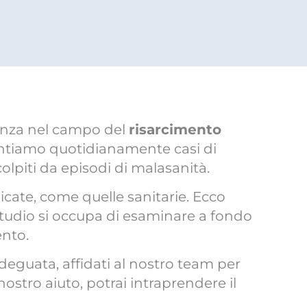
enza nel campo del
risarcimento
ontiamo quotidianamente casi di
colpiti da episodi di malasanità.
icate, come quelle sanitarie. Ecco
 studio si occupa di esaminare a fondo
ento.
adeguata, affidati al nostro team per
 nostro aiuto, potrai intraprendere il