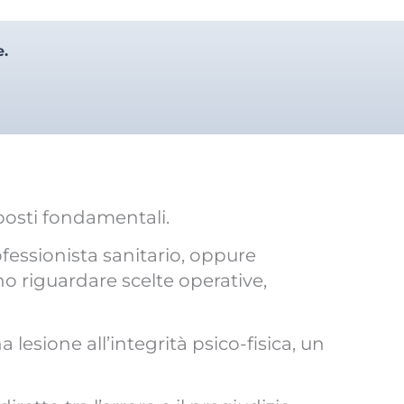
e.
posti fondamentali.
fessionista sanitario, oppure
o riguardare scelte operative,
lesione all’integrità psico-fisica, un