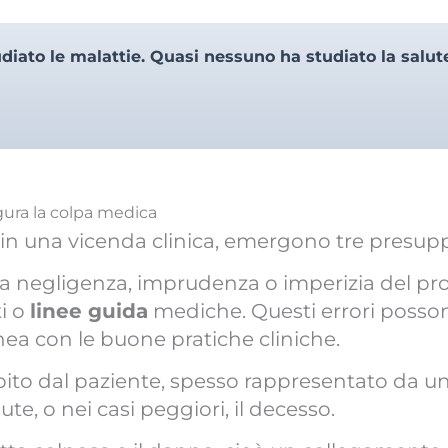
diato le malattie. Quasi nessuno ha studiato la salut
gura la colpa medica
n una vicenda clinica, emergono tre presup
da negligenza, imprudenza o imperizia del pro
ti o
linee guida
mediche. Questi errori posson
nea con le buone pratiche cliniche.
ito dal paziente, spesso rappresentato da una 
e, o nei casi peggiori, il decesso.