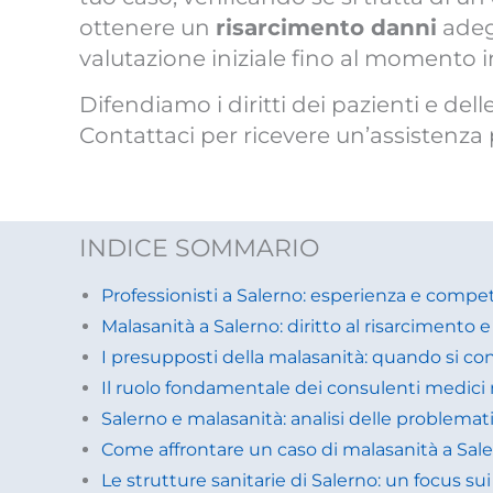
ottenere un
risarcimento danni
adeg
valutazione iniziale fino al momento in
Difendiamo i diritti dei pazienti e dell
Contattaci per ricevere un’assistenza 
INDICE SOMMARIO
Professionisti a Salerno: esperienza e compe
Malasanità a Salerno: diritto al risarcimento 
I presupposti della malasanità: quando si co
Il ruolo fondamentale dei consulenti medici 
Salerno e malasanità: analisi delle problema
Come affrontare un caso di malasanità a Saler
Le strutture sanitarie di Salerno: un focus sui