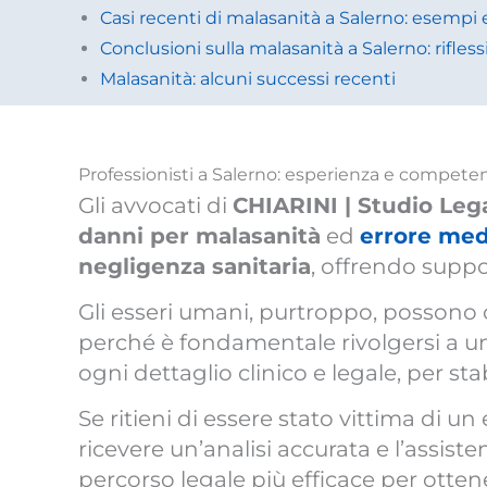
Casi recenti di malasanità a Salerno: esempi 
Conclusioni sulla malasanità a Salerno: riflessi 
Malasanità: alcuni successi recenti
Professionisti a Salerno: esperienza e compete
Gli avvocati di
CHIARINI | Studio Leg
danni per malasanità
ed
errore med
negligenza sanitaria
, offrendo suppo
Gli esseri umani, purtroppo, possono c
perché è fondamentale rivolgersi a 
ogni dettaglio clinico e legale, per st
Se ritieni di essere stato vittima di u
ricevere un’analisi accurata e l’assiste
percorso legale più efficace per otte