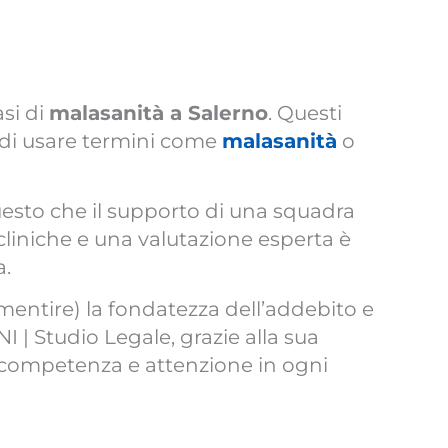
asi di
malasanità a Salerno
. Questi
 di usare termini come
malasanità
o
uesto che il supporto di una squadra
cliniche e una valutazione esperta è
a.
entire) la fondatezza dell’addebito e
NI | Studio Legale, grazie alla sua
 competenza e attenzione in ogni