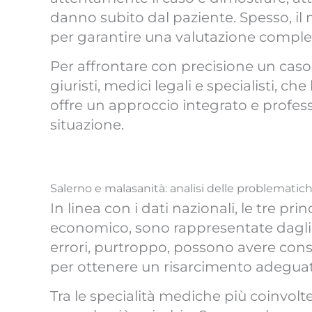
danno subito dal paziente. Spesso, il
per garantire una valutazione comple
Per affrontare con precisione un caso
giuristi, medici legali e specialisti, 
offre un approccio integrato e profess
situazione.
Salerno e malasanità: analisi delle problematic
In linea con i dati nazionali, le tre princ
economico, sono rappresentate dagl
errori, purtroppo, possono avere cons
per ottenere un risarcimento adegua
Tra le specialità mediche più coinvolte 