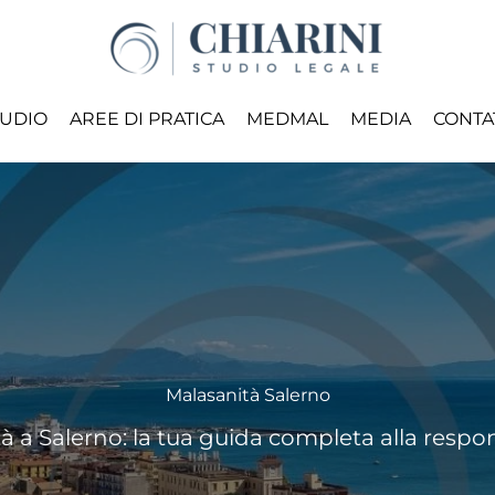
TUDIO
AREE DI PRATICA
MEDMAL
MEDIA
CONTA
Malasanità Salerno
à a Salerno: la tua guida completa alla respon