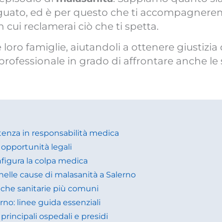
uato, ed è per questo che ti accompagnerem
 cui reclamerai ciò che ti spetta.
e loro famiglie, aiutandoli a ottenere giustizia 
professionale in grado di affrontare anche le
tenza in responsabilità medica
e opportunità legali
nfigura la colpa medica
nelle cause di malasanità a Salerno
tiche sanitarie più comuni
no: linee guida essenziali
 principali ospedali e presidi