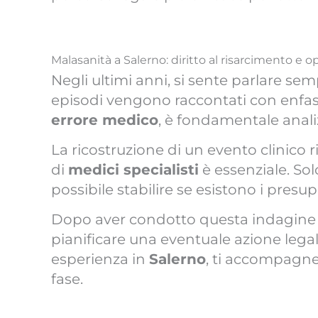
Malasanità a Salerno: diritto al risarcimento e o
Negli ultimi anni, si sente parlare se
episodi vengono raccontati con enfa
errore medico
, è fondamentale anali
La ricostruzione di un evento clinico
di
medici specialisti
è essenziale. Sol
possibile stabilire se esistono i presu
Dopo aver condotto questa indagine a
pianificare una eventuale azione legal
esperienza in
Salerno
, ti accompagne
fase.