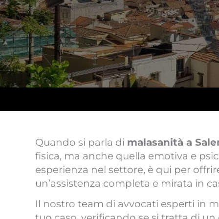
Quando si parla di
malasanità a Sale
fisica, ma anche quella emotiva e psic
esperienza nel settore, è qui per offri
un’assistenza completa e mirata in ca
Il nostro team di avvocati esperti in 
tuo caso, verificando se si tratta di u