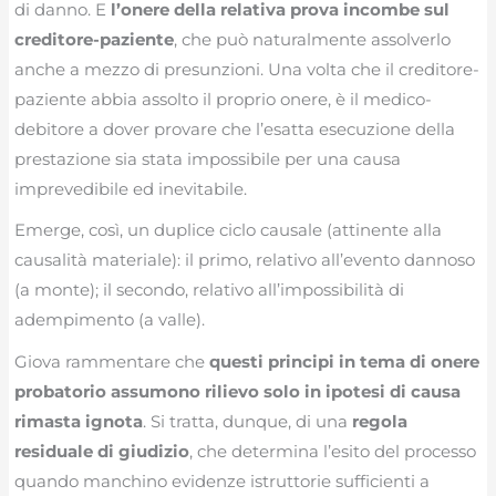
di danno. E
l’onere della relativa prova incombe sul
creditore-paziente
, che può naturalmente assolverlo
anche a mezzo di presunzioni. Una volta che il creditore-
paziente abbia assolto il proprio onere, è il medico-
debitore a dover provare che l’esatta esecuzione della
prestazione sia stata impossibile per una causa
imprevedibile ed inevitabile.
Emerge, così, un duplice ciclo causale (attinente alla
causalità materiale): il primo, relativo all’evento dannoso
(a monte); il secondo, relativo all’impossibilità di
adempimento (a valle).
Giova rammentare che
questi principi in tema di onere
probatorio assumono rilievo solo in ipotesi di causa
rimasta ignota
. Si tratta, dunque, di una
regola
residuale di giudizio
, che determina l’esito del processo
quando manchino evidenze istruttorie sufficienti a