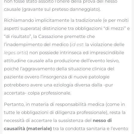
non fosse stato assolto l’onere della prova del nesso
causale (gravante sul preteso danneggiato).
Richiamando implicitamente la tradizionale (e per molti
aspetti superata) distinzione tra obbligazioni “di mezzi” e
“di risultato”, la Cassazione premette che
l’inadempimento del medico (
id est
: la violazione delle
leges artis
) non possiede intrinseca ed imprescindibile
attitudine causale alla produzione dell’evento lesivo,
poiché l’aggravamento della situazione clinica del
paziente ovvero l’insorgenza di nuove patologie
potrebbero avere una eziologia diversa dalla -pur
accertata- colpa professionale.
Pertanto, in materia di responsabilità medica (come in
tutte le obbligazioni di diligenza professionale), resta la
necessità di accertare la sussistenza del
nesso di
causalità (materiale)
tra la condotta sanitaria e l’evento