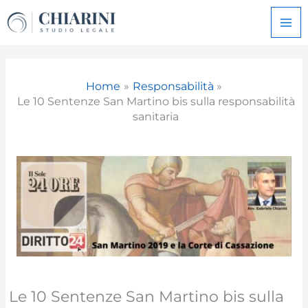
Vai
al
contenuto
Home
Responsabilità
Le 10 Sentenze San Martino bis sulla responsabilità
sanitaria
Le 10 Sentenze San Martino bis sulla