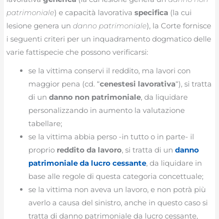
patrimoniale
) e capacità lavorativa
specifica
(la cui
lesione genera un
danno patrimoniale
), la Corte fornisce
i seguenti criteri per un inquadramento dogmatico delle
varie fattispecie che possono verificarsi:
se la vittima conservi il reddito, ma lavori con
maggior pena (cd. “
cenestesi lavorativa
“), si tratta
di un
danno non patrimoniale
, da liquidare
personalizzando in aumento la valutazione
tabellare;
se la vittima abbia perso -in tutto o in parte- il
proprio
reddito da lavoro
, si tratta di un
danno
patrimoniale da lucro cessante
, da liquidare in
base alle regole di questa categoria concettuale;
se la vittima non aveva un lavoro, e non potrà più
averlo a causa del sinistro, anche in questo caso si
tratta di danno patrimoniale da lucro cessante,