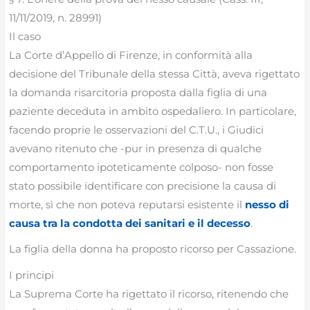
11/11/2019, n. 28991)
Il caso
La Corte d’Appello di Firenze, in conformità alla
decisione del Tribunale della stessa Città, aveva rigettato
la domanda risarcitoria proposta dalla figlia di una
paziente deceduta in ambito ospedaliero. In particolare,
facendo proprie le osservazioni del C.T.U., i Giudici
avevano ritenuto che -pur in presenza di qualche
comportamento ipoteticamente colposo- non fosse
stato possibile identificare con precisione la causa di
morte, sì che non poteva reputarsi esistente il
nesso di
causa tra la condotta dei sanitari e il decesso
.
La figlia della donna ha proposto ricorso per Cassazione.
I principi
La Suprema Corte ha rigettato il ricorso, ritenendo che