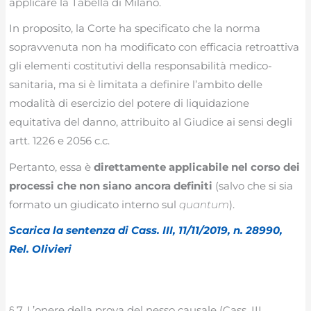
applicare la Tabella di Milano.
In proposito, la Corte ha specificato che la norma
sopravvenuta non ha modificato con efficacia retroattiva
gli elementi costitutivi della responsabilità medico-
sanitaria, ma si è limitata a definire l’ambito delle
modalità di esercizio del potere di liquidazione
equitativa del danno, attribuito al Giudice ai sensi degli
artt. 1226 e 2056 c.c.
Pertanto, essa è
direttamente applicabile nel corso dei
processi che non siano ancora definiti
(salvo che si sia
formato un giudicato interno sul
quantum
).
Scarica la sentenza di Cass. III, 11/11/2019, n. 28990,
Rel. Olivieri
§ 7. L’onere della prova del nesso causale (Cass. III,