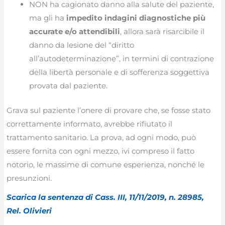
NON ha cagionato danno alla salute del paziente,
ma gli ha
impedito indagini diagnostiche più
accurate e/o attendibili
, allora sarà risarcibile il
danno da lesione del “diritto
all’autodeterminazione”, in termini di contrazione
della libertà personale e di sofferenza soggettiva
provata dal paziente.
Grava sul paziente l’onere di provare che, se fosse stato
correttamente informato, avrebbe rifiutato il
trattamento sanitario. La prova, ad ogni modo, può
essere fornita con ogni mezzo, ivi compreso il fatto
notorio, le massime di comune esperienza, nonché le
presunzioni.
Scarica la sentenza di Cass. III, 11/11/2019, n. 28985,
Rel. Olivieri