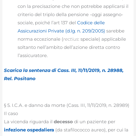
con la precisazione che non potrebbe applicarsi il
criterio del triplo della pensione -oggi assegno-
sociale, poiché l’art 137 del
Codice delle
Assicurazioni Private (d.lg. n. 209/2005)
sarebbe
norma eccezionale (
rectius
: speciale) applicabile
soltanto nell’ambito dell’azione diretta contro
l’assicuratore.
Scarica la sentenza di Cass. III, 11/11/2019, n. 28988,
Rel. Positano
§ 5. I.C.A. e danno da morte (Cass. III, 11/11/2019, n. 28989)
Il caso
La vicenda riguarda il
decesso
di un paziente per
infezione ospedaliera
(da stafilococco aureo), per cui la