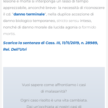
lesione e morte si interponga un lasso di tempo
apprezzabile, ancorché breve- la necessità di riconoscere
il cd. “
danno terminale
“, nella duplice accezione di
danno biologico temporaneo,
stricto sensu
inteso,
nonché di danno morale da lucida agonia o
formido
mortis
.
Scarica la sentenza di Cass. III, 11/11/2019, n. 28989,
Rel. Dell’Utri
Vuoi sapere come affrontiamo i casi
di malasanità?
Ogni caso risolto è una vita cambiata.
Dai un’occhiata ai nostri casi di