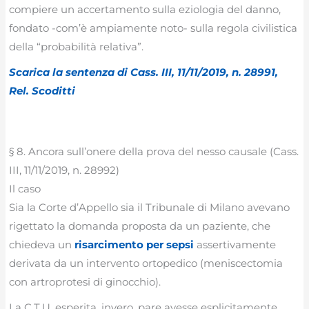
compiere un accertamento sulla eziologia del danno,
fondato -com’è ampiamente noto- sulla regola civilistica
della “probabilità relativa”.
Scarica la sentenza di Cass. III, 11/11/2019, n. 28991,
Rel. Scoditti
§ 8. Ancora sull’onere della prova del nesso causale (Cass.
III, 11/11/2019, n. 28992)
Il caso
Sia la Corte d’Appello sia il Tribunale di Milano avevano
rigettato la domanda proposta da un paziente, che
chiedeva un
risarcimento per sepsi
assertivamente
derivata da un intervento ortopedico (meniscectomia
con artroprotesi di ginocchio).
La C.T.U. esperita, invero, pare avesse esplicitamente