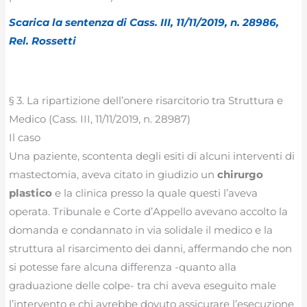
Scarica la sentenza di Cass. III, 11/11/2019, n. 28986,
Rel. Rossetti
§ 3. La ripartizione dell’onere risarcitorio tra Struttura e
Medico (Cass. III, 11/11/2019, n. 28987)
Il caso
Una paziente, scontenta degli esiti di alcuni interventi di
mastectomia, aveva citato in giudizio un
chirurgo
plastico
e la clinica presso la quale questi l’aveva
operata. Tribunale e Corte d’Appello avevano accolto la
domanda e condannato in via solidale il medico e la
struttura al risarcimento dei danni, affermando che non
si potesse fare alcuna differenza -quanto alla
graduazione delle colpe- tra chi aveva eseguito male
l’intervento e chi avrebbe dovuto assicurare l’esecuzione