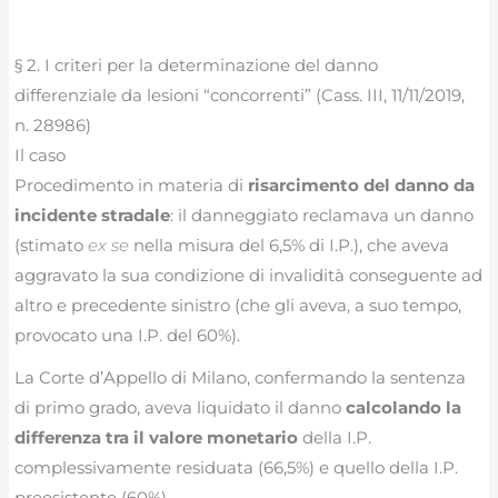
§ 2. I criteri per la determinazione del danno
differenziale da lesioni “concorrenti” (Cass. III, 11/11/2019,
n. 28986)
Il caso
Procedimento in materia di
risarcimento del danno da
incidente stradale
: il danneggiato reclamava un danno
(stimato
ex se
nella misura del 6,5% di I.P.), che aveva
aggravato la sua condizione di invalidità conseguente ad
altro e precedente sinistro (che gli aveva, a suo tempo,
provocato una I.P. del 60%).
La Corte d’Appello di Milano, confermando la sentenza
di primo grado, aveva liquidato il danno
calcolando la
differenza tra il valore monetario
della I.P.
complessivamente residuata (66,5%) e quello della I.P.
preesistente (60%).