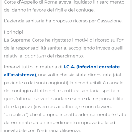
Corte d’Appello di Roma aveva liquidato il risarcimento
del danno in favore dei figli e del coniuge.
L’azienda sanitaria ha proposto ricorso per Cassazione.
I principi
La Suprema Corte ha rigettato i motivi di ricorso sull’
an
della responsabilità sanitaria, accogliendo invece quelli
relativi al
quantum
del risarcimento.
Innanzi tutto, in materia di
I.C.A. (infezioni correlate
all’assistenza)
, una volta che sia stata dimostrata (dal
paziente o dai suoi congiunti) la riconducibilità causale
del contagio al fatto della struttura sanitaria, spetta a
quest’ultima -se vuole andare esente da responsabilità-
dare la prova (invero assai difficile, se non davvero
“diabolica”) che il proprio inesatto adempimento è stato
determinato da un impedimento imprevedibile ed
inevitabile con l’ordinaria diligenza.