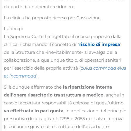
da parte di un operatore idoneo.
La clinica ha proposto ricorso per Cassazione.
I principi
La Suprema Corte ha rigettato il ricorso proposto dalla
clinica, richiamando il concetto di “
rischio di impresa
”
della Struttura che -inevitabilmente- si avvalga della
collaborazione, a qualunque titolo, di operatori sanitari
per l’esercizio della propria attività (
cuius commoda eius
et incommoda
).
Si è dunque affermato che
la ripartizione interna
dell’onere risarcitorio tra struttura e medico
, anche in
caso di accertata responsabilità colposa di quest’ultimo,
va effettuata in pari quota
, in applicazione del principio
presuntivo di cui agli artt. 1298 e 2055 c.c., salva la prova
(il cui onere grava sulla struttura) dell’assorbente