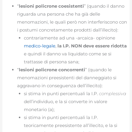
“
lesioni policrone coesistenti
” (quando il danno
riguarda una persona che ha già delle
menomazioni, le quali però non interferiscono con
i postumi concretamente prodotti dall’illecito):
contrariamente ad una -arcaica- opinione
medico-legale
,
la I.P. NON deve essere ridotta
e quindi il danno va liquidato come se si
trattasse di persona sana;
“
lesioni policrone concorrenti
” (quando le
menomazioni preesistenti del danneggiato si
aggravano in conseguenza dell’illecito):
si stima in punti percentuali la I.P.
complessiva
dell’individuo, e la si converte in valore
monetario (a);
si stima in punti percentuali la I.P.
teoricamente preesistente all’illecito, e la si