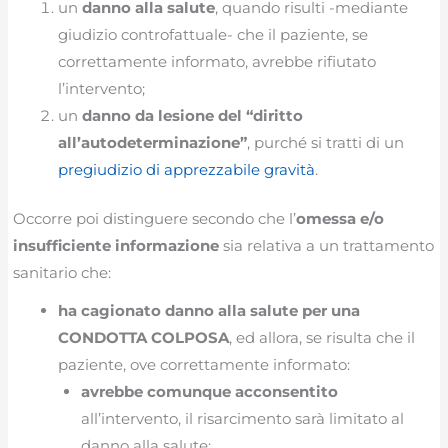
un
danno alla salute
, quando risulti -mediante
giudizio controfattuale- che il paziente, se
correttamente informato, avrebbe rifiutato
l’intervento;
un
danno da lesione del “diritto
all’autodeterminazione”
, purché si tratti di un
pregiudizio di apprezzabile gravità
.
Occorre poi distinguere secondo che l’
omessa e/o
insufficiente informazione
sia relativa a un trattamento
sanitario che:
ha cagionato danno alla salute per una
CONDOTTA COLPOSA
, ed allora, se risulta che il
paziente, ove correttamente informato:
avrebbe comunque acconsentito
all’intervento, il risarcimento sarà limitato al
danno alla salute;