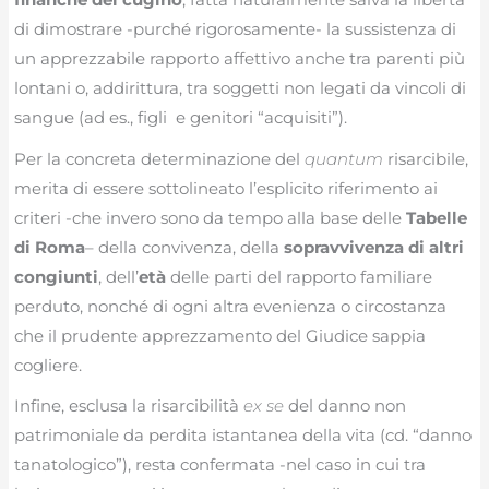
di dimostrare -purché rigorosamente- la sussistenza di
un apprezzabile rapporto affettivo anche tra parenti più
lontani o, addirittura, tra soggetti non legati da vincoli di
sangue (ad es., figli e genitori “acquisiti”).
Per la concreta determinazione del
quantum
risarcibile,
merita di essere sottolineato l’esplicito riferimento ai
criteri -che invero sono da tempo alla base delle
Tabelle
di Roma
– della convivenza, della
sopravvivenza di altri
congiunti
, dell’
età
delle parti del rapporto familiare
perduto, nonché di ogni altra evenienza o circostanza
che il prudente apprezzamento del Giudice sappia
cogliere.
Infine, esclusa la risarcibilità
ex se
del danno non
patrimoniale da perdita istantanea della vita (cd. “danno
tanatologico”), resta confermata -nel caso in cui tra