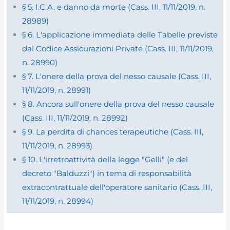
§ 5. I.C.A. e danno da morte (Cass. III, 11/11/2019, n.
28989)
§ 6. L'applicazione immediata delle Tabelle previste
dal Codice Assicurazioni Private (Cass. III, 11/11/2019,
n. 28990)
§ 7. L'onere della prova del nesso causale (Cass. III,
11/11/2019, n. 28991)
§ 8. Ancora sull'onere della prova del nesso causale
(Cass. III, 11/11/2019, n. 28992)
§ 9. La perdita di chances terapeutiche (Cass. III,
11/11/2019, n. 28993)
§ 10. L'irretroattività della legge "Gelli" (e del
decreto "Balduzzi") in tema di responsabilità
extracontrattuale dell'operatore sanitario (Cass. III,
11/11/2019, n. 28994)