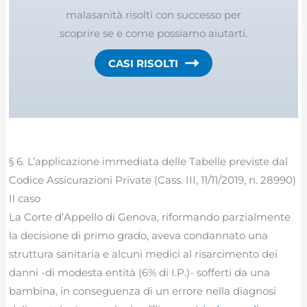
malasanità risolti con successo per
scoprire se e come possiamo aiutarti.
CASI RISOLTI
§ 6. L’applicazione immediata delle Tabelle previste dal
Codice Assicurazioni Private (Cass. III, 11/11/2019, n. 28990)
Il caso
La Corte d’Appello di Genova, riformando parzialmente
la decisione di primo grado, aveva condannato una
struttura sanitaria e alcuni medici al risarcimento dei
danni -di modesta entità (6% di I.P.)- sofferti da una
bambina, in conseguenza di un errore nella diagnosi