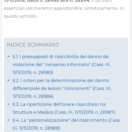
11/11/2019, dalla n. 28985 alla n. 28994
, i cui tratti
essenziali cercheremo approfondire, sinteticamente, in
questo articolo.
INDICE SOMMARIO
§ 1. I presupposti di risarcibilità del danno da
violazione del "consenso informato" (Cass. III,
11/11/2019, n. 28985)
§ 2. I criteri per la determinazione del danno
differenziale da lesioni "concorrenti" (Cass. III,
11/11/2019, n. 28986)
§ 3. La ripartizione dell'onere risarcitorio tra
Struttura e Medico (Cass. III, 11/11/2019, n. 28987)
§ 4. La "personalizzazione" del risarcimento (Cass.
III, 11/11/2019, n. 28988)