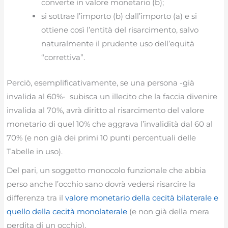
converte in valore monetario (b);
si sottrae l’importo (b) dall’importo (a) e si
ottiene così l’entità del risarcimento, salvo
naturalmente il prudente uso dell’equità
“correttiva”.
Perciò, esemplificativamente, se una persona -già
invalida al 60%- subisca un illecito che la faccia divenire
invalida al 70%, avrà diritto al risarcimento del valore
monetario di quel 10% che aggrava l’invalidità dal 60 al
70% (e non già dei primi 10 punti percentuali delle
Tabelle in uso).
Del pari, un soggetto monocolo funzionale che abbia
perso anche l’occhio sano dovrà vedersi risarcire la
differenza tra il
valore monetario della cecità bilaterale e
quello della cecità monolaterale
(e non già della mera
perdita di un occhio).