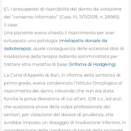
§ 1. I presupposti di risarcibilità del danno da violazione
del “consenso informato” (Cass. III, 11/11/2019, n. 28985)
Il caso
Una paziente aveva chiesto il risarcimento per aver
sviluppato una patologia (
mielopatia dorsale da
radioterapia
), quale conseguenza delle eccessive dosi di
irradiazione della terapia radiante somministrata per
trattare altra malattia di base (
linfoma di Hodgking
).
La Corte d’Appello di Bari, in riforma della sentenza di
primo grado, aveva condannato l’Istituto Oncologico al
risarcimento dei danni, rilevando che non era stata
fornita la prova liberatoria di cui all’art. 1218 c.c., ed anzi
che sussisteva prova della colpa professionale dei
sanitari, per violazione del dovere di prudenza, che
avrebbe imposto un dosaggio di irradiazione inferiore, in
considerazione delle condizioni di salute della paziente.