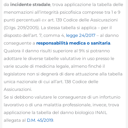
da
incidente stradale
, trova applicazione la tabella delle
menomazioni all’integrità psicofisica comprese tra 1 e 9
punti percentuali
ex
art. 139 Codice delle Assicurazioni
(D.lgs. 209/2005). La stessa tabella si applica – per il
disposto dell’art. 7, comma 4,
legge 24/2017
– al danno
conseguente a
responsabilità medica o sanitaria
.
Qualora il danno risulti superiore al 9% si potranno
adottare le diverse tabelle valutative in uso presso le
varie scuole di medicina legale, almeno finché il
legislatore non si degnerà di dare attuazione alla tabella
unica nazionale di cui all’art. 138 Codice delle
Assicurazioni.
Se si debbono valutare le conseguenze di un infortunio
lavorativo o di una malattia professionale, invece, trova
applicazione la tabella del danno biologico INAIL
allegata al
D.M. 45/2019
.