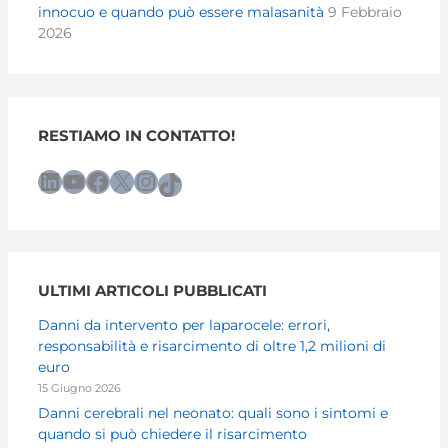
innocuo e quando può essere malasanità
9 Febbraio
2026
RESTIAMO IN CONTATTO!
LinkedIn
YouTube
Facebook
X
Instagram
TikTok
ULTIMI ARTICOLI PUBBLICATI
Danni da intervento per laparocele: errori,
responsabilità e risarcimento di oltre 1,2 milioni di
euro
15 Giugno 2026
Danni cerebrali nel neonato: quali sono i sintomi e
quando si può chiedere il risarcimento