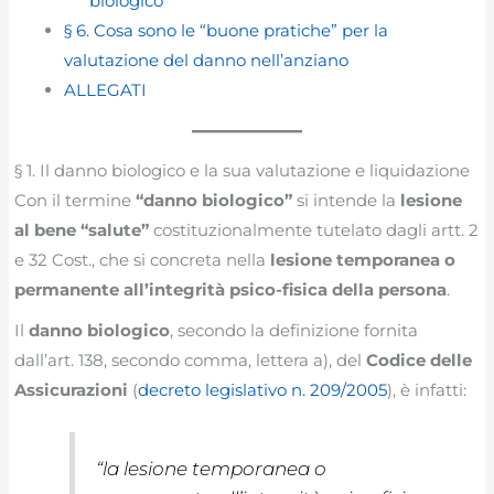
biologico
§ 6. Cosa sono le “buone pratiche” per la
valutazione del danno nell’anziano
ALLEGATI
§ 1. Il danno biologico e la sua valutazione e liquidazione
Con il termine
“danno biologico”
si intende la
lesione
al bene “salute”
costituzionalmente tutelato dagli artt. 2
e 32 Cost., che si concreta nella
lesione temporanea o
permanente all’integrità psico-fisica della persona
.
Il
danno biologico
, secondo la definizione fornita
dall’art. 138, secondo comma, lettera a), del
Codice delle
Assicurazioni
(
decreto legislativo n. 209/2005
), è infatti:
“
la lesione temporanea o