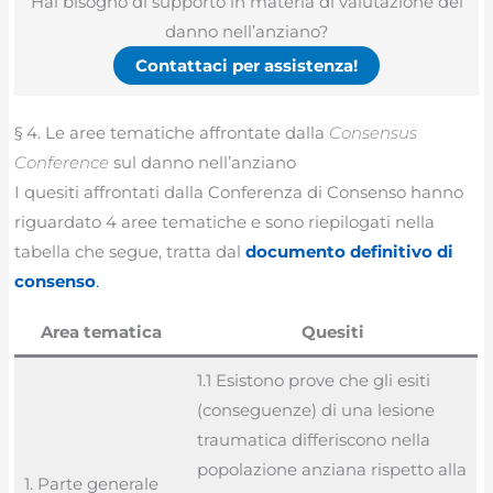
Hai bisogno di supporto in materia di valutazione del
danno nell’anziano?
Contattaci per assistenza!
§ 4. Le aree tematiche affrontate dalla
Consensus
Conference
sul danno nell’anziano
I quesiti affrontati dalla Conferenza di Consenso hanno
riguardato 4 aree tematiche e sono riepilogati nella
tabella che segue, tratta dal
documento definitivo di
consenso
.
Area tematica
Quesiti
1.1 Esistono prove che gli esiti
(conseguenze) di una lesione
traumatica differiscono nella
popolazione anziana rispetto alla
1. Parte generale