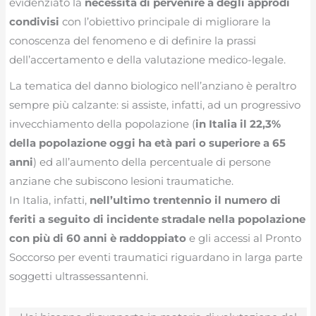
evidenziato la
necessità di pervenire a degli approdi
condivisi
con l’obiettivo principale di migliorare la
conoscenza del fenomeno e di definire la prassi
dell’accertamento e della valutazione medico-legale.
La tematica del danno biologico nell’anziano è peraltro
sempre più calzante: si assiste, infatti, ad un progressivo
invecchiamento della popolazione (
in Italia il 22,3%
della popolazione oggi ha età pari o superiore a 65
anni
) ed all’aumento della percentuale di persone
anziane che subiscono lesioni traumatiche.
In Italia, infatti,
nell’ultimo trentennio il numero di
feriti a seguito di incidente stradale nella popolazione
con più di 60 anni è raddoppiato
e gli accessi al Pronto
Soccorso per eventi traumatici riguardano in larga parte
soggetti ultrassessantenni.