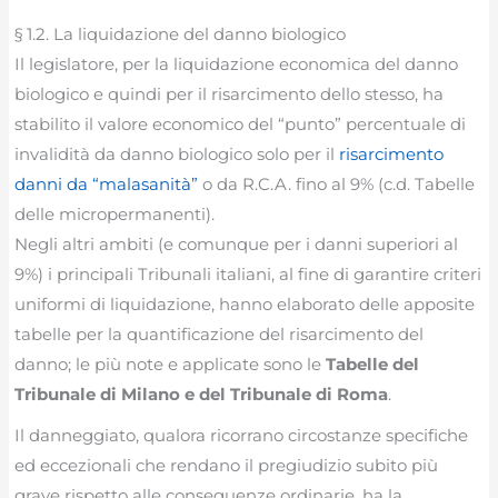
§ 1.2. La liquidazione del danno biologico
Il legislatore, per la liquidazione economica del danno
biologico e quindi per il risarcimento dello stesso, ha
stabilito il valore economico del “punto” percentuale di
invalidità da danno biologico solo per il
risarcimento
danni da “malasanità”
o da R.C.A. fino al 9% (c.d. Tabelle
delle micropermanenti).
Negli altri ambiti (e comunque per i danni superiori al
9%) i principali Tribunali italiani, al fine di garantire criteri
uniformi di liquidazione, hanno elaborato delle apposite
tabelle per la quantificazione del risarcimento del
danno; le più note e applicate sono le
Tabelle del
Tribunale di Milano e del Tribunale di Roma
.
Il danneggiato, qualora ricorrano circostanze specifiche
ed eccezionali che rendano il pregiudizio subito più
grave rispetto alle conseguenze ordinarie, ha la