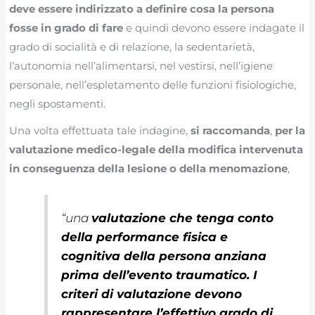
deve essere indirizzato a definire cosa la persona
fosse in grado di fare
e quindi devono essere indagate il
grado di socialità e di relazione, la sedentarietà,
l’autonomia nell’alimentarsi, nel vestirsi, nell’igiene
personale, nell’espletamento delle funzioni fisiologiche,
negli spostamenti.
Una volta effettuata tale indagine,
si raccomanda
,
per la
valutazione medico-legale della modifica intervenuta
in conseguenza della lesione o della menomazione
,
“
una
valutazione che tenga conto
della
performance
fisica e
cognitiva della persona anziana
prima dell’evento traumatico. I
criteri di valutazione devono
rappresentare l’effettivo grado di