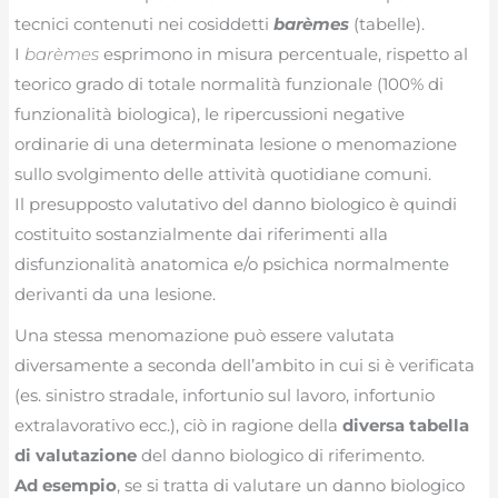
tecnici contenuti nei cosiddetti
barèmes
(tabelle).
I
barèmes
esprimono in misura percentuale, rispetto al
teorico grado di totale normalità funzionale (100% di
funzionalità biologica), le ripercussioni negative
ordinarie di una determinata lesione o menomazione
sullo svolgimento delle attività quotidiane comuni.
Il presupposto valutativo del danno biologico è quindi
costituito sostanzialmente dai riferimenti alla
disfunzionalità anatomica e/o psichica normalmente
derivanti da una lesione.
Una stessa menomazione può essere valutata
diversamente a seconda dell’ambito in cui si è verificata
(es. sinistro stradale, infortunio sul lavoro, infortunio
extralavorativo ecc.), ciò in ragione della
diversa tabella
di valutazione
del danno biologico di riferimento.
Ad esempio
, se si tratta di valutare un danno biologico