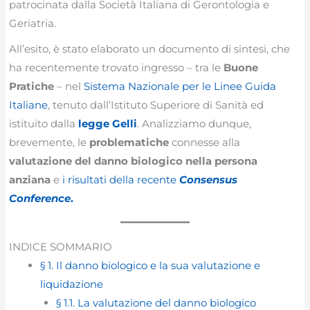
patrocinata dalla Società Italiana di Gerontologia e
Geriatria.
All’esito, è stato elaborato un documento di sintesi, che
ha recentemente trovato ingresso – tra le
Buone
Pratiche
– nel
Sistema Nazionale per le Linee Guida
Italiane
, tenuto dall’Istituto Superiore di Sanità ed
istituito dalla
legge Gelli
. Analizziamo dunque,
brevemente, le
problematiche
connesse alla
valutazione del danno biologico nella persona
anziana
e
i risultati della recente
Consensus
Conference
.
INDICE SOMMARIO
§ 1. Il danno biologico e la sua valutazione e
liquidazione
§ 1.1. La valutazione del danno biologico