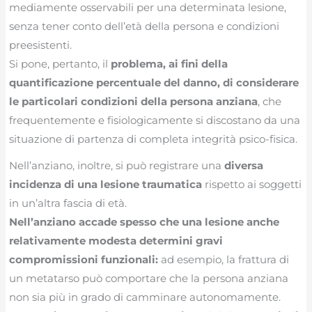
mediamente osservabili per una determinata lesione,
senza tener conto dell’età della persona e condizioni
preesistenti.
Si pone, pertanto, il
problema, ai fini della
quantificazione percentuale del danno, di considerare
le particolari condizioni della persona anziana
, che
frequentemente e fisiologicamente si discostano da una
situazione di partenza di completa integrità psico-fisica.
Nell’anziano, inoltre, si può registrare una
diversa
incidenza di una lesione traumatica
rispetto ai soggetti
in un’altra fascia di età.
Nell’anziano accade spesso che una lesione anche
relativamente modesta determini gravi
compromissioni funzionali:
ad esempio, la frattura di
un metatarso può comportare che la persona anziana
non sia più in grado di camminare autonomamente.