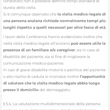
constatato non è possibile definire tempi standard di
durata della visita.
Si è comunque osservato che
la visita medico-legale di
una persona anziana richiede normalmente tempi più
lunghi rispetto a quelli necessari per altre fasce di età
.
I lavori della Conferenza hanno evidenziato inoltre che
nella visita medico-legale all’anziano
può essere utile la
presenza di un familiare e/o
caregiver
, sia in caso di
disabilità del paziente, sia al fine di migliorare la
comunicazione medico-paziente.
In casi di grave disabilità motoria o psichica del paziente
o alto rischio di caduta si riconosce inoltre
l’opportunità
di valutare che la visita medico-legale abbia luogo
presso il domicilio
del danneggiato.
§ 5.4. La valutazione multidimensionale della persona