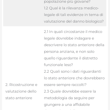
popolazione più giovane?
1.2 Qual è la rilevanza medico-
legale di tali evidenze in tema di
valutazione del danno biologico?
2.1 In quali circostanze il medico
legale dovrebbe indagare e
descrivere lo stato anteriore della
persona anziana, e non solo
quello riguardante il distretto
funzionale leso?
2.2 Quali sono i dati riguardanti
lo stato anteriore che dovrebbero
2. Ricostruzione e
essere sempre raccolti?
valutazione dello
2.3 Quale dovrebbe essere la
stato anteriore
metodologia da seguire per
giungere a una affidabile