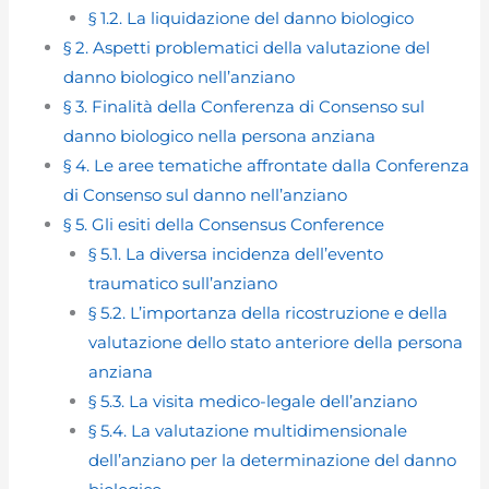
§ 1.2.
La liquidazione del danno biologico
§ 2. Aspetti problematici della valutazione del
danno biologico nell’anziano
§ 3. Finalità della Conferenza di Consenso sul
danno biologico nella persona anziana
§
4. Le aree tematiche affrontate dalla Conferenza
di Consenso sul danno nell’anziano
§ 5. Gli esiti della Consensus Conference
§ 5.1. La diversa incidenza dell’evento
traumatico sull’anziano
§ 5.2. L’importanza della ricostruzione e della
valutazione dello stato anteriore della persona
anziana
§ 5.3. La visita medico-legale dell’anziano
§ 5.4. La valutazione multidimensionale
dell’anziano per la determinazione del danno