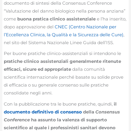
documento di sintesi della Consensus Conference
“Valutazione del danno biologico nella persona anziana”
come
buona pratica clinico assistenziale
e l’ha inserito,
dopo approvazione del
CNEC (Centro Nazionale per
l’Eccellenza Clinica, la Qualità e la Sicurezza delle Cure)
,
nel sito del Sistema Nazionale Linee Guida dell’ISS.
Per buone pratiche clinico-assistenziali si intendono le
pratiche clinico assistenziali generalmente ritenute
efficaci, sicure ed appropriate
dalla comunità
scientifica internazionale perché basate su solide prove
di efficacia o su generale consenso sulle pratiche
consolidate negli anni.
Con la pubblicazione tra le buone pratiche, quindi,
il
documento definitivo di consenso
della
Consensus
Conference
ha assunto la valenza di supporto
scientifico al quale i professinisti sanitari devono