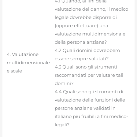
4.1 Quando, ai fini della
valutazione del danno, il medico
legale dovrebbe disporre di
(oppure effettuare) una
valutazione multidimensionale
della persona anziana?
4.2 Quali domini dovrebbero
4. Valutazione
essere sempre valutati?
multidimensionale
4.3 Quali sono gli strumenti
e scale
raccomandati per valutare tali
domini?
4.4 Quali sono gli strumenti di
valutazione delle funzioni delle
persone anziane validati in
italiano più fruibili a fini medico-
legali?