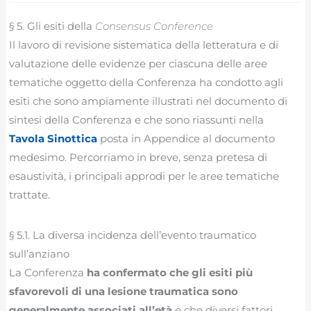
§ 5. Gli esiti della
Consensus Conference
Il lavoro di revisione sistematica della letteratura e di
valutazione delle evidenze per ciascuna delle aree
tematiche oggetto della Conferenza ha condotto agli
esiti che sono ampiamente illustrati nel documento di
sintesi della Conferenza e che sono riassunti nella
Tavola Sinottica
posta in Appendice al documento
medesimo. Percorriamo in breve, senza pretesa di
esaustività, i principali approdi per le aree tematiche
trattate.
§ 5.1. La diversa incidenza dell’evento traumatico
sull’anziano
La Conferenza
ha confermato che gli esiti più
sfavorevoli di una lesione traumatica sono
generalmente associati all’età
e che diversi fattori