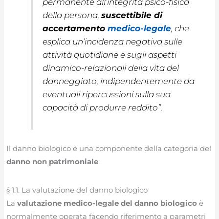
permanente all’integrità psico-fisica
della persona,
suscettibile di
accertamento
medico-legale
, che
esplica un’incidenza negativa sulle
attività quotidiane e sugli aspetti
dinamico-relazionali della vita del
danneggiato, indipendentemente da
eventuali ripercussioni sulla sua
capacità di produrre reddito”.
Il danno biologico è una componente della categoria del
danno non patrimoniale
.
§ 1.1. La valutazione del danno biologico
La
valutazione medico-legale del danno biologico
è
normalmente operata facendo riferimento a parametri