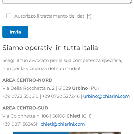
Autorizzo il trattamento dei dati [*]
Invia
Siamo operativi in tutta Italia
Scegli il tuo avvocato per la sua competenza specifica,
non per la vicinanza del suo studio!
AREA CENTRO-NORD
Via Della Rocchetta n. 2 | 61029
Urbino
(PU)
+39 0722 350610 | +39 0722 327246 |
urbino@chiarini.com
AREA
CENTRO-SUD
Via Colonnetta n. 106 | 66100
Chieti
(CH)
+39 0871 563451 |
chieti@chiarini.com