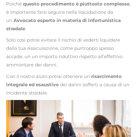
Poiché
questo procedimento è piuttosto complesso
,
è importante farsi seguire nella liquidazione da
un
Avvocato esperto in materia di infortunistica
stradale
.
Solo così potrai evitare il rischio di vederti liquidare
dalla tua Assicurazione, come purtroppo spesso
accade, un un importo riduttivo rispetto all’effettivo
ammontare dei danni.
Con il nostro aiuto potrai ottenere un
risarcimento
integrale ed esaustivo
dei danni sofferti a causa di un
incidente stradale.