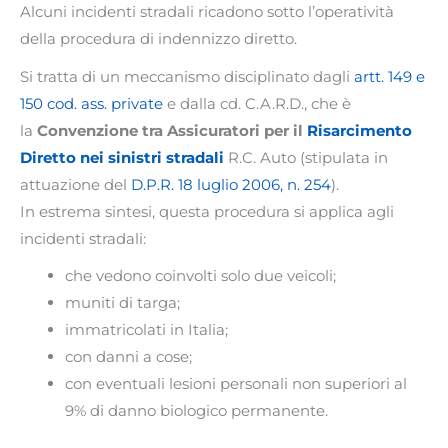
Alcuni incidenti stradali ricadono sotto l’operatività
della procedura di indennizzo diretto.
Si tratta di un meccanismo disciplinato dagli
artt. 149 e
150 cod. ass. private
e dalla cd. C.A.R.D., che è
la
Convenzione tra Assicuratori per il
Risarcimento
Diretto nei sinistri stradali
R.C. Auto (stipulata in
attuazione del
D.P.R. 18 luglio 2006, n. 254
).
In estrema sintesi, questa procedura si applica agli
incidenti stradali:
che vedono coinvolti solo due veicoli;
muniti di targa;
immatricolati in Italia;
con danni a cose;
con eventuali lesioni personali non superiori al
9% di danno biologico permanente.