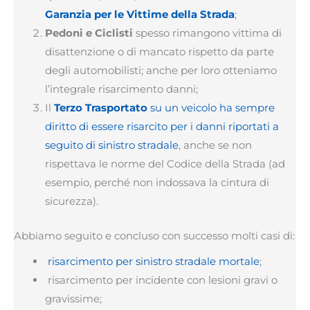
Garanzia per le Vittime della Strada
;
Pedoni e Ciclisti
spesso rimangono vittima di
disattenzione o di mancato rispetto da parte
degli automobilisti; anche per loro otteniamo
l’integrale risarcimento danni;
Il
Terzo Trasportato
su un veicolo ha sempre
diritto di essere risarcito per i danni riportati a
seguito di sinistro stradale
, anche se non
rispettava le norme del Codice della Strada (ad
esempio, perché non indossava la cintura di
sicurezza).
Abbiamo seguito e concluso con successo molti casi di:
risarcimento per sinistro stradale mortale
;
risarcimento per incidente con lesioni gravi o
gravissime;