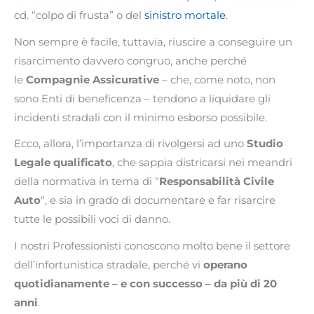
cd. “colpo di frusta” o del
sinistro mortale
.
Non sempre è facile, tuttavia, riuscire a conseguire un
risarcimento davvero congruo, anche perché
le
Compagnie Assicurative
– che, come noto, non
sono Enti di beneficenza – tendono a liquidare gli
incidenti stradali con il minimo esborso possibile.
Ecco, allora, l’importanza di rivolgersi ad uno
Studio
Legale qualificato
, che sappia districarsi nei meandri
della normativa in tema di “
Responsabilità Civile
Auto
“, e sia in grado di documentare e far risarcire
tutte le possibili voci di danno.
I nostri Professionisti conoscono molto bene il settore
dell’infortunistica stradale, perché vi
operano
quotidianamente – e con successo – da più di 20
anni
.