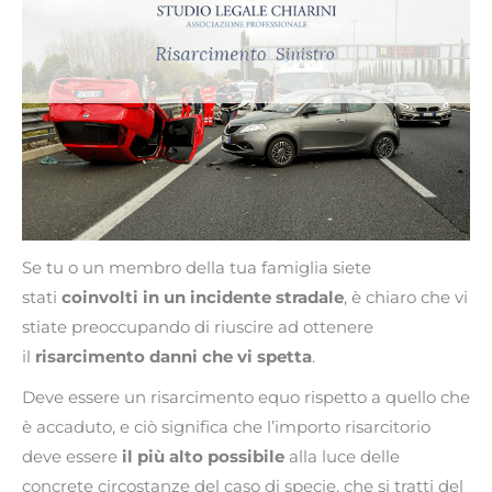
Se tu o un membro della tua famiglia siete
stati
coinvolti in un incidente stradale
, è chiaro che vi
stiate preoccupando di riuscire ad ottenere
il
risarcimento danni che vi spetta
.
Deve essere un risarcimento equo rispetto a quello che
è accaduto, e ciò significa che l’importo risarcitorio
deve essere
il più alto possibile
alla luce delle
concrete circostanze del caso di specie, che si tratti del