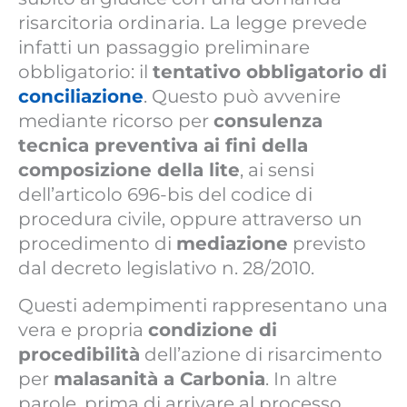
risarcitoria ordinaria. La legge prevede
infatti un passaggio preliminare
obbligatorio: il
tentativo obbligatorio di
conciliazione
. Questo può avvenire
mediante ricorso per
consulenza
tecnica preventiva ai fini della
composizione della lite
, ai sensi
dell’articolo 696-bis del codice di
procedura civile, oppure attraverso un
procedimento di
mediazione
previsto
dal decreto legislativo n. 28/2010.
Questi adempimenti rappresentano una
vera e propria
condizione di
procedibilità
dell’azione di risarcimento
per
malasanità a Carbonia
. In altre
parole, prima di arrivare al processo,