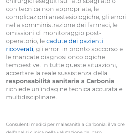
chirurgici eseguiti sul lato sbagliato o
con tecnica non appropriata, le
complicazioni anestesiologiche, gli errori
nella somministrazione dei farmaci, le
omissioni di monitoraggio post-
operatorio, le
cadute dei pazienti
ricoverati
, gli errori in pronto soccorso e
le mancate diagnosi oncologiche
tempestive. In tutte queste situazioni,
accertare la reale sussistenza della
responsabilità sanitaria a Carbonia
richiede un’indagine tecnica accurata e
multidisciplinare.
Consulenti medici per malasanità a Carbonia: il valore
dell’analisi clinica nella valutazione del caso