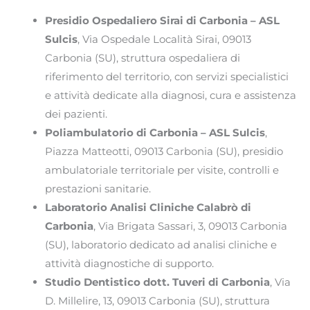
Presidio Ospedaliero Sirai di Carbonia – ASL
Sulcis
, Via Ospedale Località Sirai, 09013
Carbonia (SU), struttura ospedaliera di
riferimento del territorio, con servizi specialistici
e attività dedicate alla diagnosi, cura e assistenza
dei pazienti.
Poliambulatorio di Carbonia – ASL Sulcis
,
Piazza Matteotti, 09013 Carbonia (SU), presidio
ambulatoriale territoriale per visite, controlli e
prestazioni sanitarie.
Laboratorio Analisi Cliniche Calabrò di
Carbonia
, Via Brigata Sassari, 3, 09013 Carbonia
(SU), laboratorio dedicato ad analisi cliniche e
attività diagnostiche di supporto.
Studio Dentistico dott. Tuveri di Carbonia
, Via
D. Millelire, 13, 09013 Carbonia (SU), struttura