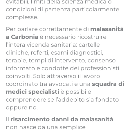
evitabili, limiti della scienza medica o
condizioni di partenza particolarmente
complesse.
Per parlare correttamente di
malasanità
a Carbonia
è necessario ricostruire
l’intera vicenda sanitaria: cartelle
cliniche, referti, esami diagnostici,
terapie, tempi di intervento, consenso
informato e condotte dei professionisti
coinvolti. Solo attraverso il lavoro
coordinato tra avvocati e una
squadra di
medici specialisti
è possibile
comprendere se l’addebito sia fondato
oppure no.
Il
risarcimento danni da malasanità
non nasce da una semplice