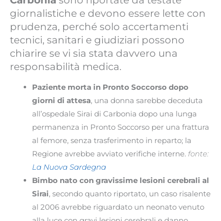
Carbonia
sono riportate da testate
giornalistiche e devono essere lette con
prudenza, perché solo accertamenti
tecnici, sanitari e giudiziari possono
chiarire se vi sia stata davvero una
responsabilità medica.
Paziente morta in Pronto Soccorso dopo
giorni di attesa
, una donna sarebbe deceduta
all’ospedale Sirai di Carbonia dopo una lunga
permanenza in Pronto Soccorso per una frattura
al femore, senza trasferimento in reparto; la
Regione avrebbe avviato verifiche interne.
fonte:
La Nuova Sardegna
Bimbo nato con gravissime lesioni cerebrali al
Sirai
, secondo quanto riportato, un caso risalente
al 2006 avrebbe riguardato un neonato venuto
alla luce con gravi lesioni cerebrali e danno