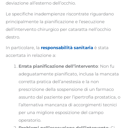
deviazione all’esterno dell’occhio.
Le specifiche inadempienze riscontrate riguardano
principalmente la pianificazione e l’esecuzione
dell’intervento chirurgico per cataratta nell’occhio
destro.
In particolare, la
responsabilità sanitaria
è stata
accertata in relazione a:
Errata pianificazione dell’intervento
: Non fu
adeguatamente pianificato, inclusa la mancata
corretta pratica dell’anestesia e la non
prescrizione della sospensione di un farmaco
assunto dal paziente per l’ipertrofia prostatica, o
l’alternativa mancanza di accorgimenti tecnici
per una migliore esposizione del campo
operatorio.
Problemi nell’esecuzione dell’intervento
: Ci