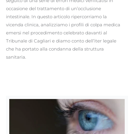
seguito di una serie di errori medici verificatisi in
occasione del trattamento di un’occlusione
intestinale. In questo articolo ripercorriamo la
vicenda clinica, analizziamo i profili di colpa medica
emersi nel procedimento celebrato davanti al
Tribunale di Cagliari e diamo conto dell’iter legale
che ha portato alla condanna della struttura
sanitaria.