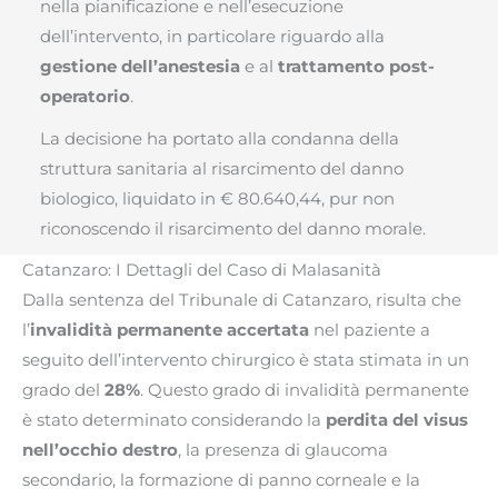
nella pianificazione e nell’esecuzione
dell’intervento, in particolare riguardo alla
gestione dell’anestesia
e al
trattamento post-
operatorio
.
La decisione ha portato alla condanna della
struttura sanitaria al risarcimento del danno
biologico, liquidato in € 80.640,44, pur non
riconoscendo il risarcimento del danno morale.
Catanzaro: I Dettagli del Caso di Malasanità
Dalla sentenza del Tribunale di Catanzaro, risulta che
l’
invalidità permanente accertata
nel paziente a
seguito dell’intervento chirurgico è stata stimata in un
grado del
28%
. Questo grado di invalidità permanente
è stato determinato considerando la
perdita del visus
nell’occhio destro
, la presenza di glaucoma
secondario, la formazione di panno corneale e la