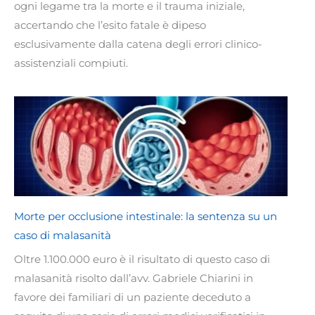
ogni legame tra la morte e il trauma iniziale,
accertando che l’esito fatale è dipeso
esclusivamente dalla catena degli errori clinico-
assistenziali compiuti.
Morte per occlusione intestinale: la sentenza su un
caso di malasanità
Oltre 1.100.000 euro è il risultato di questo caso di
malasanità risolto dall’avv. Gabriele Chiarini in
favore dei familiari di un paziente deceduto a