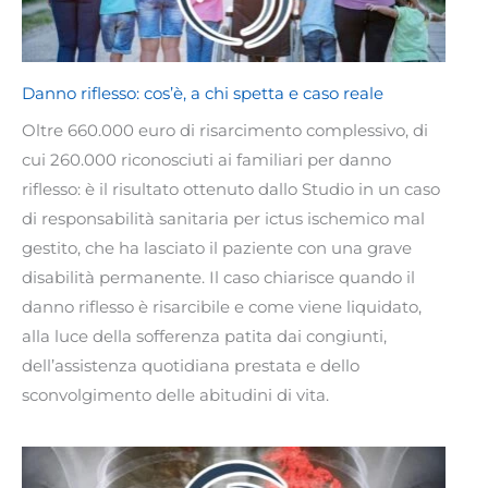
Danno riflesso: cos’è, a chi spetta e caso reale
Oltre 660.000 euro di risarcimento complessivo, di
cui 260.000 riconosciuti ai familiari per danno
riflesso: è il risultato ottenuto dallo Studio in un caso
di responsabilità sanitaria per ictus ischemico mal
gestito, che ha lasciato il paziente con una grave
disabilità permanente. Il caso chiarisce quando il
danno riflesso è risarcibile e come viene liquidato,
alla luce della sofferenza patita dai congiunti,
dell’assistenza quotidiana prestata e dello
sconvolgimento delle abitudini di vita.