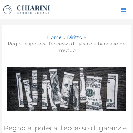
Vai
al
contenuto
Home
Diritto
Pegno e ipoteca: l’eccesso di garanzie bancarie nel
mutuo
Pegno e ipoteca: l’eccesso di garanzie