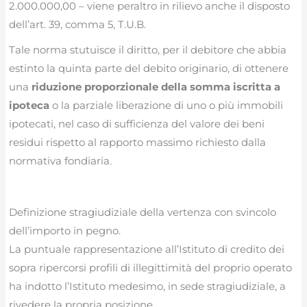
2.000.000,00 – viene peraltro in rilievo anche il disposto
dell’art. 39, comma 5, T.U.B.
Tale norma stutuisce il diritto, per il debitore che abbia
estinto la quinta parte del debito originario, di ottenere
una
riduzione proporzionale della somma iscritta a
ipoteca
o la parziale liberazione di uno o più immobili
ipotecati, nel caso di sufficienza del valore dei beni
residui rispetto al rapporto massimo richiesto dalla
normativa fondiaria.
Definizione stragiudiziale della vertenza con svincolo
dell’importo in pegno.
La puntuale rappresentazione all’Istituto di credito dei
sopra ripercorsi profili di illegittimità del proprio operato
ha indotto l’Istituto medesimo, in sede stragiudiziale, a
rivedere la propria posizione.