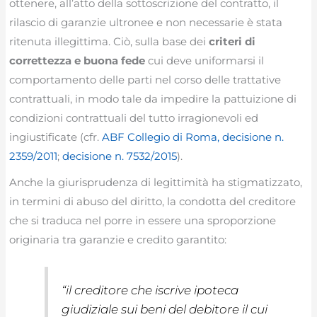
ottenere, all’atto della sottoscrizione del contratto, il
rilascio di garanzie ultronee e non necessarie è stata
ritenuta illegittima. Ciò, sulla base dei
criteri di
correttezza e buona fede
cui deve uniformarsi il
comportamento delle parti nel corso delle trattative
contrattuali, in modo tale da impedire la pattuizione di
condizioni contrattuali del tutto irragionevoli ed
ingiustificate (cfr.
ABF Collegio di Roma, decisione n.
2359/2011
;
decisione n. 7532/2015
).
Anche la giurisprudenza di legittimità ha stigmatizzato,
in termini di abuso del diritto, la condotta del creditore
che si traduca nel porre in essere una sproporzione
originaria tra garanzie e credito garantito:
“
il creditore che iscrive ipoteca
giudiziale sui beni del debitore il cui