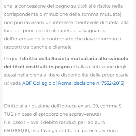
che la concessione del pegno su titoli si è risolta nella
corrispondente diminuzione della somma mutuata),
non può ravvisarsi un interesse meritevole di tutela, alla
luce del principio di solidarietà e salvaguardia
dell’interesse della controparte che deve informare i
rapporti tra banche e clientela.
Di qui il
diritto della Società mutuataria allo svincolo
dei titoli costituiti in pegno
ed alla restituzione degli
stessi nella piena e libera disponibilità della proprietaria
(si veda
ABF Collegio di Roma, decisione n. 7532/2015
).
Diritto alla riduzione dell’ipoteca ex art. 39, comma 5,
TUB (in caso di sproporzione sopravvenuta)
Nel caso I – ove il debito residuo, pari ad euro
650.000,00, risultava garantito da ipoteca per euro