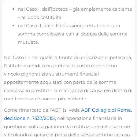
nel Caso I, dall’ipoteca – già ampiamente capiente
– all’uopo costituita;
nel Caso II, dalle fideiussioni prestate per una
somma complessiva pari al doppio della somma
mutuata.
Nel Caso I – nel quale, a fronte di un’iscrizione ipotecaria,
l’Istituto di credito ha preteso la costituzione di un
vincolo pignoratizio su strumenti finanziari
appositamente acquistati con parte delle somme
concesse in prestito – la mancanza di causa e/o difetto di
meritevolezza è ancora più evidente.
Come rimarcato dall’ABF (si veda
ABF Collegio di Roma,
decisione n. 7532/2015
), nell’operazione finanziaria in
questione, volta a garantire la restituzione delle somme
vincolando a garanzia parte delle stesse somme (atteso