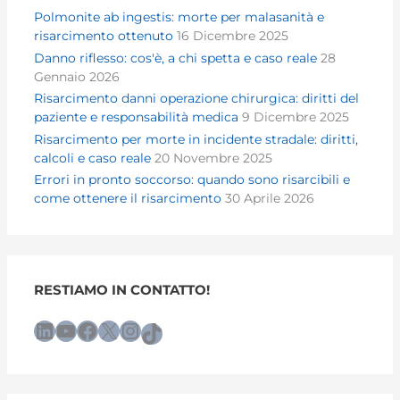
Polmonite ab ingestis: morte per malasanità e
risarcimento ottenuto
16 Dicembre 2025
Danno riflesso: cos'è, a chi spetta e caso reale
28
Gennaio 2026
Risarcimento danni operazione chirurgica: diritti del
paziente e responsabilità medica
9 Dicembre 2025
Risarcimento per morte in incidente stradale: diritti,
calcoli e caso reale
20 Novembre 2025
Errori in pronto soccorso: quando sono risarcibili e
come ottenere il risarcimento
30 Aprile 2026
RESTIAMO IN CONTATTO!
LinkedIn
YouTube
Facebook
X
Instagram
TikTok