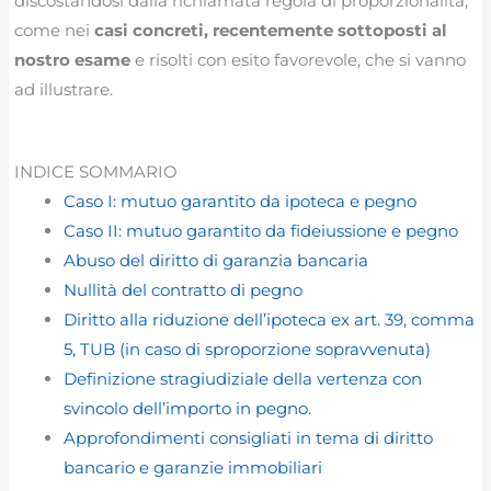
discostandosi dalla richiamata regola di proporzionalità,
come nei
casi concreti, recentemente sottoposti al
nostro esame
e risolti con esito favorevole, che si vanno
ad illustrare.
INDICE SOMMARIO
Caso I: mutuo garantito da ipoteca e pegno
Caso II: mutuo garantito da fideiussione e pegno
Abuso del diritto di garanzia bancaria
Nullità del contratto di pegno
Diritto alla riduzione dell’ipoteca ex art. 39, comma
5, TUB (in caso di sproporzione sopravvenuta)
Definizione stragiudiziale della vertenza con
svincolo dell’importo in pegno.
Approfondimenti consigliati in tema di diritto
bancario e garanzie immobiliari