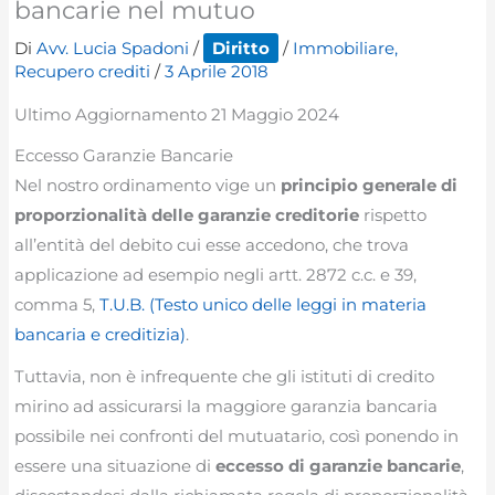
bancarie nel mutuo
Di
Avv. Lucia Spadoni
/
Diritto
/
Immobiliare
,
Recupero crediti
/
3 Aprile 2018
Ultimo Aggiornamento 21 Maggio 2024
Eccesso Garanzie Bancarie
Nel nostro ordinamento vige un
principio generale di
proporzionalità delle garanzie creditorie
rispetto
all’entità del debito cui esse accedono, che trova
applicazione ad esempio negli artt. 2872 c.c. e 39,
comma 5,
T.U.B. (Testo unico delle leggi in materia
bancaria e creditizia)
.
Tuttavia, non è infrequente che gli istituti di credito
mirino ad assicurarsi la maggiore garanzia bancaria
possibile nei confronti del mutuatario, così ponendo in
essere una situazione di
eccesso di garanzie bancarie
,