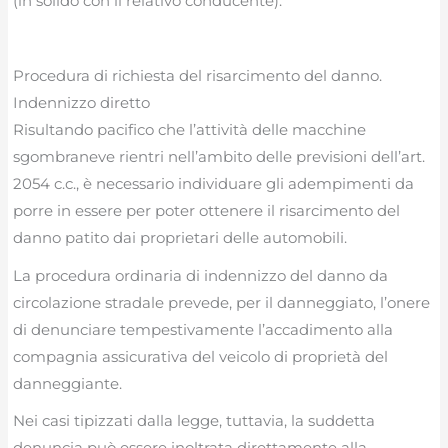
(in solido con il relativo conducente).
Procedura di richiesta del risarcimento del danno.
Indennizzo diretto
Risultando pacifico che l’attività delle macchine
sgombraneve rientri nell’ambito delle previsioni dell’art.
2054 c.c., è necessario individuare gli adempimenti da
porre in essere per poter ottenere il risarcimento del
danno patito dai proprietari delle automobili.
La procedura ordinaria di indennizzo del danno da
circolazione stradale prevede, per il danneggiato, l’onere
di denunciare tempestivamente l’accadimento alla
compagnia assicurativa del veicolo di proprietà del
danneggiante.
Nei casi tipizzati dalla legge, tuttavia, la suddetta
denuncia può essere inoltrata direttamente alla