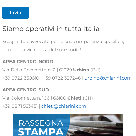
Invia
Siamo operativi in tutta Italia
Scegli il tuo avvocato per la sua competenza specifica,
non per la vicinanza del suo studio!
AREA CENTRO-NORD
Via Della Rocchetta n. 2 | 61029
Urbino
(PU)
+39 0722 350610 | +39 0722 327246 |
urbino@chiarini.com
AREA
CENTRO-SUD
Via Colonnetta n. 106 | 66100
Chieti
(CH)
+39 0871 563451 |
chieti@chiarini.com