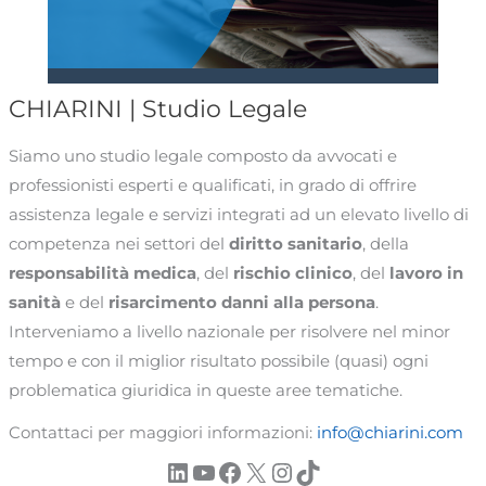
CHIARINI | Studio Legale
Siamo uno studio legale composto da avvocati e
professionisti esperti e qualificati, in grado di offrire
assistenza legale e servizi integrati ad un elevato livello di
competenza nei settori del
diritto sanitario
, della
responsabilità medica
, del
rischio clinico
, del
lavoro in
sanità
e del
risarcimento danni alla persona
.
Interveniamo a livello nazionale per risolvere nel minor
tempo e con il miglior risultato possibile (quasi) ogni
problematica giuridica in queste aree tematiche.
Contattaci per maggiori informazioni:
info@chiarini.com
LinkedIn
YouTube
Facebook
X
Instagram
TikTok