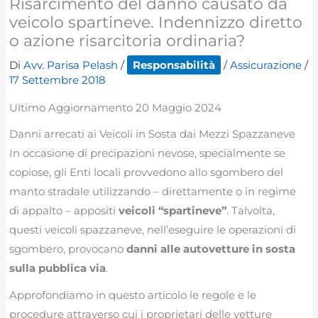
Risarcimento del danno causato da
veicolo spartineve. Indennizzo diretto
o azione risarcitoria ordinaria?
Di
Avv. Parisa Pelash
/
Responsabilità
/
Assicurazione
/
17 Settembre 2018
Ultimo Aggiornamento 20 Maggio 2024
Danni arrecati ai Veicoli in Sosta dai Mezzi Spazzaneve
In occasione di precipazioni nevose, specialmente se
copiose, gli Enti locali provvedono allo sgombero del
manto stradale utilizzando – direttamente o in regime
di appalto – appositi
veicoli “spartineve”
. Talvolta,
questi veicoli spazzaneve, nell’eseguire le operazioni di
sgombero, provocano
danni alle autovetture in sosta
sulla pubblica via
.
Approfondiamo in questo articolo le regole e le
procedure attraverso cui i proprietari delle vetture