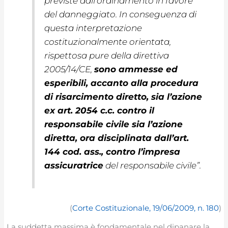
previste dall’ordinamento in favore
del danneggiato. In conseguenza di
questa interpretazione
costituzionalmente orientata,
rispettosa pure della direttiva
2005/14/CE,
sono ammesse ed
esperibili, accanto alla procedura
di risarcimento diretto, sia l’azione
ex art. 2054 c.c. contro il
responsabile civile sia l’azione
diretta, ora disciplinata dall’art.
144 cod. ass., contro l’impresa
assicuratrice
del responsabile civile
”.
(
Corte Costituzionale, 19/06/2009, n. 180
)
La suddetta massima è fondamentale nel dipanare la