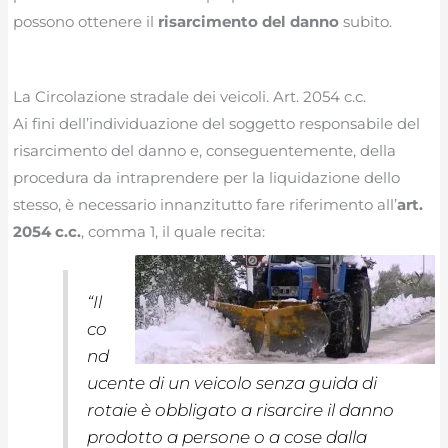
possono ottenere il
risarcimento del danno
subito.
La Circolazione stradale dei veicoli. Art. 2054 c.c.
Ai fini dell’individuazione del soggetto responsabile del
risarcimento del danno e, conseguentemente, della
procedura da intraprendere per la liquidazione dello
stesso, è necessario innanzitutto fare riferimento all’
art.
2054 c.c.
, comma 1, il quale recita:
“
Il
co
nd
ucente di un veicolo senza guida di
rotaie è obbligato a risarcire il danno
prodotto a persone o a cose dalla