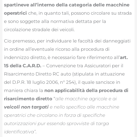
spartineve all’interno della categoria delle macchine
operatrici
che, in quanto tali, possono circolare su strada
e sono soggette alla normativa dettata per la
circolazione stradale dei veicoli.
Cio premesso, per individuare le facoltà dei danneggiati
in ordine all’eventuale ricorso alla procedura di
indennizzo diretto, è necessario fare riferimento all’
art.
15 della C.A.R.D.
– Convenzione tra Assicuratori per il
Risarcimento Diretto RC auto (stipulata in attuazione
del D.P.R. 18 luglio 2006, n° 254), il quale sancisce in
maniera chiara la
non applicabilità della procedura di
risarcimento diretto
“
alle macchine agricole e ai
veicoli non targati
e nello specifico alle macchine
operatrici che circolano in forza di specifiche
autorizzazioni pur essendo sprovviste di targa
identificativa”
.