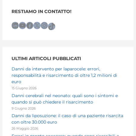
RESTIAMO IN CONTATTO!
LinkedIn
YouTube
Facebook
X
Instagram
TikTok
ULTIMI ARTICOLI PUBBLICATI
Danni da intervento per laparocele: errori,
responsabilità e risarcimento di oltre 1,2 milioni di
euro
15 Giugno 2026
Danni cerebrali nel neonato: quali sono i sintomi e
quando si può chiedere il risarcimento
9 Giugno 2026
Danni da liposuzione: il caso di una paziente risarcita
con oltre 30.000 euro
26 Maggio 2026
Errori in pronto soccorso: quando sono risarcibili e