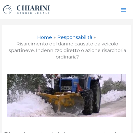
Vai
al
contenuto
Home
Responsabilità
Risarcimento del danno causato da veicolo
spartineve. Indennizzo diretto o azione risarcitoria
ordinaria?