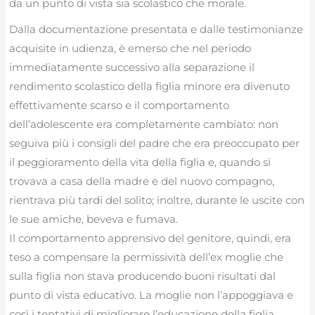
da un punto di vista sia scolastico che morale.
Dalla documentazione presentata e dalle testimonianze
acquisite in udienza, è emerso che nel periodo
immediatamente successivo alla separazione il
rendimento scolastico della figlia minore era divenuto
effettivamente scarso e il comportamento
dell’adolescente era completamente cambiato: non
seguiva più i consigli del padre che era preoccupato per
il peggioramento della vita della figlia e, quando si
trovava a casa della madre e del nuovo compagno,
rientrava più tardi del solito; inoltre, durante le uscite con
le sue amiche, beveva e fumava.
Il comportamento apprensivo del genitore, quindi, era
teso a compensare la permissività dell’ex moglie che
sulla figlia non stava producendo buoni risultati dal
punto di vista educativo. La moglie non l’appoggiava e
così i tentativi di migliorare l’educazione della figlia,