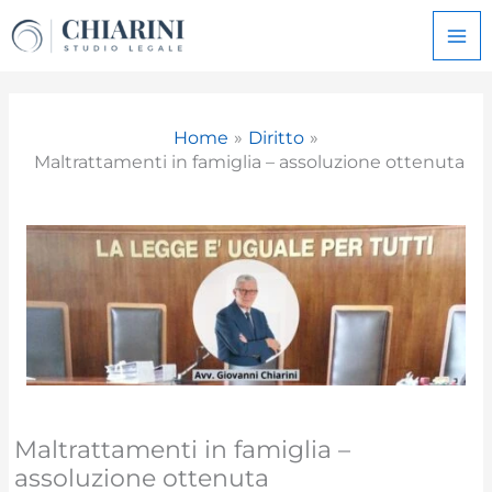
Vai
al
contenuto
Home
Diritto
Maltrattamenti in famiglia – assoluzione ottenuta
Maltrattamenti in famiglia –
assoluzione ottenuta