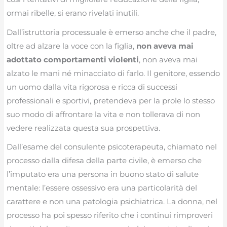
ormai ribelle, si erano rivelati inutili.
Dall’istruttoria processuale è emerso anche che il padre,
oltre ad alzare la voce con la figlia,
non aveva mai
adottato comportamenti violenti
, non aveva mai
alzato le mani né minacciato di farlo. Il genitore, essendo
un uomo dalla vita rigorosa e ricca di successi
professionali e sportivi, pretendeva per la prole lo stesso
suo modo di affrontare la vita e non tollerava di non
vedere realizzata questa sua prospettiva.
Dall’esame del consulente psicoterapeuta, chiamato nel
processo dalla difesa della parte civile, è emerso che
l’imputato era una persona in buono stato di salute
mentale: l’essere ossessivo era una particolarità del
carattere e non una patologia psichiatrica. La donna, nel
processo ha poi spesso riferito che i continui rimproveri