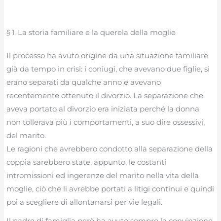
§ 1. La storia familiare e la querela della moglie
Il processo ha avuto origine da una situazione familiare
già da tempo in crisi: i coniugi, che avevano due figlie, si
erano separati da qualche anno e avevano
recentemente ottenuto il divorzio. La separazione che
aveva portato al divorzio era iniziata perché la donna
non tollerava più i comportamenti, a suo dire ossessivi,
del marito.
Le ragioni che avrebbero condotto alla separazione della
coppia sarebbero state, appunto, le costanti
intromissioni ed ingerenze del marito nella vita della
moglie, ciò che li avrebbe portati a litigi continui e quindi
poi a scegliere di allontanarsi per vie legali.
Il padre di famiglia però ha avuto sempre la convinzione