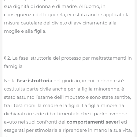
sua dignità di donna e di madre. All’uomo, in
conseguenza della querela, era stata anche applicata la
misura cautelare del divieto di avvicinamento alla
moglie e alla figlia.
§ 2. La fase istruttoria del processo per maltrattamenti in
famiglia
Nella
fase istruttoria
del giudizio, in cui la donna si è
costituita parte civile anche per la figlia minorenne, è
stato assunto l’esame dell’imputato e sono state sentite,
tra i testimoni, la madre e la figlia. La figlia minore ha
dichiarato in sede dibattimentale che il padre avrebbe
avuto nei suoi confronti dei
comportamenti severi
ed
esagerati per stimolarla a riprendere in mano la sua vita,