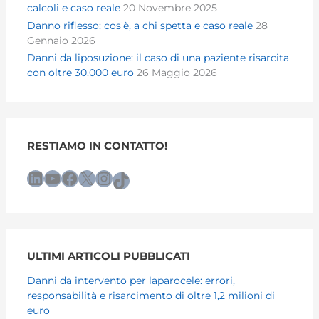
calcoli e caso reale
20 Novembre 2025
Danno riflesso: cos'è, a chi spetta e caso reale
28
Gennaio 2026
Danni da liposuzione: il caso di una paziente risarcita
con oltre 30.000 euro
26 Maggio 2026
RESTIAMO IN CONTATTO!
LinkedIn
YouTube
Facebook
X
Instagram
TikTok
ULTIMI ARTICOLI PUBBLICATI
Danni da intervento per laparocele: errori,
responsabilità e risarcimento di oltre 1,2 milioni di
euro