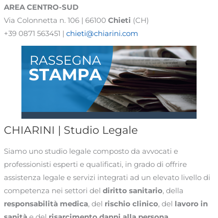
AREA
CENTRO-SUD
Via Colonnetta n. 106 | 66100
Chieti
(CH)
+39 0871 563451 |
chieti@chiarini.com
CHIARINI | Studio Legale
Siamo uno studio legale composto da avvocati e
professionisti esperti e qualificati, in grado di offrire
assistenza legale e servizi integrati ad un elevato livello di
competenza nei settori del
diritto sanitario
, della
responsabilità medica
, del
rischio clinico
, del
lavoro in
sanità
e del
risarcimento danni alla persona
.