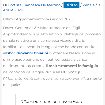
Di
Dott.ssa Francesca De Martino
/
Diritto
/
Penale
/
8
Aprile 2020
Ultimo Aggiornamento 24 Giugno 2025
Doveri Genitoriali & Maltrattamento dei Figli
Approfondiamo in questo articolo i dettagli del processo
penale relativo a una complessa vicenda di crisi
familiare, delineando le ragioni che hanno consentito
all’
Avv. Giovanni Chiarini
di ottenere l’assoluzione in
primo grado per uno dei reati contestati a carico
dell’imputato, accusato di
maltrattamenti in famiglia
nei confronti della figlia, di cui all’
art. 572 c.p.
(“
Maltrattamenti contro familiari e conviventi
“), a mente
del quale:
“
Chiunque, fuori dei casi indicati