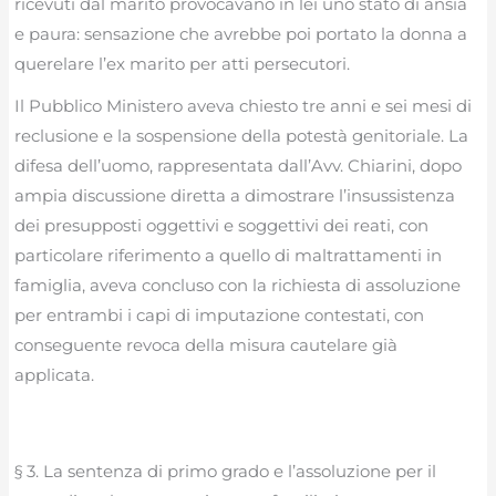
ricevuti dal marito provocavano in lei uno stato di ansia
e paura: sensazione che avrebbe poi portato la donna a
querelare l’ex marito per atti persecutori.
Il Pubblico Ministero aveva chiesto tre anni e sei mesi di
reclusione e la sospensione della potestà genitoriale. La
difesa dell’uomo, rappresentata dall’Avv. Chiarini, dopo
ampia discussione diretta a dimostrare l’insussistenza
dei presupposti oggettivi e soggettivi dei reati, con
particolare riferimento a quello di maltrattamenti in
famiglia, aveva concluso con la richiesta di assoluzione
per entrambi i capi di imputazione contestati, con
conseguente revoca della misura cautelare già
applicata.
§ 3. La sentenza di primo grado e l’assoluzione per il