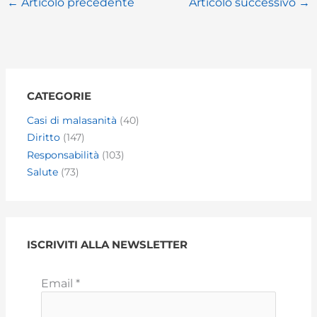
←
Articolo precedente
Articolo successivo
→
CATEGORIE
Casi di malasanità
(40)
Diritto
(147)
Responsabilità
(103)
Salute
(73)
ISCRIVITI ALLA NEWSLETTER
Email
*