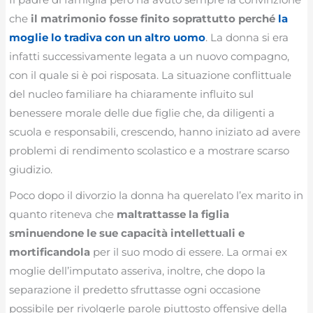
che
il matrimonio fosse finito soprattutto perché
la
moglie lo tradiva con un altro uomo
. La donna si era
infatti successivamente legata a un nuovo compagno,
con il quale si è poi risposata. La situazione conflittuale
del nucleo familiare ha chiaramente influito sul
benessere morale delle due figlie che, da diligenti a
scuola e responsabili, crescendo, hanno iniziato ad avere
problemi di rendimento scolastico e a mostrare scarso
giudizio.
Poco dopo il divorzio la donna ha querelato l’ex marito in
quanto riteneva che
maltrattasse la figlia
sminuendone le sue capacità intellettuali e
mortificandola
per il suo modo di essere. La ormai ex
moglie dell’imputato asseriva, inoltre, che dopo la
separazione il predetto sfruttasse ogni occasione
possibile per rivolgerle parole piuttosto offensive della