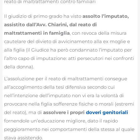
reato di maltrattamenti contro familiari
Il giudizio di primo grado ha visto
assolto l’imputato,
assistito dall’Avv. Chiarini, dal reato di
maltrattamenti in famiglia
, con revoca della misura
cautelare del divieto di avvicinamento alla ex moglie e
alla figlia (il Giudice ha però condannato l’imputato per
l’altro capo di imputazione: atti persecutori nei confronti
della donna).
L’assoluzione per il reato di maltrattamenti consegue
all’accoglimento della tesi difensiva secondo cui
nell’intenzione dell’imputato non vi era la volontà di
provocare nella figlia sofferenze fisiche o morali (estremi
del reato), ma di
assolvere i propri
doveri genitoriali
fornendole un’educazione migliore, dato il rapido
peggioramento nei comportamenti della stessa al quale
stava assistendo.