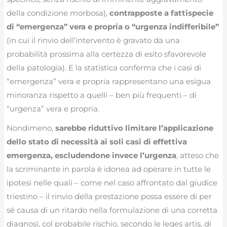
della condizione morbosa),
contrapposte a fattispecie
di “emergenza” vera e propria o “urgenza indifferibile”
(in cui il rinvio dell’intervento è gravato da una
probabilità prossima alla certezza di esito sfavorevole
della patologia). E la statistica conferma che i casi di
“emergenza” vera e propria rappresentano una esigua
minoranza rispetto a quelli – ben più frequenti – di
“urgenza” vera e propria.
Nondimeno,
sarebbe riduttivo limitare l’applicazione
dello stato di necessità ai soli casi di effettiva
emergenza, escludendone invece l’urgenza
, atteso che
la scriminante in parola è idonea ad operare in tutte le
ipotesi nelle quali – come nel caso affrontato dal giudice
triestino – il rinvio della prestazione possa essere di per
sé causa di un ritardo nella formulazione di una corretta
diagnosi, col probabile rischio, secondo le leges artis, di