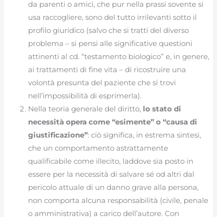
da parenti o amici, che pur nella prassi sovente si
usa raccogliere, sono del tutto irrilevanti sotto il
profilo giuridico (salvo che si tratti del diverso
problema – si pensi alle significative questioni
attinenti al cd. “testamento biologico” e, in genere,
ai trattamenti di fine vita – di ricostruire una
volontà presunta del paziente che si trovi
nell’impossibilità di esprimerla).
Nella teoria generale del diritto,
lo stato di
necessità opera come “esimente” o “causa di
giustificazione”
: ciò significa, in estrema sintesi,
che un comportamento astrattamente
qualificabile come illecito, laddove sia posto in
essere per la necessità di salvare sé od altri dal
pericolo attuale di un danno grave alla persona,
non comporta alcuna responsabilità (civile, penale
o amministrativa) a carico dell’autore. Con