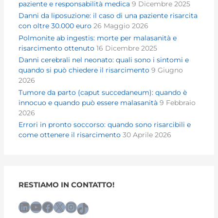
paziente e responsabilità medica
9 Dicembre 2025
Danni da liposuzione: il caso di una paziente risarcita
con oltre 30.000 euro
26 Maggio 2026
Polmonite ab ingestis: morte per malasanità e
risarcimento ottenuto
16 Dicembre 2025
Danni cerebrali nel neonato: quali sono i sintomi e
quando si può chiedere il risarcimento
9 Giugno
2026
Tumore da parto (caput succedaneum): quando è
innocuo e quando può essere malasanità
9 Febbraio
2026
Errori in pronto soccorso: quando sono risarcibili e
come ottenere il risarcimento
30 Aprile 2026
RESTIAMO IN CONTATTO!
LinkedIn
YouTube
Facebook
X
Instagram
TikTok