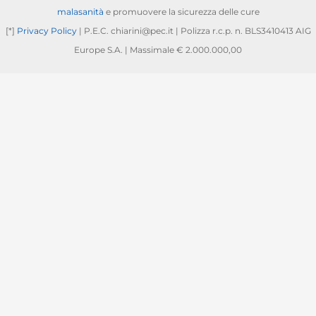
malasanità
e promuovere la sicurezza delle cure
[*]
Privacy Policy
| P.E.C. chiarini@pec.it | Polizza r.c.p. n. BLS3410413 AIG
Europe S.A. | Massimale € 2.000.000,00