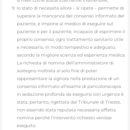
si riveli come sostanzialmente indifferibile;
lo stato di necessità allora – si ripete – permette di
superare la mancanza del consenso informato del
paziente, e impone al medico di eseguire sul
paziente e per il paziente, incapace di esprimere il
proprio consenso, ogni trattamento sanitario utile
e necessario, in modo tempestivo e adeguato,
secondo la migliore scienza ed esperienza medica.
La richiesta di nomina dell’amministratore di
sostegno inoltrata al solo fine di poter
rappresentare la signora nella prestazione di un
consenso informato all’esame di pancolonscopia
in sedazione profonda da eseguirsi con urgenza è
stata, pertanto, rigettata dal Tribunale di Trieste,
non essendo stata reputata necessaria siffatta
nomina perché l’intervento richiesto venisse
eseguito.