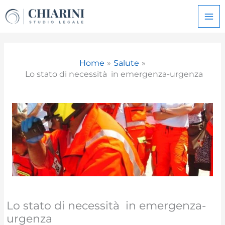
Vai
al
contenuto
Home
Salute
Lo stato di necessità in emergenza-urgenza
Lo stato di necessità in emergenza-
urgenza