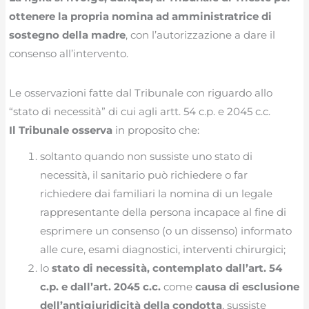
ottenere la propria nomina ad amministratrice di
sostegno della madre
, con l’autorizzazione a dare il
consenso all’intervento.
Le osservazioni fatte dal Tribunale con riguardo allo
“stato di necessità” di cui agli artt. 54 c.p. e 2045 c.c.
Il Tribunale osserva
in proposito che:
soltanto quando non sussiste uno stato di
necessità, il sanitario può richiedere o far
richiedere dai familiari la nomina di un legale
rappresentante della persona incapace al fine di
esprimere un consenso (o un dissenso) informato
alle cure, esami diagnostici, interventi chirurgici;
lo
stato di necessità, contemplato dall’art. 54
c.p. e dall’art. 2045 c.c.
come
causa di esclusione
dell’antigiuridicità della condotta
, sussiste