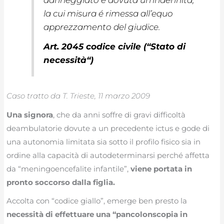
danneggiato è dovuta un’indennità,
la cui misura é rimessa all’equo
apprezzamento del giudice.
Art. 2045 codice civile (“
Stato di
necessità
“)
Caso tratto da T. Trieste, 11 marzo 2009
Una signora
, che da anni soffre di gravi difficoltà
deambulatorie dovute a un precedente ictus e gode di
una autonomia limitata sia sotto il profilo fisico sia in
ordine alla capacità di autodeterminarsi perché affetta
da “meningoencefalite infantile”,
viene portata in
pronto soccorso dalla figlia.
Accolta con “codice giallo”, emerge ben presto la
necessità di effettuare una “pancolonscopia in