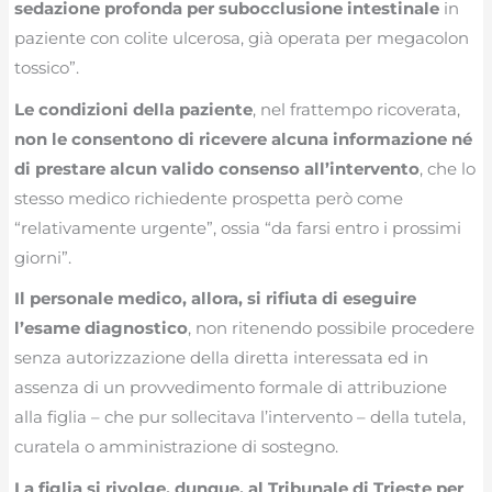
sedazione profonda per subocclusione intestinale
in
paziente con colite ulcerosa, già operata per megacolon
tossico”.
Le condizioni della paziente
, nel frattempo ricoverata,
non le consentono di ricevere alcuna informazione né
di prestare alcun valido consenso all’intervento
, che lo
stesso medico richiedente prospetta però come
“relativamente urgente”, ossia “da farsi entro i prossimi
giorni”.
Il personale medico, allora, si rifiuta di eseguire
l’esame diagnostico
, non ritenendo possibile procedere
senza autorizzazione della diretta interessata ed in
assenza di un provvedimento formale di attribuzione
alla figlia – che pur sollecitava l’intervento – della tutela,
curatela o amministrazione di sostegno.
La figlia si rivolge, dunque, al Tribunale di Trieste per