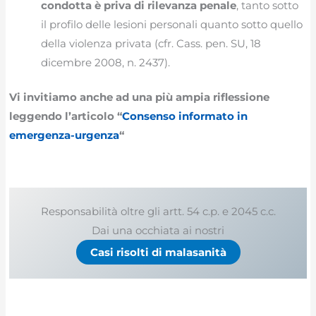
condotta è priva di rilevanza penale
, tanto sotto
il profilo delle lesioni personali quanto sotto quello
della violenza privata (cfr. Cass. pen. SU, 18
dicembre 2008, n. 2437).
Vi invitiamo anche ad una più ampia riflessione
leggendo l’articolo “
Consenso informato in
emergenza-urgenza
“
Responsabilità oltre gli artt. 54 c.p. e 2045 c.c.
Dai una occhiata ai nostri
Casi risolti di malasanità