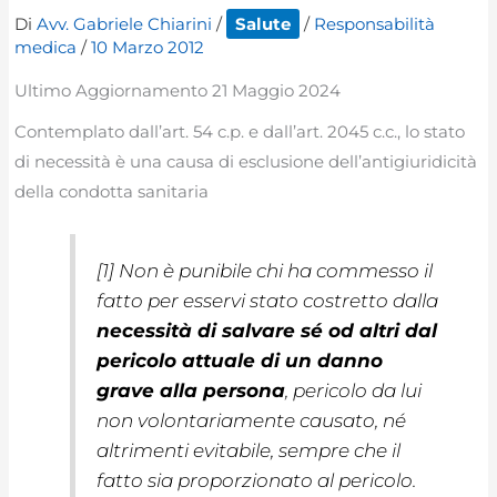
Di
Avv. Gabriele Chiarini
/
Salute
/
Responsabilità
medica
/
10 Marzo 2012
Ultimo Aggiornamento 21 Maggio 2024
Contemplato dall’art. 54 c.p. e dall’art. 2045 c.c., lo stato
di necessità è una causa di esclusione dell’antigiuridicità
della condotta sanitaria
[1] Non è punibile chi ha commesso il
fatto per esservi stato costretto dalla
necessità di salvare sé od altri dal
pericolo attuale di un danno
grave alla persona
, pericolo da lui
non volontariamente causato, né
altrimenti evitabile, sempre che il
fatto sia proporzionato al pericolo.