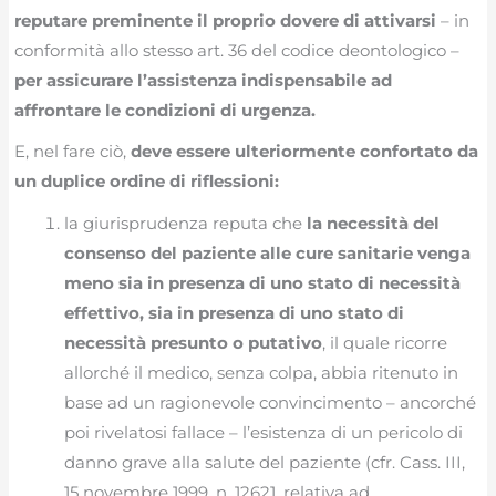
reputare preminente il proprio dovere di attivarsi
– in
conformità allo stesso art. 36 del codice deontologico –
per assicurare l’assistenza indispensabile ad
affrontare le condizioni di urgenza.
E, nel fare ciò,
deve essere ulteriormente confortato da
un duplice ordine di riflessioni:
la giurisprudenza reputa che
la necessità del
consenso del paziente alle cure sanitarie venga
meno sia in presenza di uno stato di necessità
effettivo, sia in presenza di uno stato di
necessità presunto o putativo
, il quale ricorre
allorché il medico, senza colpa, abbia ritenuto in
base ad un ragionevole convincimento – ancorché
poi rivelatosi fallace – l’esistenza di un pericolo di
danno grave alla salute del paziente (cfr. Cass. III,
15 novembre 1999, n. 12621, relativa ad