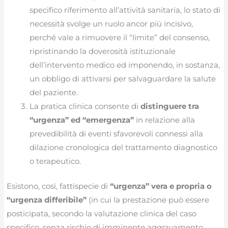
specifico riferimento all’attività sanitaria, lo stato di
necessità svolge un ruolo ancor più incisivo,
perché vale a rimuovere il “limite” del consenso,
ripristinando la doverosità istituzionale
dell’intervento medico ed imponendo, in sostanza,
un obbligo di attivarsi per salvaguardare la salute
del paziente.
La pratica clinica consente di
distinguere tra
“urgenza” ed “emergenza”
in relazione alla
prevedibilità di eventi sfavorevoli connessi alla
dilazione cronologica del trattamento diagnostico
o terapeutico.
Esistono, così, fattispecie di
“urgenza” vera e propria o
“urgenza differibile”
(in cui la prestazione può essere
posticipata, secondo la valutazione clinica del caso
specifico, senza rischio di imminente aggravamento