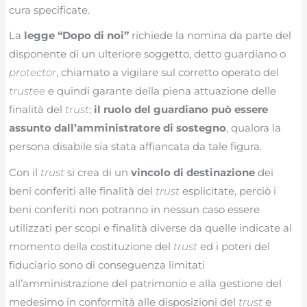
cura specificate.
La
legge “Dopo di noi”
richiede la nomina da parte del
disponente di un ulteriore soggetto, detto guardiano o
protector
, chiamato a vigilare sul corretto operato del
trustee
e quindi garante della piena attuazione delle
finalità del
trust
;
il ruolo del guardiano può essere
assunto dall’amministratore di sostegno
, qualora la
persona disabile sia stata affiancata da tale figura.
Con il
trust
si crea di un
vincolo di destinazione
dei
beni conferiti alle finalità del
trust
esplicitate, perciò i
beni conferiti non potranno in nessun caso essere
utilizzati per scopi e finalità diverse da quelle indicate al
momento della costituzione del
trust
ed i poteri del
fiduciario sono di conseguenza limitati
all’amministrazione del patrimonio e alla gestione del
medesimo in conformità alle disposizioni del
trust
e