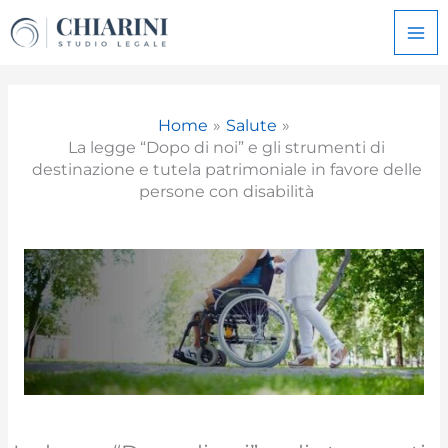
Vai
al
contenuto
Home
Salute
La legge “Dopo di noi” e gli strumenti di
destinazione e tutela patrimoniale in favore delle
persone con disabilità