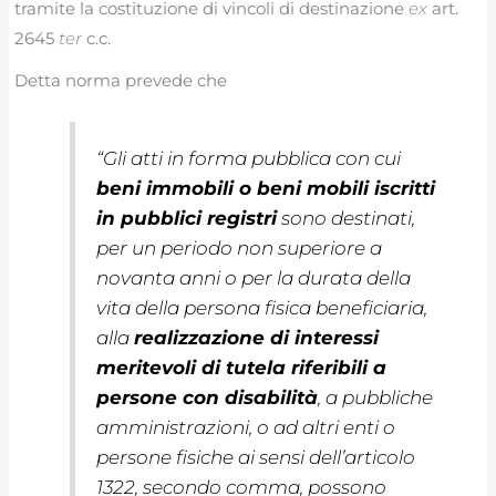
tramite la costituzione di vincoli di destinazione
ex
art.
2645
ter
c.c.
Detta norma prevede che
“
Gli atti in forma pubblica con cui
beni immobili o beni mobili iscritti
in pubblici registri
sono destinati,
per un periodo non superiore a
novanta anni o per la durata della
vita della persona fisica beneficiaria,
alla
realizzazione di interessi
meritevoli di tutela riferibili a
persone con disabilità
, a pubbliche
amministrazioni, o ad altri enti o
persone fisiche ai sensi dell’articolo
1322, secondo comma, possono