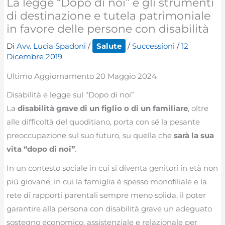
La legge “Dopo di noi” e gli strumenti
di destinazione e tutela patrimoniale
in favore delle persone con disabilità
Di
Avv. Lucia Spadoni
/
Salute
/
Successioni
/
12
Dicembre 2019
Ultimo Aggiornamento 20 Maggio 2024
Disabilità e legge sul “Dopo di noi”
La
disabilità grave di un figlio o di un familiare
, oltre
alle difficoltà del quoditiano, porta con sé la pesante
preoccupazione sul suo futuro, su quella che
sarà la sua
vita “dopo di noi”
.
In un contesto sociale in cui si diventa genitori in età non
più giovane, in cui la famiglia è spesso monofiliale e la
rete di rapporti parentali sempre meno solida, il poter
garantire alla persona con disabilità grave un adeguato
sostegno economico, assistenziale e relazionale per