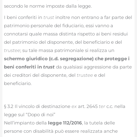
secondo le norme imposte dalla legge.
I beni conferiti in
trust
inoltre non entrano a far parte del
patrimonio personale del fiduciario, essi vanno a
connotarsi quale massa distinta rispetto ai beni residui
del patrimonio del disponente, del beneficiario e del
trustee
; su tale massa patrimoniale si realizza un
schermo giuridico (c.d. segregazione) che protegge i
beni conferiti in
trust
da qualsiasi aggressione da parte
dei creditori del disponente, del
trustee
e del
beneficiario.
§ 3.2 Il vincolo di destinazione
ex
art. 2645
ter
c.c. nella
legge sul “Dopo di noi”
Nell’impianto della
legge 112/2016
, la tutela delle
persone con disabilità può essere realizzata anche