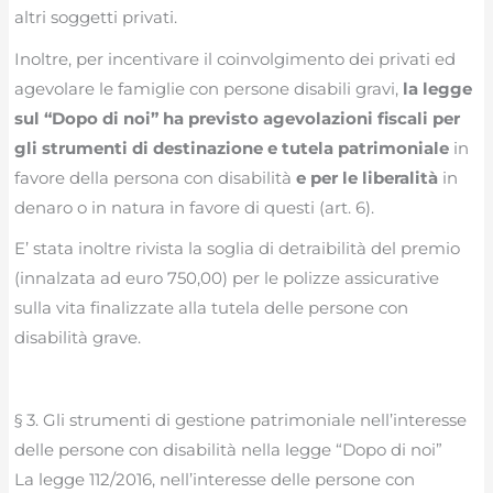
altri soggetti privati.
Inoltre, per incentivare il coinvolgimento dei privati ed
agevolare le famiglie con persone disabili gravi,
la legge
sul “Dopo di noi” ha previsto agevolazioni fiscali per
gli strumenti di destinazione e tutela patrimoniale
in
favore della persona con disabilità
e per le liberalità
in
denaro o in natura in favore di questi (art. 6).
E’ stata inoltre rivista la soglia di detraibilità del premio
(innalzata ad euro 750,00) per le polizze assicurative
sulla vita finalizzate alla tutela delle persone con
disabilità grave.
§ 3. Gli strumenti di gestione patrimoniale nell’interesse
delle persone con disabilità nella legge “Dopo di noi”
La legge 112/2016, nell’interesse delle persone con