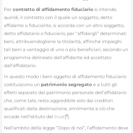
Per
contratto di affidamento fiduciario
si intende,
quindi, il contratto con il quale un soggetto, detto
affidante o fiduciante, si accorda con un altro soggetto,
detto affidatario o fiduciario, per “affidargli” determinati
beni, attribuendogliene la titolarità, affinché impieghi
tali beni a vantaggio di uno o più beneficiari, secondo un
programma delineato dall’affidante ed accettato
dall’affidatario.
In questo modo i beni oggetto di affidamento fiduciario
costituiscono un
patrimonio segregato
e a tutti gli
effetti separato dal patrimonio personale dell’affidatario
che, come tale, resta aggredibile solo dai creditori
qualificati dalla destinazione, similmente a ciò che
1
accade nell’istituto del
trust
[
].
Nell’ambito della legge “Dopo di noi”, l’affidamento deve