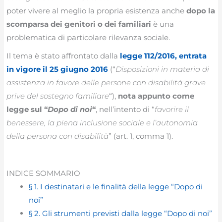
poter vivere al meglio la propria esistenza anche
dopo la
scomparsa dei genitori o dei familiari
è una
problematica di particolare rilevanza sociale.
Il tema è stato affrontato dalla
legge 112/2016, entrata
in vigore il 25 giugno 2016
(“
Disposizioni in materia di
assistenza in favore delle persone con disabilità grave
prive del sostegno familiare
“),
nota appunto come
legge sul “
Dopo di noi
“
, nell’intento di “
favorire il
benessere, la piena inclusione sociale e l’autonomia
della persona con disabilità
” (art. 1, comma 1).
INDICE SOMMARIO
§ 1. I destinatari e le finalità della legge “Dopo di
noi”
§ 2. Gli strumenti previsti dalla legge “Dopo di noi”