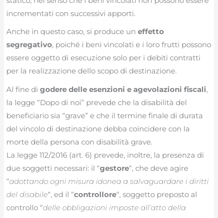
statico, nel senso che i beni vincolati non possono essere
incrementati con successivi apporti.
Anche in questo caso, si produce un
effetto
segregativo
, poiché i beni vincolati e i loro frutti possono
essere oggetto di esecuzione solo per i debiti contratti
per la realizzazione dello scopo di destinazione.
Al fine di
godere delle esenzioni e agevolazioni fiscali
,
la legge “Dopo di noi” prevede che la disabilità del
beneficiario sia “grave” e che il termine finale di durata
del vincolo di destinazione debba coincidere con la
morte della persona con disabilità grave.
La legge 112/2016 (art. 6) prevede, inoltre, la presenza di
due soggetti necessari: il “
gestore
“, che deve agire
“
adottando ogni misura idonea a salvaguardare i diritti
del disabile
“, ed il “
controllore
“, soggetto preposto al
controllo “
delle obbligazioni imposte all’atto della