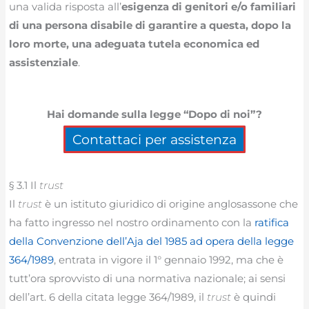
una valida risposta all’
esigenza di genitori e/o familiari
di una persona disabile di garantire a questa, dopo la
loro morte, una adeguata tutela economica ed
assistenziale
.
Hai domande sulla legge “Dopo di noi”?
Contattaci per assistenza
§ 3.1 Il
trust
Il
trust
è un istituto giuridico di origine anglosassone che
ha fatto ingresso nel nostro ordinamento con la
ratifica
della Convenzione dell’Aja del 1985 ad opera della legge
364/1989
, entrata in vigore il 1° gennaio 1992, ma che è
tutt’ora sprovvisto di una normativa nazionale; ai sensi
dell’art. 6 della citata legge 364/1989, il
trust
è quindi