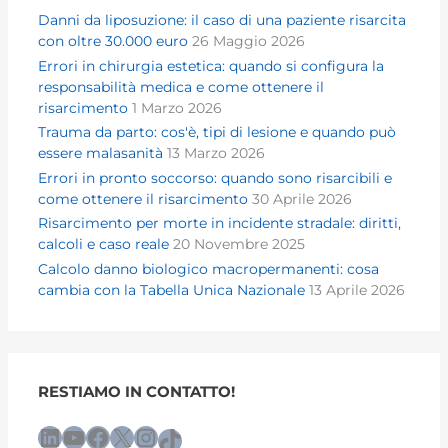
Danni da liposuzione: il caso di una paziente risarcita
con oltre 30.000 euro
26 Maggio 2026
Errori in chirurgia estetica: quando si configura la
responsabilità medica e come ottenere il
risarcimento
1 Marzo 2026
Trauma da parto: cos'è, tipi di lesione e quando può
essere malasanità
13 Marzo 2026
Errori in pronto soccorso: quando sono risarcibili e
come ottenere il risarcimento
30 Aprile 2026
Risarcimento per morte in incidente stradale: diritti,
calcoli e caso reale
20 Novembre 2025
Calcolo danno biologico macropermanenti: cosa
cambia con la Tabella Unica Nazionale
13 Aprile 2026
RESTIAMO IN CONTATTO!
LinkedIn
YouTube
Facebook
X
Instagram
TikTok