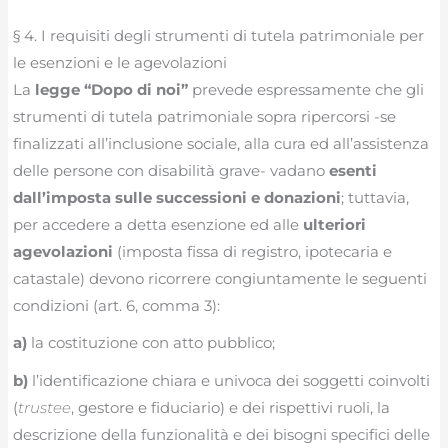
§ 4. I requisiti degli strumenti di tutela patrimoniale per
le esenzioni e le agevolazioni
La
legge “Dopo di noi”
prevede espressamente che gli
strumenti di tutela patrimoniale sopra ripercorsi -se
finalizzati all’inclusione sociale, alla cura ed all’assistenza
delle persone con disabilità grave- vadano
esenti
dall’imposta sulle successioni e donazioni
; tuttavia,
per accedere a detta esenzione ed alle
ulteriori
agevolazioni
(imposta fissa di registro, ipotecaria e
catastale) devono ricorrere congiuntamente le seguenti
condizioni (art. 6, comma 3):
a)
la costituzione con atto pubblico;
b)
l’identificazione chiara e univoca dei soggetti coinvolti
(
trustee
, gestore e fiduciario) e dei rispettivi ruoli, la
descrizione della funzionalità e dei bisogni specifici delle