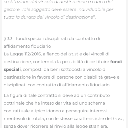
costituzione del vincolo di destinazione a carico del
gestore. Tale soggetto deve essere individuabile per
tutta la durata del vincolo di destinazione
“.
§ 3.3 I fondi speciali disciplinati da contratto di
affidamento fiduciario
La Legge 112/2016, a fianco del
trust
e dei vincoli di
destinazione, contempla la possibilità di costituire
fondi
speciali
, composti da beni sottoposti a vincolo di
destinazione in favore di persone con disabilità grave e
disciplinati con contratto di affidamento fiduciario.
La figura di tale contratto si deve ad un contributo
dottrinale che ha inteso dar vita ad uno schema
contrattuale atipico idoneo a perseguire interessi
meritevoli di tutela, con le stesse caratteristiche del
trust
,
senza dover ricorrere al rinvio alla legge straniera.