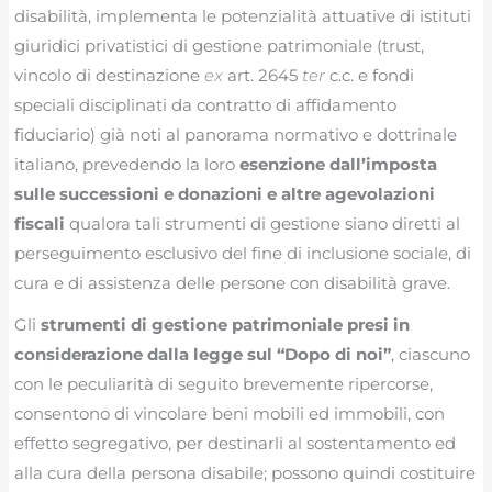
disabilità, implementa le potenzialità attuative di istituti
giuridici privatistici di gestione patrimoniale (trust,
vincolo di destinazione
ex
art. 2645
ter
c.c. e fondi
speciali disciplinati da contratto di affidamento
fiduciario) già noti al panorama normativo e dottrinale
italiano, prevedendo la loro
esenzione dall’imposta
sulle successioni e donazioni
e altre agevolazioni
fiscali
qualora tali strumenti di gestione siano diretti al
perseguimento esclusivo del fine di inclusione sociale, di
cura e di assistenza delle persone con disabilità grave.
Gli
strumenti di gestione patrimoniale presi in
considerazione dalla legge sul “Dopo di noi”
, ciascuno
con le peculiarità di seguito brevemente ripercorse,
consentono di vincolare beni mobili ed immobili, con
effetto segregativo, per destinarli al sostentamento ed
alla cura della persona disabile; possono quindi costituire