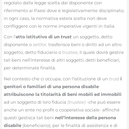
regolato dalla legge scelta dal disponente con
riferimento ai Paesi dove è legislativamente disciplinato;
in ogni caso, la normativa estera scelta non deve
confliggere con le norme imperative vigenti in Italia.
Con l’
atto istitutivo di un
trust
un soggetto, detto
disponente o
settlor,
trasferisce beni o diritti ad un altro
soggetto, detto fiduciario o
trustee
, il quale dovrà gestire
tali beni nell’interesse di altri soggetti, detti beneficiari,
per determinate finalità.
Nel contesto che ci occupa, con l’istituzione di un
trust
i
genitori o familiari di una persona disabile
attribuiscono la titolarità di beni mobili ed immobili
ad un soggetto di loro fiducia
(trustee)
-che può essere
anche un ente no profit o cooperativa sociale- affinché
questi gestisca tali beni
nell’interesse della persona
disabile
(beneficiario), per le finalità di assistenza e di