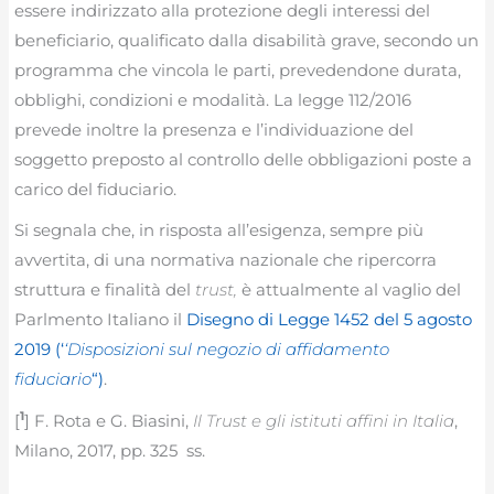
essere indirizzato alla protezione degli interessi del
beneficiario, qualificato dalla disabilità grave, secondo un
programma che vincola le parti, prevedendone durata,
obblighi, condizioni e modalità. La legge 112/2016
prevede inoltre la presenza e l’individuazione del
soggetto preposto al controllo delle obbligazioni poste a
carico del fiduciario.
Si segnala che, in risposta all’esigenza, sempre più
avvertita, di una normativa nazionale che ripercorra
struttura e finalità del
trust,
è attualmente al vaglio del
Parlmento Italiano il
Disegno di Legge 1452 del 5 agosto
2019 (‘
‘Disposizioni sul negozio di affidamento
fiduciario
“)
.
1
[
] F. Rota e G. Biasini,
Il Trust e gli istituti affini in Italia
,
Milano, 2017, pp. 325 ss.