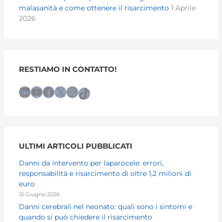
malasanità e come ottenere il risarcimento
1 Aprile
2026
RESTIAMO IN CONTATTO!
LinkedIn
YouTube
Facebook
X
Instagram
TikTok
ULTIMI ARTICOLI PUBBLICATI
Danni da intervento per laparocele: errori,
responsabilità e risarcimento di oltre 1,2 milioni di
euro
15 Giugno 2026
Danni cerebrali nel neonato: quali sono i sintomi e
quando si può chiedere il risarcimento