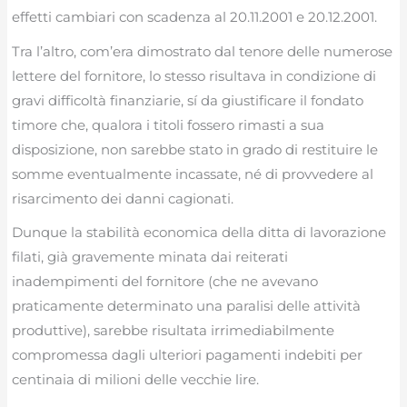
effetti cambiari con scadenza al 20.11.2001 e 20.12.2001.
Tra l’altro, com’era dimostrato dal tenore delle numerose
lettere del fornitore, lo stesso risultava in condizione di
gravi difficoltà finanziarie, sí da giustificare il fondato
timore che, qualora i titoli fossero rimasti a sua
disposizione, non sarebbe stato in grado di restituire le
somme eventualmente incassate, né di provvedere al
risarcimento dei danni cagionati.
Dunque la stabilità economica della ditta di lavorazione
filati, già gravemente minata dai reiterati
inadempimenti del fornitore (che ne avevano
praticamente determinato una paralisi delle attività
produttive), sarebbe risultata irrimediabilmente
compromessa dagli ulteriori pagamenti indebiti per
centinaia di milioni delle vecchie lire.