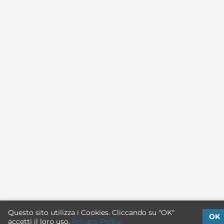
Questo sito utilizza i Cookies. Cliccando su "OK"
OK
accetti il loro uso.
Privacy Policy