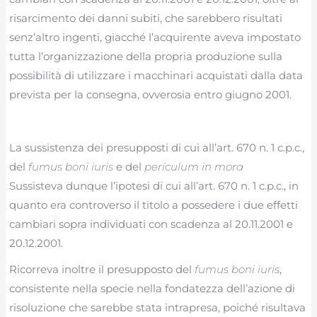
risarcimento dei danni subiti, che sarebbero risultati
senz’altro ingenti, giacché l’acquirente aveva impostato
tutta l’organizzazione della propria produzione sulla
possibilità di utilizzare i macchinari acquistati dalla data
prevista per la consegna, ovverosia entro giugno 2001.
La sussistenza dei presupposti di cui all’art. 670 n. 1 c.p.c.,
del
fumus boni iuris
e del
periculum in mora
Sussisteva dunque l’ipotesi di cui all’art. 670 n. 1 c.p.c., in
quanto era controverso il titolo a possedere i due effetti
cambiari sopra individuati con scadenza al 20.11.2001 e
20.12.2001.
Ricorreva inoltre il presupposto del
fumus boni iuris
,
consistente nella specie nella fondatezza dell’azione di
risoluzione che sarebbe stata intrapresa, poiché risultava