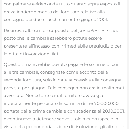
con palmare evidenza da tutto quanto sopra esposto il
grave inadempimento del fornitore relativo alla
consegna dei due macchinari entro giugno 2001.
Ricorreva altresí il presupposto del
periculum in mora
,
posto che le cambiali sarebbero potute essere
presentate all’incasso, con irrimediabile pregiudizio per
la ditta di lavorazione filati.
Quest’ultima avrebbe dovuto pagare le somme di cui
alle tre cambiali, consegnate come acconto della
seconda fornitura, solo in data successiva alla consegna
prevista per giugno. Tale consegna non era in realtà mai
avvenuta. Nonostante ciò, il fornitore aveva già
indebitamente percepito la somma di lire 70.000.000,
portata dalla prima cambiale con scadenza al 20.10.2001,
e continuava a detenere senza titolo alcuno (specie in
vista della proponenda azione di risoluzione) gli altri due