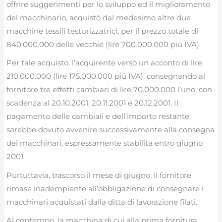
offrire suggerimenti per lo sviluppo ed il miglioramento
del macchinario, acquistò dal medesimo altre due
macchine tessili testurizzatrici, per il prezzo totale di
840.000.000 delle vecchie (lire 700.000.000 piú IVA).
Per tale acquisto, l’acquirente versò un acconto di lire
210.000.000 (lire 175.000.000 piú IVA), consegnando al
fornitore tre effetti cambiari di lire 70.000.000 l’uno, con
scadenza al 20.10.2001, 20.11.2001 e 20.12.2001. Il
pagamento delle cambiali e dell’importo restante
sarebbe dovuto avvenire successivamente alla consegna
dei macchinari, espressamente stabilita entro giugno
2001.
Purtuttavia, trascorso il mese di giugno, il fornitore
rimase inadempiente all’obbligazione di consegnare i
macchinari acquistati dalla ditta di lavorazione filati.
Al contempo, la macchina di cui alla prima fornitura