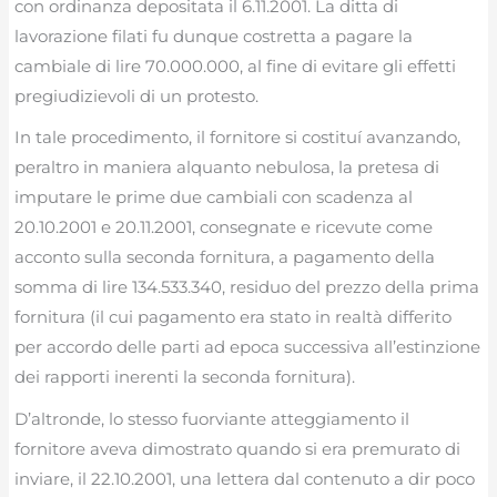
con ordinanza depositata il 6.11.2001. La ditta di
lavorazione filati fu dunque costretta a pagare la
cambiale di lire 70.000.000, al fine di evitare gli effetti
pregiudizievoli di un protesto.
In tale procedimento, il fornitore si costituí avanzando,
peraltro in maniera alquanto nebulosa, la pretesa di
imputare le prime due cambiali con scadenza al
20.10.2001 e 20.11.2001, consegnate e ricevute come
acconto sulla seconda fornitura, a pagamento della
somma di lire 134.533.340, residuo del prezzo della prima
fornitura (il cui pagamento era stato in realtà differito
per accordo delle parti ad epoca successiva all’estinzione
dei rapporti inerenti la seconda fornitura).
D’altronde, lo stesso fuorviante atteggiamento il
fornitore aveva dimostrato quando si era premurato di
inviare, il 22.10.2001, una lettera dal contenuto a dir poco