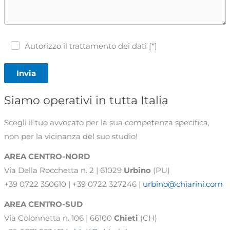
Autorizzo il trattamento dei dati [*]
Invia
Siamo operativi in tutta Italia
Scegli il tuo avvocato per la sua competenza specifica,
non per la vicinanza del suo studio!
AREA CENTRO-NORD
Via Della Rocchetta n. 2 | 61029
Urbino
(PU)
+39 0722 350610 | +39 0722 327246 |
urbino@chiarini.com
AREA
CENTRO-SUD
Via Colonnetta n. 106 | 66100
Chieti
(CH)