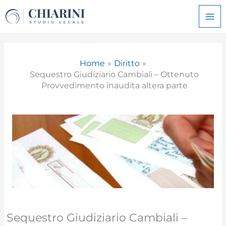
Vai
al
contenuto
Home
Diritto
Sequestro Giudiziario Cambiali – Ottenuto
Provvedimento inaudita altera parte
Sequestro Giudiziario Cambiali –