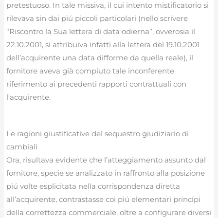
pretestuoso. In tale missiva, il cui intento mistificatorio si
rilevava sin dai piú piccoli particolari (nello scrivere
“Riscontro la Sua lettera di data odierna”, ovverosia il
22.10.2001, si attribuiva infatti alla lettera del 19.10.2001
dell’acquirente una data difforme da quella reale), il
fornitore aveva già compiuto tale inconferente
riferimento ai precedenti rapporti contrattuali con
l’acquirente.
Le ragioni giustificative del sequestro giudiziario di
cambiali
Ora, risultava evidente che l’atteggiamento assunto dal
fornitore, specie se analizzato in raffronto alla posizione
piú volte esplicitata nella corrispondenza diretta
all’acquirente, contrastasse coi piú elementari princípi
della correttezza commerciale, oltre a configurare diversi