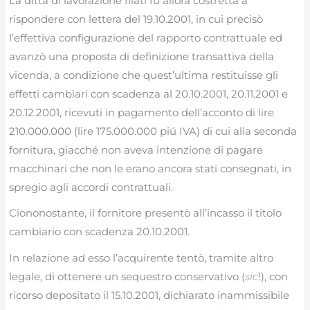
La ditta di lavorazione filati fu allora costretta a
rispondere con lettera del 19.10.2001, in cui precisò
l’effettiva configurazione del rapporto contrattuale ed
avanzò una proposta di definizione transattiva della
vicenda, a condizione che quest’ultima restituisse gli
effetti cambiari con scadenza al 20.10.2001, 20.11.2001 e
20.12.2001, ricevuti in pagamento dell’acconto di lire
210.000.000 (lire 175.000.000 piú IVA) di cui alla seconda
fornitura, giacché non aveva intenzione di pagare
macchinari che non le erano ancora stati consegnati, in
spregio agli accordi contrattuali.
Ciononostante, il fornitore presentò all’incasso il titolo
cambiario con scadenza 20.10.2001.
In relazione ad esso l’acquirente tentò, tramite altro
legale, di ottenere un sequestro conservativo (
sic
!), con
ricorso depositato il 15.10.2001, dichiarato inammissibile