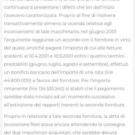
continuava a presentare i difetti che sin dall’inizio
l’avevano caratterizzata. Proprio al fine di risolvere
transattivamente almeno la vicenda relativa agli
inconvenienti di tale macchinario, nel giugno 2001
l’acquirente raggiunse un accordo con il fornitore in virtú
del quale, anziché pagare l’importo di cui alle fatture
scadenti al 10.4.2001 e 10.5.2001 entro i quattro termini
prestabiliti (giugno, luglio, agosto e settembre), effettuò
un bonifico bancario dell’importo di una rata (lire
44.800.000) a favore del fornitore. Per l’importo
rimanente (lire 134.533.340) si stabilì che il pagamento
sarebbe stato rinviato ad un momento successivo
all’estinzione dei rapporti inerenti la seconda fornitura.
Proprio in relazione a tale seconda fornitura, la ditta di
lavorazione filati stava ancora attendendo la consegna
dei due macchinari acquistati, che sarebbe dovuta