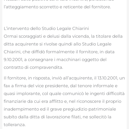
l’atteggiamento scorretto e reticente del fornitore.
L’intervento dello Studio Legale Chiarini
Ormai scoraggiati e delusi dalla vicenda, la titolare della
ditta acquirente si rivolse quindi allo Studio Legale
Chiarini, che diffidò formalmente il fornitore, in data
9.10.2001, a consegnare i macchinari oggetto del
contratto di compravendita.
Il fornitore, in risposta, inviò all’acquirente, il 13.10.2001, un
fax a firma del vice presidente, dal tenore informale e
quasi implorante, col quale comunicò le ingenti difficoltà
finanziarie da cui era afflitto e, nel riconoscere il proprio
inadempimento ed il grave pregiudizio patrimoniale
subíto dalla ditta di lavorazione filati, ne sollecitò la
tolleranza.