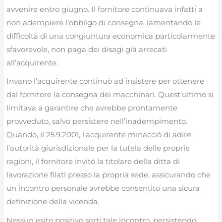
avvenire entro giugno. Il fornitore continuava infatti a
non adempiere l’obbligo di consegna, lamentando le
difficoltà di una congiuntura economica particolarmente
sfavorevole, non paga dei disagi già arrecati
all’acquirente.
Invano l’acquirente continuò ad insistere per ottenere
dal fornitore la consegna dei macchinari. Quest’ultimo si
limitava a garantire che avrebbe prontamente
provveduto, salvo persistere nell’inadempimento.
Quando, il 25.9.2001, l’acquirente minacciò di adire
l’autorità giurisdizionale per la tutela delle proprie
ragioni, il fornitore invitò la titolare della ditta di
lavorazione filati presso la propria sede, assicurando che
un incontro personale avrebbe consentito una sicura
definizione della vicenda.
Nessun esito positivo sortí tale incontro, persistendo