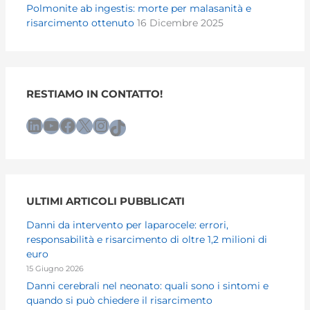
Polmonite ab ingestis: morte per malasanità e
risarcimento ottenuto
16 Dicembre 2025
RESTIAMO IN CONTATTO!
LinkedIn
YouTube
Facebook
X
Instagram
TikTok
ULTIMI ARTICOLI PUBBLICATI
Danni da intervento per laparocele: errori,
responsabilità e risarcimento di oltre 1,2 milioni di
euro
15 Giugno 2026
Danni cerebrali nel neonato: quali sono i sintomi e
quando si può chiedere il risarcimento