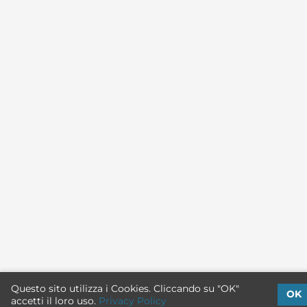
Questo sito utilizza i Cookies. Cliccando su "OK"
OK
accetti il loro uso.
Privacy Policy