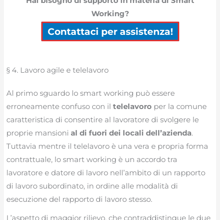
Hai bisogno di supporto in materia di Smart
Working?
Contattaci per assistenza!
§ 4. Lavoro agile e telelavoro
Al primo sguardo lo smart working può essere
erroneamente confuso con il
telelavoro
per la comune
caratteristica di consentire al lavoratore di svolgere le
proprie mansioni
al di fuori dei locali dell’azienda
.
Tuttavia mentre il telelavoro è una vera e propria forma
contrattuale, lo smart working è un accordo tra
lavoratore e datore di lavoro nell’ambito di un rapporto
di lavoro subordinato, in ordine alle modalità di
esecuzione del rapporto di lavoro stesso.
L’aspetto di maggior rilievo, che contraddistingue le due