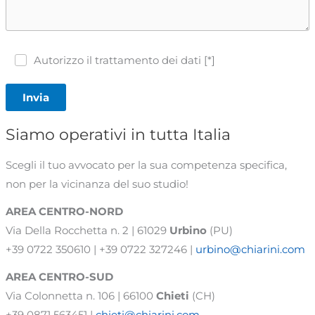
Autorizzo il trattamento dei dati [*]
Invia
Siamo operativi in tutta Italia
Scegli il tuo avvocato per la sua competenza specifica,
non per la vicinanza del suo studio!
AREA CENTRO-NORD
Via Della Rocchetta n. 2 | 61029
Urbino
(PU)
+39 0722 350610 | +39 0722 327246 |
urbino@chiarini.com
AREA
CENTRO-SUD
Via Colonnetta n. 106 | 66100
Chieti
(CH)
+39 0871 563451 |
chieti@chiarini.com