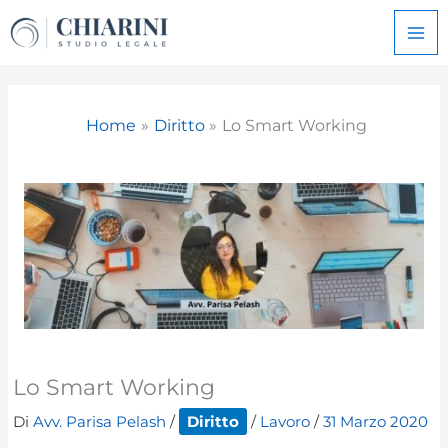
Vai
al
contenuto
Home
Diritto
Lo Smart Working
Lo Smart Working
Di
Avv. Parisa Pelash
/
Diritto
/
Lavoro
/
31 Marzo 2020