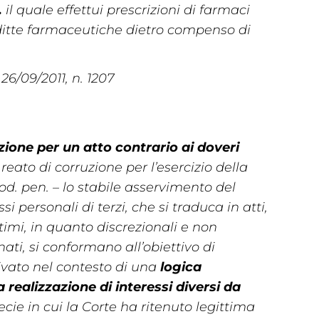
.
il quale effettui prescrizioni di farmaci
ditte farmaceutiche dietro compenso di
26/09/2011, n. 1207
zione per un atto contrario ai doveri
 reato di corruzione per l’esercizio della
 cod. pen. – lo stabile asservimento del
si personali di terzi, che si traduca in atti,
imi, in quanto discrezionali e non
ti, si conformano all’obiettivo di
rivato nel contesto di una
logica
 realizzazione di interessi diversi da
pecie in cui la Corte ha ritenuto legittima