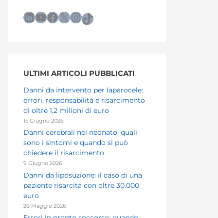
LinkedIn
YouTube
Facebook
X
Instagram
TikTok
ULTIMI ARTICOLI PUBBLICATI
Danni da intervento per laparocele:
errori, responsabilità e risarcimento
di oltre 1,2 milioni di euro
15 Giugno 2026
Danni cerebrali nel neonato: quali
sono i sintomi e quando si può
chiedere il risarcimento
9 Giugno 2026
Danni da liposuzione: il caso di una
paziente risarcita con oltre 30.000
euro
26 Maggio 2026
Errori in pronto soccorso: quando