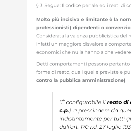
§ 3. Segue: Il codice penale ed i reati di 
Molto più incisiva e limitante è la norm
professionisti) dipendenti o convenzion
Considerata la valenza pubblicistica del 
infatti un maggiore disvalore a comporta
economici che nulla hanno a che vedere 
Detti comportamenti possono pertanto int
forme di reato, quali quelle previste e pu
contro la pubblica amministrazione)
.
“
È configurabile il
reato di 
c.p.
), a prescindere da que
indistintamente per tutti g
dall’art. 170 r.d. 27 luglio 1