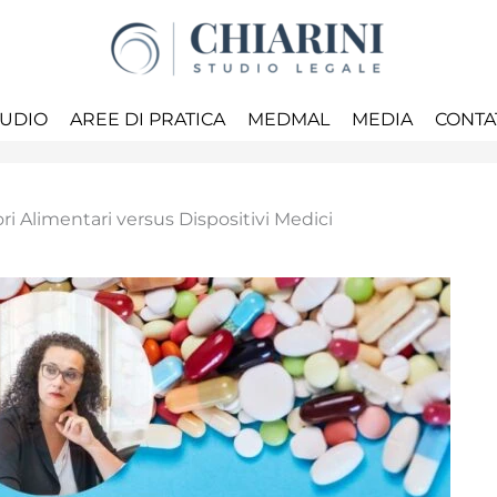
TUDIO
AREE DI PRATICA
MEDMAL
MEDIA
CONTA
ri Alimentari versus Dispositivi Medici