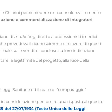
egale Chiarini per richiedere una consulenza in merito
uzione e commercializzazione di integratori
piano di
marketing
diretto a professionisti (medici
i) che prevedeva il riconoscimento, in favore di questi
ntuale sulle vendite concluse su loro indicazione.
tare la legittimità del progetto, alla luce della
e Leggi Sanitarie ed il reato di “comparaggio”
in considerazione per fornire una risposta al quesito
65 del 27/07/1934 (Testo Unico delle Leggi