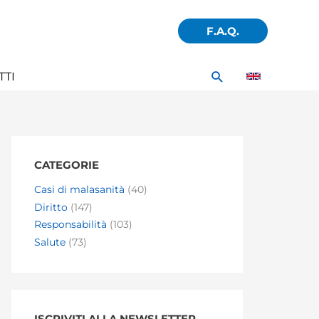
F.A.Q.
Cerca
TTI
CATEGORIE
Casi di malasanità
(40)
Diritto
(147)
Responsabilità
(103)
Salute
(73)
ISCRIVITI ALLA NEWSLETTER