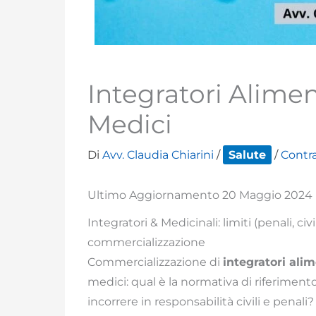
Integratori Alimen
Medici
Di
Avv. Claudia Chiarini
/
Salute
/
Contra
Ultimo Aggiornamento 20 Maggio 2024
Integratori & Medicinali: limiti (penali, civ
commercializzazione
Commercializzazione di
integratori alim
medici: qual è la normativa di riferimento 
incorrere in responsabilità civili e penali?