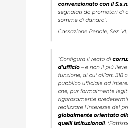
convenzionato con il S.s.n
segnalati da promotori di 
somme di danaro
”.
Cassazione Penale, Sez. VI, 
“
Configura il reato di
corru
d’ufficio
– e non il più lieve
funzione, di cui all’art. 318
pubblico ufficiale ad interes
che, pur formalmente legitt
rigorosamente predetermina
realizzare l’interesse del p
globalmente orientata alla
quelli istituzionali
. (Fattis