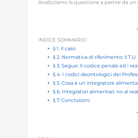
Analizziamo la questione a partire da un 
INDICE SOMMARIO
§ 1. Il caso
§ 2. Normativa di riferimento: il T.U
§ 3. Segue: Il codice penale ed i rea
§ 4. I codici deontologici dei Profes
§ 5. Cosa è un integratore aliment
§ 6. Integratori alimentari: no al r
§ 7. Conclusioni