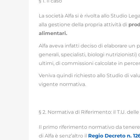
§ 1. Il caso
La società Alfa si è rivolta allo Studio L
alla gestione della propria attività di
prod
alimentari.
Alfa aveva infatti deciso di elaborare un 
generali, specialisti, biologi nutrizionist
ultimi, di commissioni calcolate in perce
Veniva quindi richiesto allo Studio di valu
vigente normativa.
§ 2. Normativa di Riferimento: il T.U. dell
Il primo riferimento normativo da tenere 
di Alfa è senz’altro il
Regio Decreto n. 12